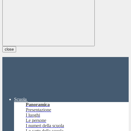
close
Scuola
Panoramica
Presentazione
I luoghi
Le persone
I numeri della scuola
Le carte della scuola