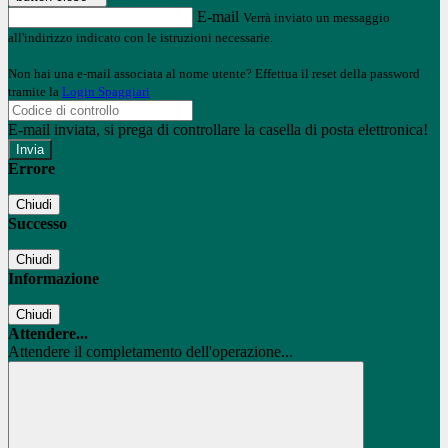
E-mail
Verrà inviato un messaggio
all'indirizzo indicato con le istruzioni necessarie.
Non hai una e-mail associata al nome utente? Effettua il reset della password
tramite la
Login Spaggiari
E-mail inviata, si prega di controllare la casella di posta elettronica!
Errore
Chiudi
Successo
Chiudi
Informazione
Chiudi
Attendere...
Attendere il completamento dell'operazione...