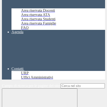
Area riservata Docenti
Area riservata ATA
Area riservata Studenti
Area riservata Famiglie
FAQ
Agenda
Contatti
URP
Uffici Amministrativi
Campo di ricerca per le pagine del sito