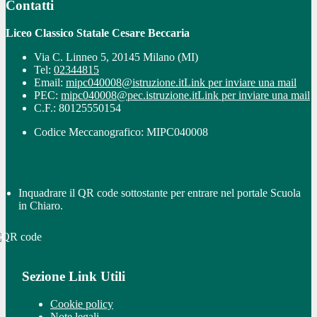
Contatti
Liceo Classico Statale Cesare Beccaria
Via C. Linneo 5, 20145 Milano (MI)
Tel:
02344815
Email:
mipc040008@istruzione.it
Link per inviare una mail
PEC:
mipc040008@pec.istruzione.it
Link per inviare una mail
C.F.: 80125550154
Codice Meccanografico: MIPC040008
Inquadrare il QR code sottostante per entrare nel portale Scuola
in Chiaro.
Sezione Link Utili
Cookie policy
Note legali