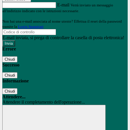
E-mail
Verrà inviato un messaggio
all'indirizzo indicato con le istruzioni necessarie.
Non hai una e-mail associata al nome utente? Effettua il reset della password
tramite la
Login Spaggiari
E-mail inviata, si prega di controllare la casella di posta elettronica!
Errore
Chiudi
Successo
Chiudi
Informazione
Chiudi
Attendere...
Attendere il completamento dell'operazione...