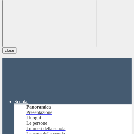
close
Scuola
Panoramica
Presentazione
I luoghi
Le persone
I numeri della scuola
Le carte della scuola