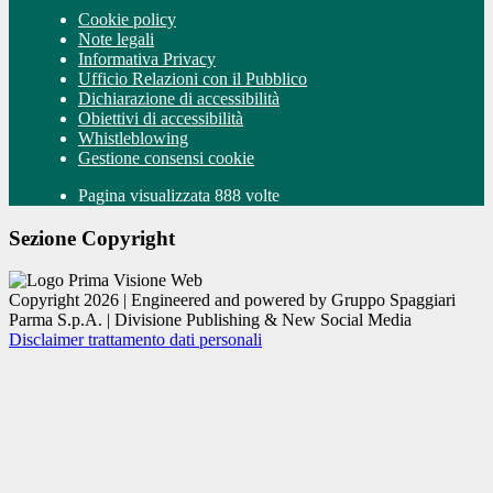
Cookie policy
Note legali
Informativa Privacy
Ufficio Relazioni con il Pubblico
Dichiarazione di accessibilità
Obiettivi di accessibilità
Whistleblowing
Gestione consensi cookie
Pagina visualizzata 888 volte
Sezione Copyright
Copyright 2026 | Engineered and powered by Gruppo Spaggiari
Parma S.p.A. | Divisione Publishing & New Social Media
Disclaimer trattamento dati personali