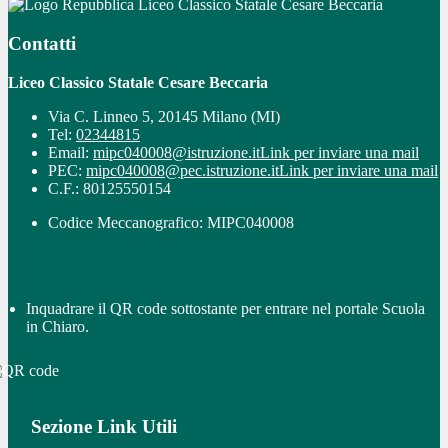
Liceo Classico Statale Cesare Beccaria
Contatti
Liceo Classico Statale Cesare Beccaria
Via C. Linneo 5, 20145 Milano (MI)
Tel:
02344815
Email:
mipc040008@istruzione.it
Link per inviare una mail
PEC:
mipc040008@pec.istruzione.it
Link per inviare una mail
C.F.: 80125550154
Codice Meccanografico: MIPC040008
Inquadrare il QR code sottostante per entrare nel portale Scuola
in Chiaro.
Sezione Link Utili