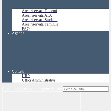
Area riservata Docenti
Area riservata ATA
Area riservata Studenti
Area riservata Famiglie
FAQ
Agenda
Contatti
URP
Uffici Amministrativi
Campo di ricerca per le pagine del sito