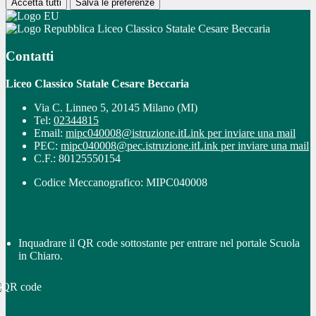
Accetta tutti
Salva le preferenze
Liceo Classico Statale Cesare Beccaria
Contatti
Liceo Classico Statale Cesare Beccaria
Via C. Linneo 5, 20145 Milano (MI)
Tel:
02344815
Email:
mipc040008@istruzione.it
Link per inviare una mail
PEC:
mipc040008@pec.istruzione.it
Link per inviare una mail
C.F.: 80125550154
Codice Meccanografico: MIPC040008
Inquadrare il QR code sottostante per entrare nel portale Scuola
in Chiaro.