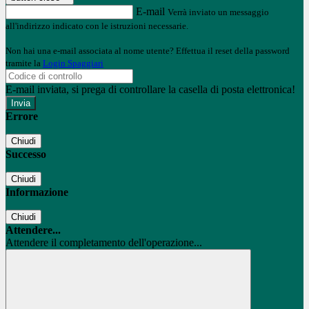
E-mail
Verrà inviato un messaggio
all'indirizzo indicato con le istruzioni necessarie.
Non hai una e-mail associata al nome utente? Effettua il reset della password
tramite la
Login Spaggiari
E-mail inviata, si prega di controllare la casella di posta elettronica!
Errore
Chiudi
Successo
Chiudi
Informazione
Chiudi
Attendere...
Attendere il completamento dell'operazione...