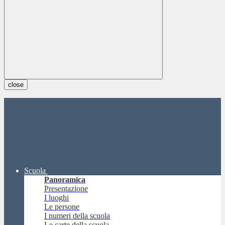
close
Scuola
Panoramica
Presentazione
I luoghi
Le persone
I numeri della scuola
Le carte della scuola