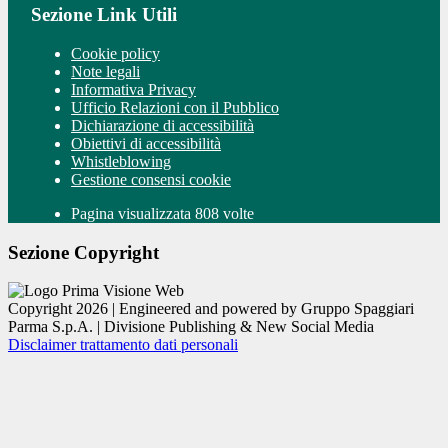
Sezione Link Utili
Cookie policy
Note legali
Informativa Privacy
Ufficio Relazioni con il Pubblico
Dichiarazione di accessibilità
Obiettivi di accessibilità
Whistleblowing
Gestione consensi cookie
Pagina visualizzata 808 volte
Sezione Copyright
Copyright 2026 | Engineered and powered by Gruppo Spaggiari
Parma S.p.A. | Divisione Publishing & New Social Media
Disclaimer trattamento dati personali