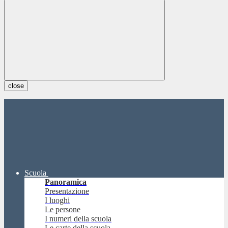
close
Scuola
Panoramica
Presentazione
I luoghi
Le persone
I numeri della scuola
Le carte della scuola