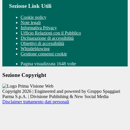
Sezione Link Utili
Cookie policy
Note legali
Informativa Privacy
Ufficio Relazioni con il Pubblico
Dichiarazione di accessibilità
Obiettivi di accessibilità
Whistleblowing
Gestione consensi cookie
Pagina visualizzata 1648 volte
Sezione Copyright
Copyright 2026 | Engineered and powered by Gruppo Spaggiari
Parma S.p.A. | Divisione Publishing & New Social Media
Disclaimer trattamento dati personali