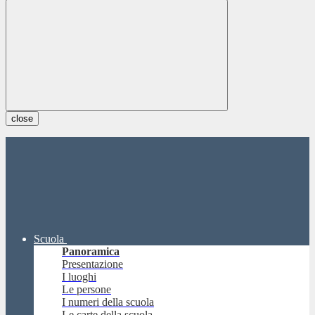
close
Scuola
Panoramica
Presentazione
I luoghi
Le persone
I numeri della scuola
Le carte della scuola