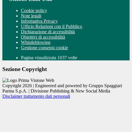
Cookie policy
Note legali
Informativa Privacy
Ufficio Relazioni con il Pubblico
Dichiarazione di accessibilità
Obiettivi di accessibilità
Whistleblowing
Gestione consensi cookie
Pagina visualizzata 1037 volte
Sezione Copyright
Copyright 2026 | Engineered and powered by Gruppo Spaggiari
Parma S.p.A. | Divisione Publishing & New Social Media
Disclaimer trattamento dati personali