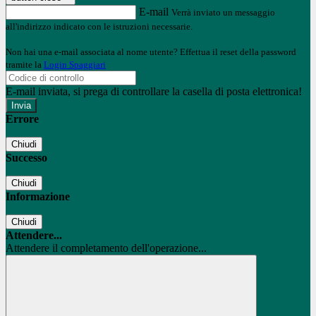
E-mail
Verrà inviato un messaggio
all'indirizzo indicato con le istruzioni necessarie.
Non hai una e-mail associata al nome utente? Effettua il reset della password
tramite la
Login Spaggiari
E-mail inviata, si prega di controllare la casella di posta elettronica!
Errore
Chiudi
Successo
Chiudi
Informazione
Chiudi
Attendere...
Attendere il completamento dell'operazione...