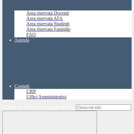
Area riservata Docenti
Area riservata ATA
Area riservata Studenti
Area riservata Famiglie
FAQ
Agenda
Contatti
URP
Uffici Amministrativi
Campo di ricerca per le pagine del sito