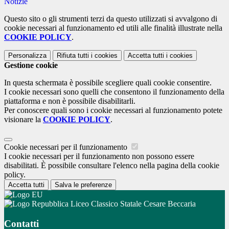
Notizie
Questo sito o gli strumenti terzi da questo utilizzati si avvalgono di
cookie necessari al funzionamento ed utili alle finalità illustrate nella
COOKIE POLICY
.
Personalizza
Rifiuta tutti
i cookies
Accetta tutti
i cookies
Gestione cookie
In questa schermata è possibile scegliere quali cookie consentire.
I cookie necessari sono quelli che consentono il funzionamento della
piattaforma e non è possibile disabilitarli.
Per conoscere quali sono i cookie necessari al funzionamento potete
visionare la
COOKIE POLICY
.
Cookie necessari per il funzionamento
I cookie necessari per il funzionamento non possono essere
disabilitati. È possibile consultare l'elenco nella pagina della cookie
policy.
Accetta tutti
Salva le preferenze
Liceo Classico Statale Cesare Beccaria
Contatti