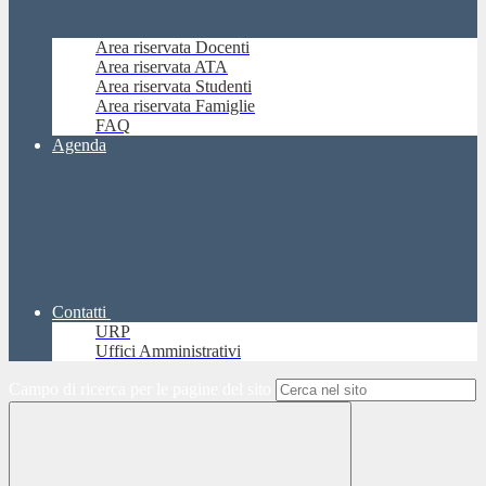
Area riservata Docenti
Area riservata ATA
Area riservata Studenti
Area riservata Famiglie
FAQ
Agenda
Contatti
URP
Uffici Amministrativi
Campo di ricerca per le pagine del sito