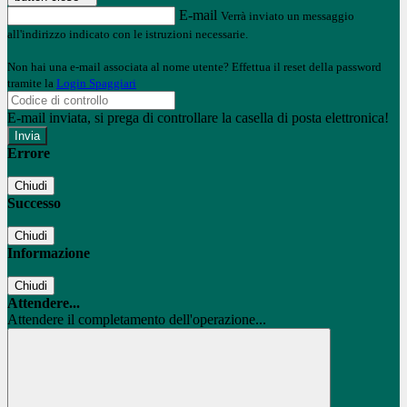
E-mail
Verrà inviato un messaggio
all'indirizzo indicato con le istruzioni necessarie.
Non hai una e-mail associata al nome utente? Effettua il reset della password
tramite la
Login Spaggiari
E-mail inviata, si prega di controllare la casella di posta elettronica!
Errore
Chiudi
Successo
Chiudi
Informazione
Chiudi
Attendere...
Attendere il completamento dell'operazione...