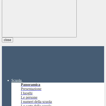
close
Scuola
Panoramica
Presentazione
I luoghi
Le persone
I numeri della scuola
Le carte della scuola