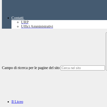
Contatti
URP
Uffici Amministrativi
Campo di ricerca per le pagine del sito
Il Liceo