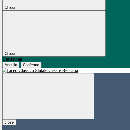
Chiudi
Chiudi
Conferma
Annulla
Conferma
close