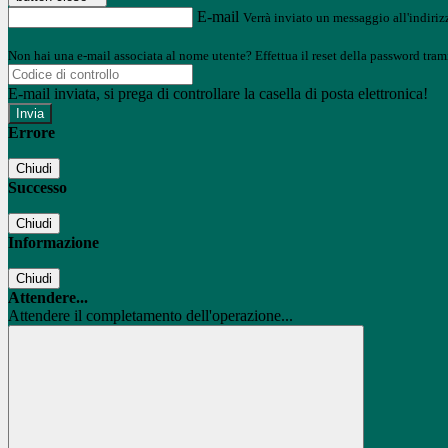
E-mail
Verrà inviato un messaggio all'indirizz
Non hai una e-mail associata al nome utente? Effettua il reset della password tram
E-mail inviata, si prega di controllare la casella di posta elettronica!
Errore
Chiudi
Successo
Chiudi
Informazione
Chiudi
Attendere...
Attendere il completamento dell'operazione...