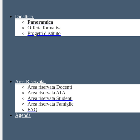
Didattica
Panoramica
Offerta formativa
Progetti d'istituto
Area Riservata
Area riservata Docenti
Area riservata ATA
Area riservata Studenti
Area riservata Famiglie
FAQ
Agenda