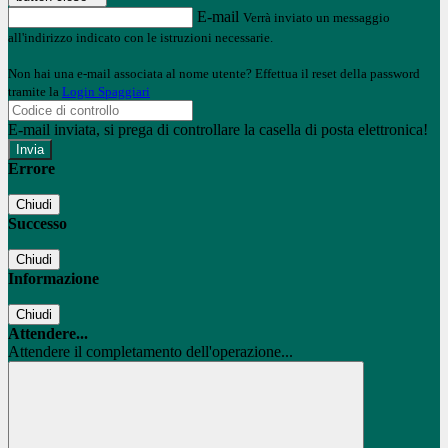
E-mail
Verrà inviato un messaggio
all'indirizzo indicato con le istruzioni necessarie.
Non hai una e-mail associata al nome utente? Effettua il reset della password
tramite la
Login Spaggiari
E-mail inviata, si prega di controllare la casella di posta elettronica!
Errore
Chiudi
Successo
Chiudi
Informazione
Chiudi
Attendere...
Attendere il completamento dell'operazione...