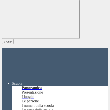
close
Scuola
Panoramica
Presentazione
I luoghi
Le persone
I numeri della scuola
Le carte della scuola