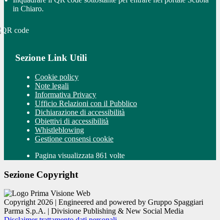
in Chiaro.
Sezione Link Utili
Cookie policy
Note legali
Informativa Privacy
Ufficio Relazioni con il Pubblico
Dichiarazione di accessibilità
Obiettivi di accessibilità
Whistleblowing
Gestione consensi cookie
Pagina visualizzata 861 volte
Sezione Copyright
Copyright 2026 | Engineered and powered by Gruppo Spaggiari
Parma S.p.A. | Divisione Publishing & New Social Media
Disclaimer trattamento dati personali