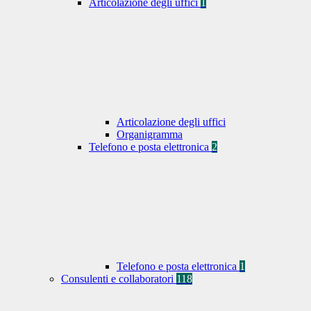
Articolazione degli uffici
1
Articolazione degli uffici
Organigramma
Telefono e posta elettronica
2
Telefono e posta elettronica
1
Consulenti e collaboratori
118