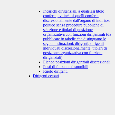
Incarichi dirigenziali, a qualsiasi titolo
conferiti, ivi inclusi quelli conferiti
discrezionalmente dall'organo di indirizzo
politico senza procedure pubbliche di
selezione e titolari di posizione
organizzativa con funzioni dirigenziali (da
pubblicare in tabelle che distinguano le
seguenti situazioni: dirigenti, dirigenti
individuati discrezionalmente, titolari di
posizione organizzativa con funzioni
dirigenziali)
Elenco posizioni dirigenziali discrezionali
Posti di funzione disponibili
Ruolo dirigenti
Dirigenti cessati