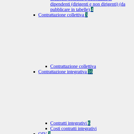
dipendenti (dirigenti e non dirigenti) (da
pubblicare in tabelle)
4
Contrattazione collettiva
3
Contrattazione collettiva
Contrattazione integrativa
16
Contratti integrativi
6
Costi contratti integrativi
OIV
3