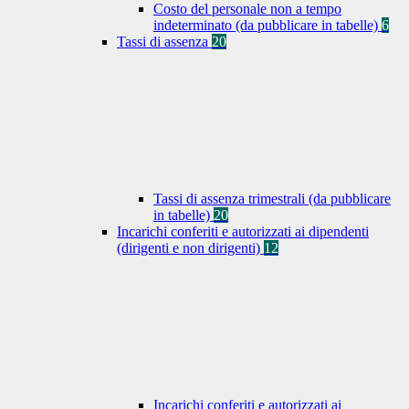
Costo del personale non a tempo
indeterminato (da pubblicare in tabelle)
6
Tassi di assenza
20
Tassi di assenza trimestrali (da pubblicare
in tabelle)
20
Incarichi conferiti e autorizzati ai dipendenti
(dirigenti e non dirigenti)
12
Incarichi conferiti e autorizzati ai