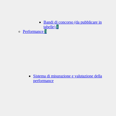
Bandi di concorso (da pubblicare in
tabelle)
1
Performance
3
Sistema di misurazione e valutazione della
performance