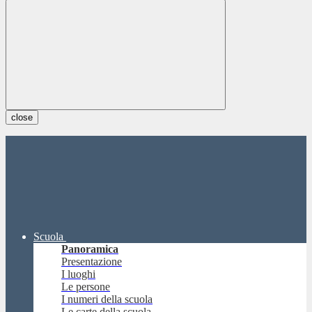
close
Scuola
Panoramica
Presentazione
I luoghi
Le persone
I numeri della scuola
Le carte della scuola