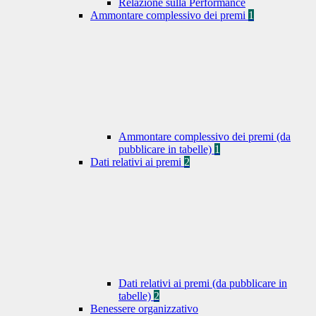
Relazione sulla Performance
Ammontare complessivo dei premi
1
Ammontare complessivo dei premi (da
pubblicare in tabelle)
1
Dati relativi ai premi
2
Dati relativi ai premi (da pubblicare in
tabelle)
2
Benessere organizzativo