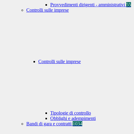
Provvedimenti dirigenti - amministrativi
55
Controlli sulle imprese
Controlli sulle imprese
Tipologie di controllo
Obblighi e adempimenti
Bandi di gara e contratti
1034