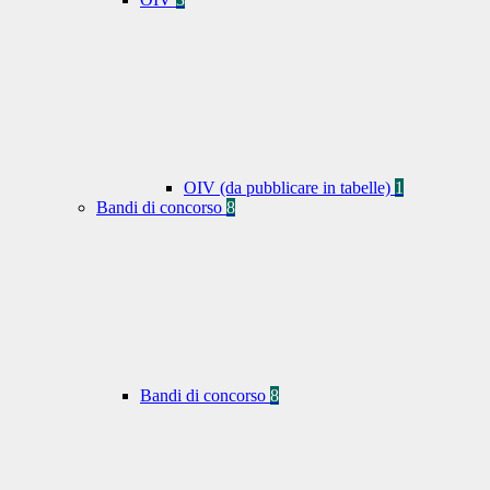
OIV (da pubblicare in tabelle)
1
Bandi di concorso
8
Bandi di concorso
8