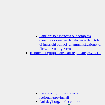
Sanzioni per mancata o incompleta
comunicazione dei dati da parte dei titolari
di incarichi politici, di amministrazione, di
direzione o di governo
Rendiconti gruppi consiliari regionali/provinciali
Rendiconti gruppi consiliari
regionali/provinciali
Atti degli organi di controllo