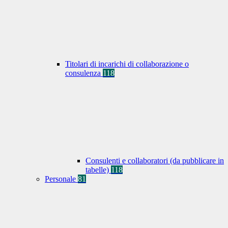
Titolari di incarichi di collaborazione o
consulenza
118
Consulenti e collaboratori (da pubblicare in
tabelle)
118
Personale
81