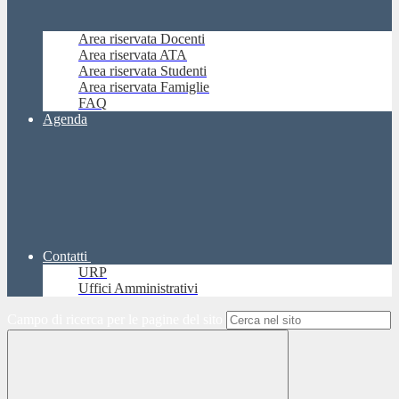
Area riservata Docenti
Area riservata ATA
Area riservata Studenti
Area riservata Famiglie
FAQ
Agenda
Contatti
URP
Uffici Amministrativi
Campo di ricerca per le pagine del sito