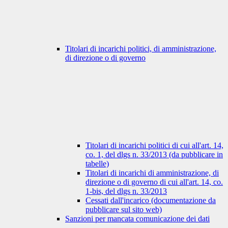
Titolari di incarichi politici, di amministrazione,
di direzione o di governo
Titolari di incarichi politici di cui all'art. 14,
co. 1, del dlgs n. 33/2013 (da pubblicare in
tabelle)
Titolari di incarichi di amministrazione, di
direzione o di governo di cui all'art. 14, co.
1-bis, del dlgs n. 33/2013
Cessati dall'incarico (documentazione da
pubblicare sul sito web)
Sanzioni per mancata comunicazione dei dati