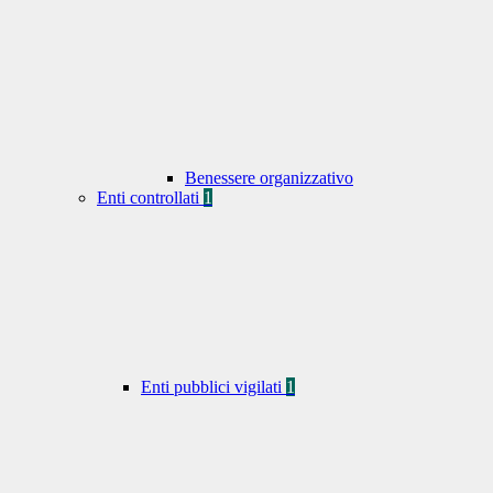
Benessere organizzativo
Enti controllati
1
Enti pubblici vigilati
1