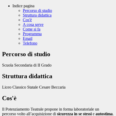
Indice pagina
Percorso di studio
Struttura didattica
Cos'è
A cosa serve
Come si fa
Programma
Email
Telefono
Percorso di studio
Scuola Secondaria di II Grado
Struttura didattica
Liceo Classico Statale Cesare Beccaria
Cos'è
Il Potenziamento Teatrale
propone in forma laboratoriale un
percorso volto all’acquisizione di
sicurezza in se stessi
e
autostima
.