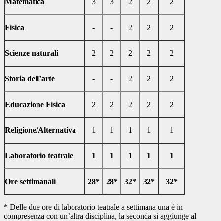
Matematica
3
3
2
2
2
Fisica
-
-
2
2
2
Scienze naturali
2
2
2
2
2
Storia dell’arte
-
-
2
2
2
Educazione Fisica
2
2
2
2
2
Religione/Alternativa
1
1
1
1
1
Laboratorio teatrale
1
1
1
1
1
Ore settimanali
28*
28*
32*
32*
32*
* Delle due ore di laboratorio teatrale a settimana una è in
compresenza con un’altra disciplina, la seconda si aggiunge al