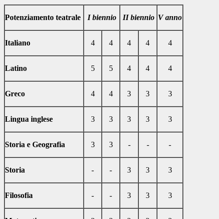
Potenziamento teatrale
I biennio
II biennio
V anno
Italiano
4
4
4
4
4
Latino
5
5
4
4
4
Greco
4
4
3
3
3
Lingua inglese
3
3
3
3
3
Storia e Geografia
3
3
-
-
-
Storia
-
-
3
3
3
Filosofia
-
-
3
3
3