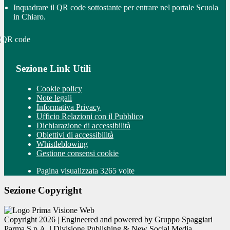
Inquadrare il QR code sottostante per entrare nel portale Scuola
in Chiaro.
Sezione Link Utili
Cookie policy
Note legali
Informativa Privacy
Ufficio Relazioni con il Pubblico
Dichiarazione di accessibilità
Obiettivi di accessibilità
Whistleblowing
Gestione consensi cookie
Pagina visualizzata 3265 volte
Sezione Copyright
Copyright 2026 | Engineered and powered by Gruppo Spaggiari
Parma S.p.A. | Divisione Publishing & New Social Media