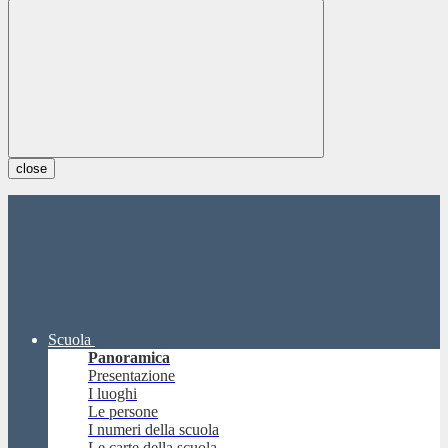
close
Scuola
Panoramica
Presentazione
I luoghi
Le persone
I numeri della scuola
Le carte della scuola