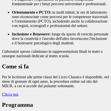
fondamentale per i futuri percorsi universitari e professionali.
Orientamento e PCTO:
in molti istituti, le ore di laboratorio
sono riconosciute come percorsi per le competenze trasversali
e l'orientamento (
PCTO
), includendo anche la collaborazione
con registi, scenografi e professionisti del settore.
Inclusione e Benessere:
funge da spazio di crescita personale
dove la creatività e l'ascolto dell'altro favoriscono l'inclusione
e il benessere psicologico degli studenti.
I laboratori spesso culminano in rappresentazioni finali in teatri o
rassegne nazionali dedicate al teatro scuola.
Come si fa
Per le iscrizioni alle prime classi del Liceo Classico è disponibile, nel
mese di gennaio di ogni anno, la procedura online sul sito del
MIUR, a cui si accede dal pulsante sottostante.
Clicca qui.
Programma