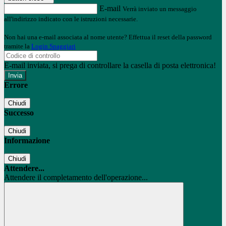
E-mail
Verrà inviato un messaggio
all'indirizzo indicato con le istruzioni necessarie.
Non hai una e-mail associata al nome utente? Effettua il reset della password
tramite la
Login Spaggiari
E-mail inviata, si prega di controllare la casella di posta elettronica!
Errore
Chiudi
Successo
Chiudi
Informazione
Chiudi
Attendere...
Attendere il completamento dell'operazione...