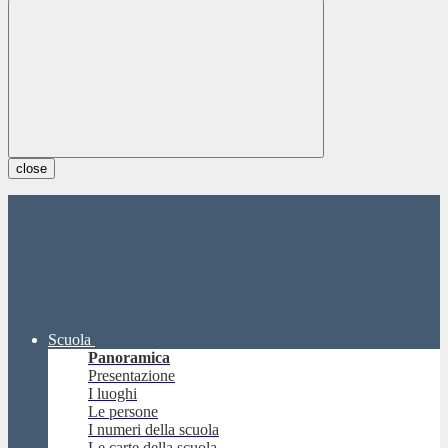
close
Scuola
Panoramica
Presentazione
I luoghi
Le persone
I numeri della scuola
Le carte della scuola