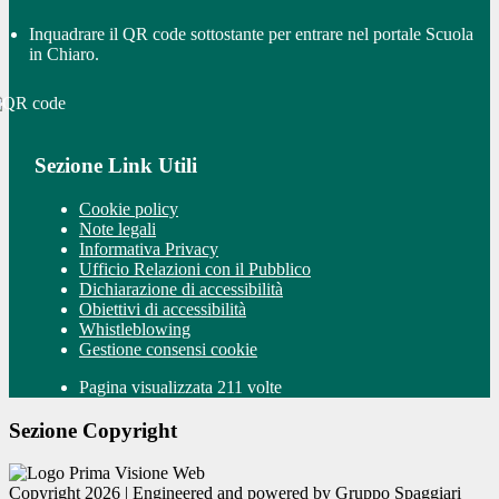
Inquadrare il QR code sottostante per entrare nel portale Scuola
in Chiaro.
Sezione Link Utili
Cookie policy
Note legali
Informativa Privacy
Ufficio Relazioni con il Pubblico
Dichiarazione di accessibilità
Obiettivi di accessibilità
Whistleblowing
Gestione consensi cookie
Pagina visualizzata 211 volte
Sezione Copyright
Copyright 2026 | Engineered and powered by Gruppo Spaggiari