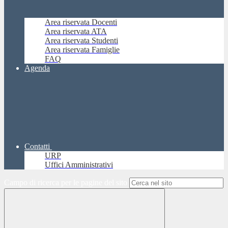
Area riservata Docenti
Area riservata ATA
Area riservata Studenti
Area riservata Famiglie
FAQ
Agenda
Contatti
URP
Uffici Amministrativi
Campo di ricerca per le pagine del sito