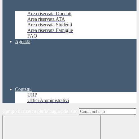
Area riservata Docenti
Area riservata ATA
Area riservata Studenti
Area riservata Famiglie
FAQ
Agenda
Contatti
URP
Uffici Amministrativi
Campo di ricerca per le pagine del sito