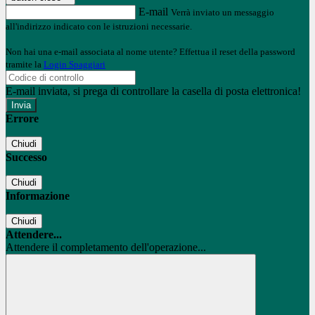
E-mail
Verrà inviato un messaggio
all'indirizzo indicato con le istruzioni necessarie.
Non hai una e-mail associata al nome utente? Effettua il reset della password
tramite la
Login Spaggiari
E-mail inviata, si prega di controllare la casella di posta elettronica!
Errore
Chiudi
Successo
Chiudi
Informazione
Chiudi
Attendere...
Attendere il completamento dell'operazione...