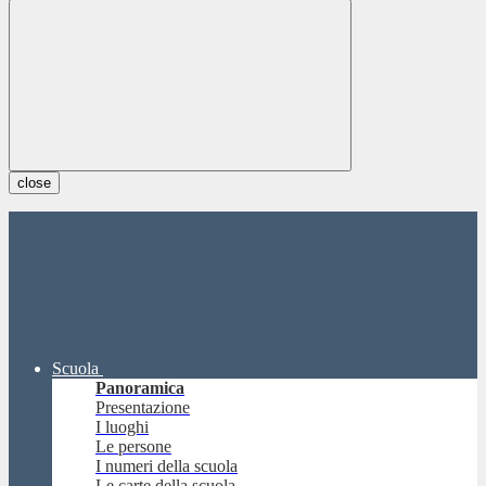
close
Scuola
Panoramica
Presentazione
I luoghi
Le persone
I numeri della scuola
Le carte della scuola