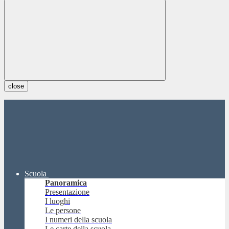
close
Scuola
Panoramica
Presentazione
I luoghi
Le persone
I numeri della scuola
Le carte della scuola