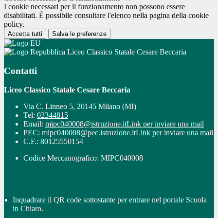
I cookie necessari per il funzionamento non possono essere
disabilitati. È possibile consultare l'elenco nella pagina della cookie
policy.
Accetta tutti
Salva le preferenze
Liceo Classico Statale Cesare Beccaria
Contatti
Liceo Classico Statale Cesare Beccaria
Via C. Linneo 5, 20145 Milano (MI)
Tel:
02344815
Email:
mipc040008@istruzione.it
Link per inviare una mail
PEC:
mipc040008@pec.istruzione.it
Link per inviare una mail
C.F.: 80125550154
Codice Meccanografico: MIPC040008
Inquadrare il QR code sottostante per entrare nel portale Scuola
in Chiaro.