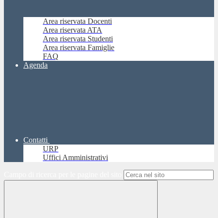
Area riservata Docenti
Area riservata ATA
Area riservata Studenti
Area riservata Famiglie
FAQ
Agenda
Contatti
URP
Uffici Amministrativi
Campo di ricerca per le pagine del sito