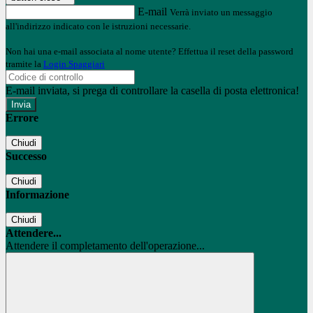
E-mail
Verrà inviato un messaggio
all'indirizzo indicato con le istruzioni necessarie.
Non hai una e-mail associata al nome utente? Effettua il reset della password
tramite la
Login Spaggiari
E-mail inviata, si prega di controllare la casella di posta elettronica!
Errore
Chiudi
Successo
Chiudi
Informazione
Chiudi
Attendere...
Attendere il completamento dell'operazione...