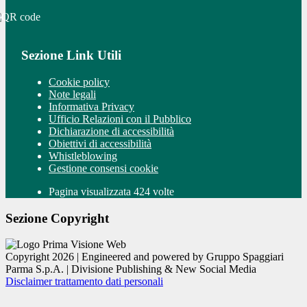
Sezione Link Utili
Cookie policy
Note legali
Informativa Privacy
Ufficio Relazioni con il Pubblico
Dichiarazione di accessibilità
Obiettivi di accessibilità
Whistleblowing
Gestione consensi cookie
Pagina visualizzata 424 volte
Sezione Copyright
Copyright 2026 | Engineered and powered by Gruppo Spaggiari
Parma S.p.A. | Divisione Publishing & New Social Media
Disclaimer trattamento dati personali