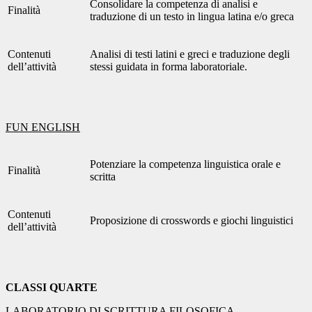
Consolidare la competenza di analisi e
Finalità
traduzione di un testo in lingua latina e/o greca
Contenuti
Analisi di testi latini e greci e traduzione degli
dell’attività
stessi guidata in forma laboratoriale.
FUN ENGLISH
Potenziare la competenza linguistica orale e
Finalità
scritta
Contenuti
Proposizione di crosswords e giochi linguistici
dell’attività
CLASSI QUARTE
LABORATORIO DI SCRITTURA FILOSOFICA