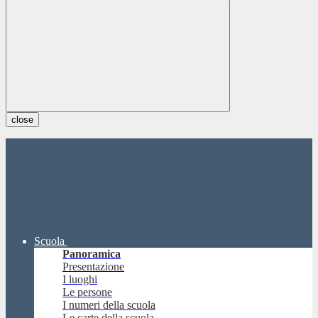
close
Scuola
Panoramica
Presentazione
I luoghi
Le persone
I numeri della scuola
Le carte della scuola