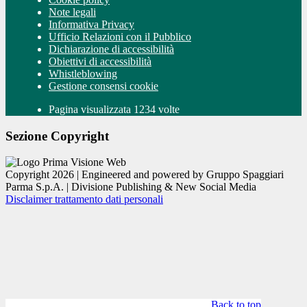
Note legali
Informativa Privacy
Ufficio Relazioni con il Pubblico
Dichiarazione di accessibilità
Obiettivi di accessibilità
Whistleblowing
Gestione consensi cookie
Pagina visualizzata 1234 volte
Sezione Copyright
Copyright 2026 | Engineered and powered by Gruppo Spaggiari
Parma S.p.A. | Divisione Publishing & New Social Media
Disclaimer trattamento dati personali
Back to top