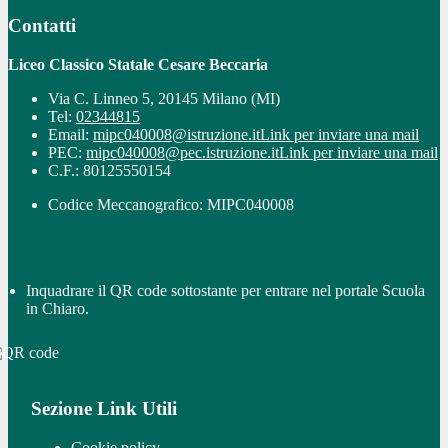
Contatti
Liceo Classico Statale Cesare Beccaria
Via C. Linneo 5, 20145 Milano (MI)
Tel:
02344815
Email:
mipc040008@istruzione.it
Link per inviare una mail
PEC:
mipc040008@pec.istruzione.it
Link per inviare una mail
C.F.: 80125550154
Codice Meccanografico: MIPC040008
Inquadrare il QR code sottostante per entrare nel portale Scuola
in Chiaro.
Sezione Link Utili
Cookie policy