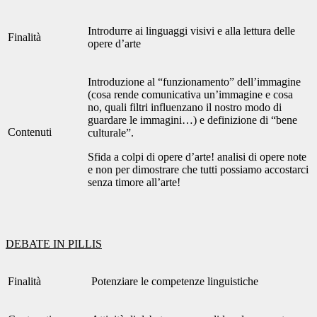
Introdurre ai linguaggi visivi e alla lettura delle
Finalità
opere d’arte
Introduzione al “funzionamento” dell’immagine
(cosa rende comunicativa un’immagine e cosa
no, quali filtri influenzano il nostro modo di
guardare le immagini…) e definizione di “bene
Contenuti
culturale”.
Sfida a colpi di opere d’arte! analisi di opere note
e non per dimostrare che tutti possiamo accostarci
senza timore all’arte!
DEBATE IN PILLIS
Finalità
Potenziare le competenze linguistiche