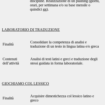
discipline. Realizzazione di un plaining (giorni,
orari, per settimana e/o su base mensile o
quindici gg).
LABORATORIO DI TRADUZIONE
Consolidare la competenza di analisi e
Finalità
traduzione di un testo in lingua latina e/o greca
Contenuti
Analisi di testi latini e greci e traduzione degli
dell’attività
stessi guidata in forma laboratoriale.
GIOCHIAMO COL LESSICO
Acquisire dimestichezza col lessico latino e
Finalità
greco