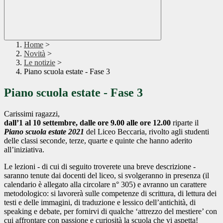
Home
>
Novità
>
Le notizie
>
Piano scuola estate - Fase 3
Piano scuola estate - Fase 3
Carissimi ragazzi,
dall’1 al 10 settembre, dalle ore 9.00 alle ore 12.00
riparte il
Piano scuola estate 2021
del Liceo Beccaria, rivolto agli studenti
delle classi seconde, terze, quarte e quinte che hanno aderito
all’iniziativa.
Le lezioni - di cui di seguito troverete una breve descrizione -
saranno tenute dai docenti del liceo, si svolgeranno in presenza (il
calendario è allegato alla circolare n° 305) e avranno un carattere
metodologico: si lavorerà sulle competenze di scrittura, di lettura dei
testi e delle immagini, di traduzione e lessico dell’antichità, di
speaking e debate, per fornirvi di qualche ‘attrezzo del mestiere’ con
cui affrontare con passione e curiosità la scuola che vi aspetta!