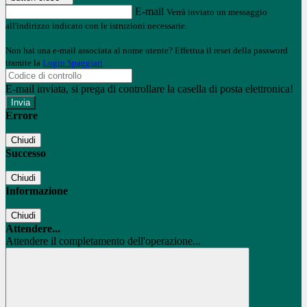
E-mail
Verrà inviato un messaggio
all'indirizzo indicato con le istruzioni necessarie.
Non hai una e-mail associata al nome utente? Effettua il reset della password
tramite la
Login Spaggiari
E-mail inviata, si prega di controllare la casella di posta elettronica!
Errore
Chiudi
Successo
Chiudi
Informazione
Chiudi
Attendere...
Attendere il completamento dell'operazione...