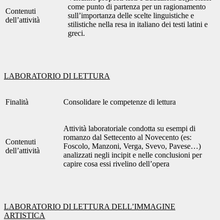
come punto di partenza per un ragionamento
Contenuti
sull’importanza delle scelte linguistiche e
dell’attività
stilistiche nella resa in italiano dei testi latini e
greci.
LABORATORIO DI LETTURA
Finalità
Consolidare le competenze di lettura
Attività laboratoriale condotta su esempi di
romanzo dal Settecento al Novecento (es:
Contenuti
Foscolo, Manzoni, Verga, Svevo, Pavese…)
dell’attività
analizzati negli incipit e nelle conclusioni per
capire cosa essi rivelino dell’opera
LABORATORIO DI LETTURA DELL’IMMAGINE
ARTISTICA