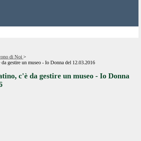
cono di Noi
>
'è da gestire un museo - Io Donna del 12.03.2016
atino, c'è da gestire un museo - Io Donna
6