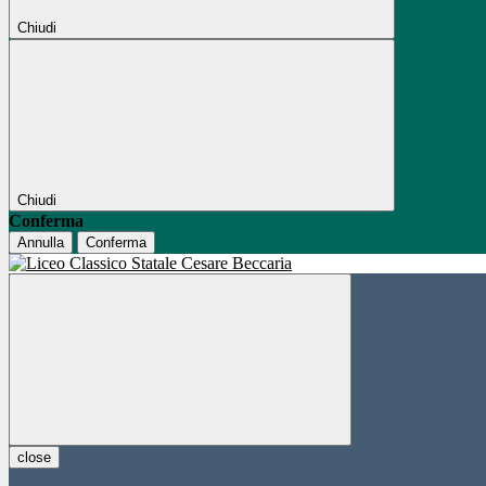
Chiudi
Chiudi
Conferma
Annulla
Conferma
close