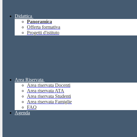
Didattica
Panoramica
Offerta formativa
Progetti d'istituto
Area Riservata
Area riservata Docenti
Area riservata ATA
Area riservata Studenti
Area riservata Famiglie
FAQ
Agenda