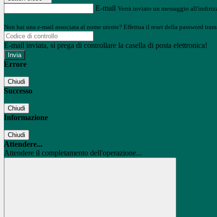
E-mail
Verrà inviato un messaggio all'indirizz
Non hai una e-mail associata al nome utente? Effettua il reset della password tram
E-mail inviata, si prega di controllare la casella di posta elettronica!
Errore
Chiudi
Successo
Chiudi
Informazione
Chiudi
Attendere...
Attendere il completamento dell'operazione...