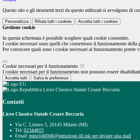
Questo sito o gli strumenti terzi da questo utilizzati si avvalgono di coo
Personalizza
Rifiuta tutti
i cookies
Accetta tutti
i cookies
Gestione cookie
In questa schermata è possibile scegliere quali cookie consentire.
I cookie necessari sono quelli che consentono il funzionamento della pi
Per conoscere quali sono i cookie necessari al funzionamento potete v
Cookie necessari per il funzionamento
I cookie necessari per il funzionamento non possono essere disabilitati.
Accetta tutti
Salva le preferenze
Liceo Classico Statale Cesare Beccaria
Contatti
Liceo Classico Statale Cesare Beccaria
Via C. Linneo 5, 20145 Milano (MI)
Tel:
02344815
Email:
mipc040008@istruzione.it
Link per inviare una mail