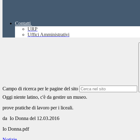
Contatti
URP
Uffici Amministrativi
Campo di ricerca per le pagine del sito
Oggi niente latino, c'è da gestire un museo.
prove pratiche di lavoro per i liceali.
da Io Donna del 12.03.2016
Io Donna.pdf
Notizie