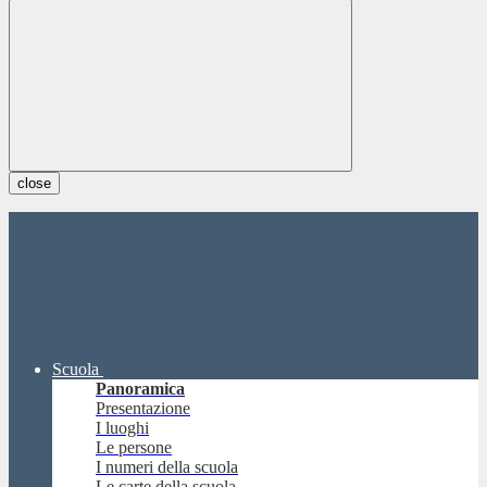
close
Scuola
Panoramica
Presentazione
I luoghi
Le persone
I numeri della scuola
Le carte della scuola