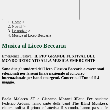
Home
>
Novità
>
Le notizie
>
Musica al Liceo Beccaria
Musica al Liceo Beccaria
Emergenza Festival
IL PIU' GRANDE FESTIVAL DEL
MONDO DEDICATO ALLA MUSICA EMERGENTE
Sono due gli studenti del Liceo Classico Beccaria a essere stati
selezionati per la semi-finale nazionale al concorso
internazionale per band emergenti. Concerto al Tunnel il 4
maggio
.
Paolo Malocco 5E e Giacomo Moroni 3E
con l’ex studente
Federico Arduini, fanno parte della band
The Blind Monkeys
,
chitarra solista il primo e batterista il secondo, hanno passato le