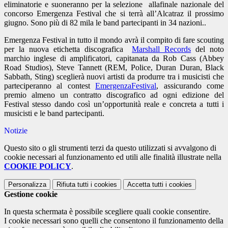
eliminatorie e suoneranno per la selezione allafinale nazionale del
concorso Emergenza Festival che si terrà all’Alcatraz il prossimo
giugno. Sono più di 82 mila le band partecipanti in 34 nazioni..
Emergenza Festival in tutto il mondo avrà il compito di fare scouting
per la nuova etichetta discografica
Marshall Records
del noto
marchio inglese di amplificatori, capitanata da Rob Cass (Abbey
Road Studios), Steve Tannett (REM, Police, Duran Duran, Black
Sabbath, Sting) sceglierà nuovi artisti da produrre tra i musicisti che
parteciperanno al contest
EmergenzaFestival
, assicurando come
premio almeno un contratto discografico ad ogni edizione del
Festival stesso dando così un’opportunità reale e concreta a tutti i
musicisti e le band partecipanti.
Notizie
Questo sito o gli strumenti terzi da questo utilizzati si avvalgono di
cookie necessari al funzionamento ed utili alle finalità illustrate nella
COOKIE POLICY
.
Personalizza
Rifiuta tutti
i cookies
Accetta tutti
i cookies
Gestione cookie
In questa schermata è possibile scegliere quali cookie consentire.
I cookie necessari sono quelli che consentono il funzionamento della