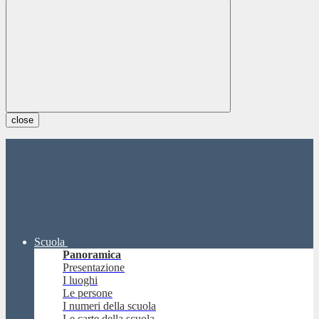
close
Scuola
Panoramica
Presentazione
I luoghi
Le persone
I numeri della scuola
Le carte della scuola