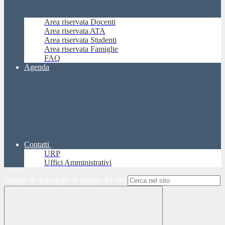
Area riservata Docenti
Area riservata ATA
Area riservata Studenti
Area riservata Famiglie
FAQ
Agenda
Contatti
URP
Uffici Amministrativi
Campo di ricerca per le pagine del sito