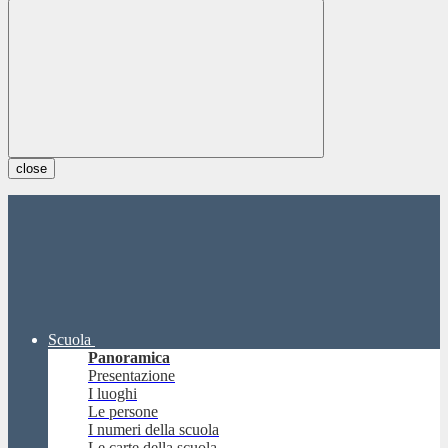
close
Scuola
Panoramica
Presentazione
I luoghi
Le persone
I numeri della scuola
Le carte della scuola