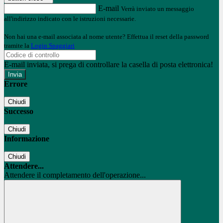
E-mail
Verrà inviato un messaggio
all'indirizzo indicato con le istruzioni necessarie.
Non hai una e-mail associata al nome utente? Effettua il reset della password
tramite la
Login Spaggiari
E-mail inviata, si prega di controllare la casella di posta elettronica!
Errore
Chiudi
Successo
Chiudi
Informazione
Chiudi
Attendere...
Attendere il completamento dell'operazione...