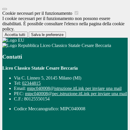
Cookie necessari per il funzionamento
I cookie necessari per il funzionamento non possono essere
disabilitati. È possibile consultare l'elenco nella pagina della cookie
policy.
Accetta tutti
Salva le preferenze
Liceo Classico Statale Cesare Beccaria
Contatti
Liceo Classico Statale Cesare Beccaria
Via C. Linneo 5, 20145 Milano (MI)
Tel:
02344815
Email:
mipc040008@istruzione.it
Link per inviare una mail
PEC:
mipc040008@pec.istruzione.it
Link per inviare una mail
C.F.: 80125550154
Codice Meccanografico: MIPC040008