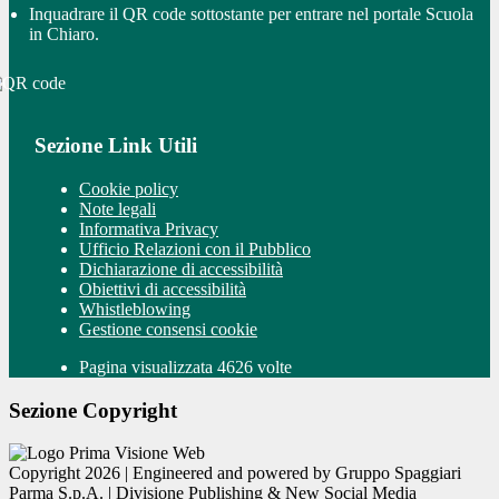
Inquadrare il QR code sottostante per entrare nel portale Scuola
in Chiaro.
Sezione Link Utili
Cookie policy
Note legali
Informativa Privacy
Ufficio Relazioni con il Pubblico
Dichiarazione di accessibilità
Obiettivi di accessibilità
Whistleblowing
Gestione consensi cookie
Pagina visualizzata 4626 volte
Sezione Copyright
Copyright 2026 | Engineered and powered by Gruppo Spaggiari
Parma S.p.A. | Divisione Publishing & New Social Media