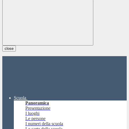
close
Scuola
Panoramica
Presentazione
I luoghi
Le persone
I numeri della scuola
Le carte della scuola