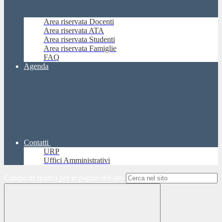
Area riservata Docenti
Area riservata ATA
Area riservata Studenti
Area riservata Famiglie
FAQ
Agenda
Contatti
URP
Uffici Amministrativi
Campo di ricerca per le pagine del sito