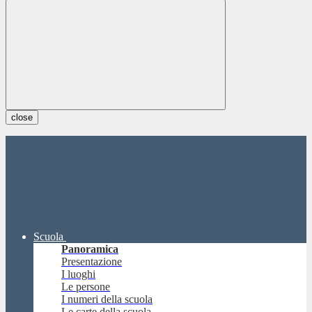
close
Scuola
Panoramica
Presentazione
I luoghi
Le persone
I numeri della scuola
Le carte della scuola