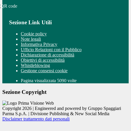
Sezione Link Utili
Cookie policy
Note legali
Informativa Privacy
Ufficio Relazioni con il Pubblico
Dichiarazione di accessibilità
Obiettivi di accessibilità
Whistleblowing
Gestione consensi cookie
Pagina visualizzata 5090 volte
Sezione Copyright
Copyright 2026 | Engineered and powered by Gruppo Spaggiari
Parma S.p.A. | Divisione Publishing & New Social Media
Disclaimer trattamento dati personali