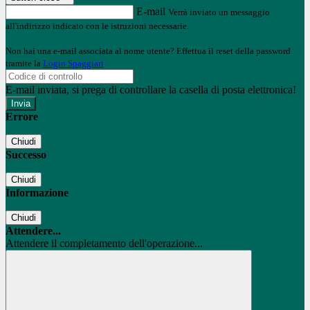
E-mail
Verrà inviato un messaggio
all'indirizzo indicato con le istruzioni necessarie.
Non hai una e-mail associata al nome utente? Effettua il reset della password
tramite la
Login Spaggiari
E-mail inviata, si prega di controllare la casella di posta elettronica!
Errore
Chiudi
Successo
Chiudi
Informazione
Chiudi
Attendere...
Attendere il completamento dell'operazione...