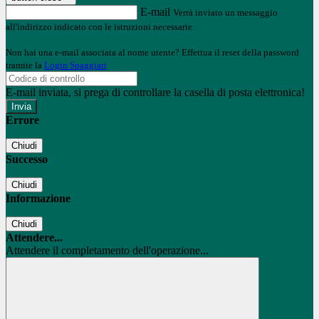
E-mail
Verrà inviato un messaggio
all'indirizzo indicato con le istruzioni necessarie.
Non hai una e-mail associata al nome utente? Effettua il reset della password
tramite la
Login Spaggiari
E-mail inviata, si prega di controllare la casella di posta elettronica!
Errore
Chiudi
Successo
Chiudi
Informazione
Chiudi
Attendere...
Attendere il completamento dell'operazione...