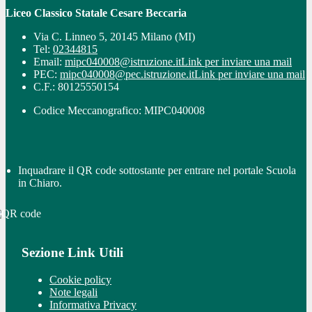
Liceo Classico Statale Cesare Beccaria
Via C. Linneo 5, 20145 Milano (MI)
Tel:
02344815
Email:
mipc040008@istruzione.it
Link per inviare una mail
PEC:
mipc040008@pec.istruzione.it
Link per inviare una mail
C.F.: 80125550154
Codice Meccanografico: MIPC040008
Inquadrare il QR code sottostante per entrare nel portale Scuola
in Chiaro.
Sezione Link Utili
Cookie policy
Note legali
Informativa Privacy