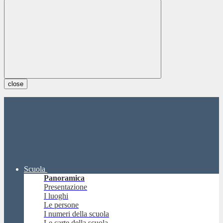
close
Scuola
Panoramica
Presentazione
I luoghi
Le persone
I numeri della scuola
Le carte della scuola