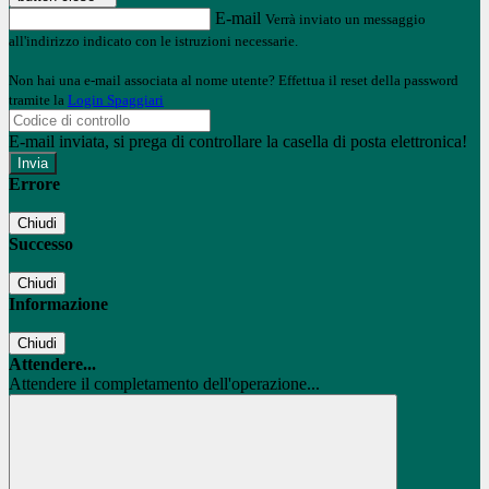
E-mail
Verrà inviato un messaggio
all'indirizzo indicato con le istruzioni necessarie.
Non hai una e-mail associata al nome utente? Effettua il reset della password
tramite la
Login Spaggiari
E-mail inviata, si prega di controllare la casella di posta elettronica!
Errore
Chiudi
Successo
Chiudi
Informazione
Chiudi
Attendere...
Attendere il completamento dell'operazione...