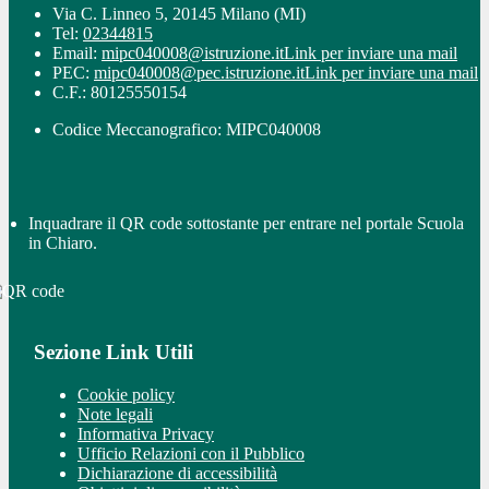
Via C. Linneo 5, 20145 Milano (MI)
Tel:
02344815
Email:
mipc040008@istruzione.it
Link per inviare una mail
PEC:
mipc040008@pec.istruzione.it
Link per inviare una mail
C.F.: 80125550154
Codice Meccanografico: MIPC040008
Inquadrare il QR code sottostante per entrare nel portale Scuola
in Chiaro.
Sezione Link Utili
Cookie policy
Note legali
Informativa Privacy
Ufficio Relazioni con il Pubblico
Dichiarazione di accessibilità