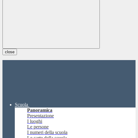
close
Scuola
Panoramica
Presentazione
I luoghi
Le persone
I numeri della scuola
Le carte della scuola