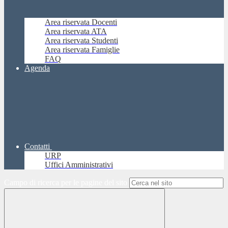
Area riservata Docenti
Area riservata ATA
Area riservata Studenti
Area riservata Famiglie
FAQ
Agenda
Contatti
URP
Uffici Amministrativi
Campo di ricerca per le pagine del sito