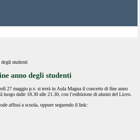
 degli studenti
ine anno degli studenti
dì 27 maggio p.v. si terrà in Aula Magna il concerto di fine anno
rà luogo dalle 18.30 alle 21.30, con l’esibizione di alunni del Liceo.
ode affissi a scuola, oppure seguendo il link: