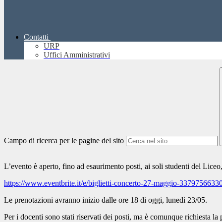
Contatti
URP
Uffici Amministrativi
Campo di ricerca per le pagine del sito
L’evento è aperto, fino ad esaurimento posti, ai soli studenti del Lice
https://www.eventbrite.it/e/biglietti-concerto-27-maggio-3379756633
Le prenotazioni avranno inizio dalle ore 18 di oggi, lunedì 23/05.
Per i docenti sono stati riservati dei posti, ma è comunque richiesta l