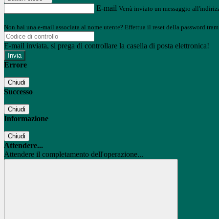
E-mail
Verrà inviato un messaggio all'indirizz
Non hai una e-mail associata al nome utente? Effettua il reset della password tram
E-mail inviata, si prega di controllare la casella di posta elettronica!
Errore
Chiudi
Successo
Chiudi
Informazione
Chiudi
Attendere...
Attendere il completamento dell'operazione...