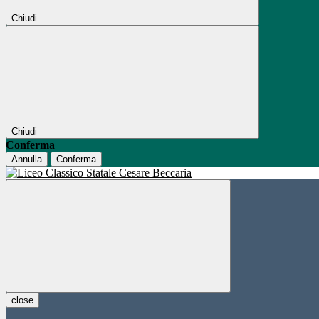
Chiudi
Chiudi
Conferma
Annulla
Conferma
close