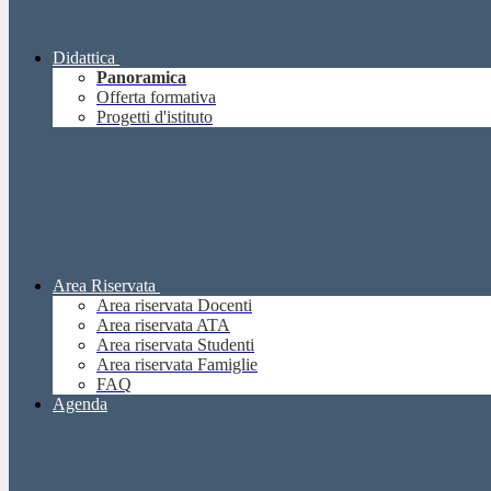
Didattica
Panoramica
Offerta formativa
Progetti d'istituto
Area Riservata
Area riservata Docenti
Area riservata ATA
Area riservata Studenti
Area riservata Famiglie
FAQ
Agenda