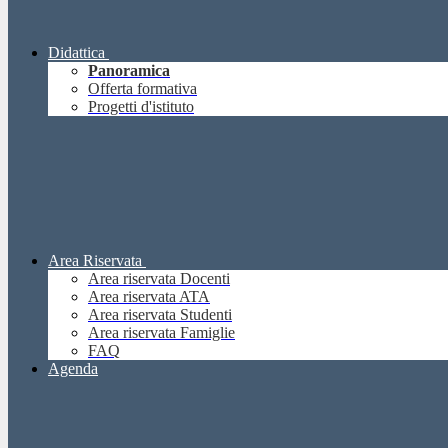
Didattica
Panoramica
Offerta formativa
Progetti d'istituto
Area Riservata
Area riservata Docenti
Area riservata ATA
Area riservata Studenti
Area riservata Famiglie
FAQ
Agenda