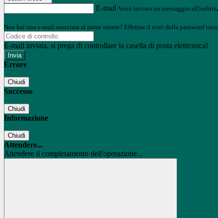
E-mail
Verrà inviato un messaggio all'indirizz
Non hai una e-mail associata al nome utente? Effettua il reset della password tram
E-mail inviata, si prega di controllare la casella di posta elettronica!
Errore
Chiudi
Successo
Chiudi
Informazione
Chiudi
Attendere...
Attendere il completamento dell'operazione...