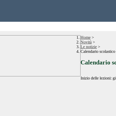
Home
>
Novità
>
Le notizie
>
Calendario scolastic
Calendario s
Inizio delle lezioni: