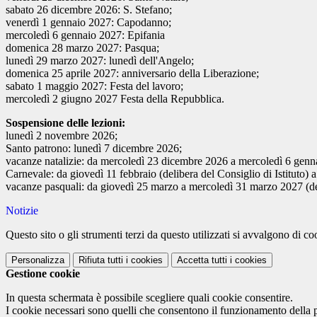
sabato 26 dicembre 2026: S. Stefano;
venerdì 1 gennaio 2027: Capodanno;
mercoledì 6 gennaio 2027: Epifania
domenica 28 marzo 2027: Pasqua;
lunedì 29 marzo 2027: lunedì dell'Angelo;
domenica 25 aprile 2027: anniversario della Liberazione;
sabato 1 maggio 2027: Festa del lavoro;
mercoledì 2 giugno 2027 Festa della Repubblica.
Sospensione delle lezioni:
lunedì 2 novembre 2026;
Santo patrono: lunedì 7 dicembre 2026;
vacanze natalizie: da mercoledì 23 dicembre 2026 a mercoledì 6 gen
Carnevale: da giovedì 11 febbraio (delibera del Consiglio di Istituto)
vacanze pasquali: da giovedì 25 marzo a mercoledì 31 marzo 2027 (deli
Notizie
Questo sito o gli strumenti terzi da questo utilizzati si avvalgono di coo
Personalizza
Rifiuta tutti
i cookies
Accetta tutti
i cookies
Gestione cookie
In questa schermata è possibile scegliere quali cookie consentire.
I cookie necessari sono quelli che consentono il funzionamento della pi