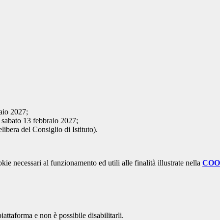
naio 2027;
 a sabato 13 febbraio 2027;
bera del Consiglio di Istituto).
kie necessari al funzionamento ed utili alle finalità illustrate nella
COO
attaforma e non è possibile disabilitarli.