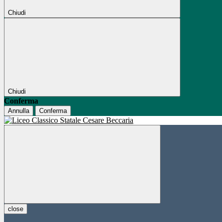
Chiudi
Chiudi
Conferma
Annulla
Conferma
close