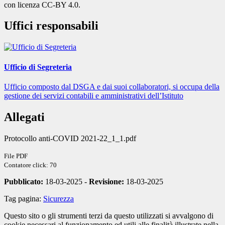
con licenza CC-BY 4.0.
Uffici responsabili
Ufficio di Segreteria
Ufficio composto dal DSGA e dai suoi collaboratori, si occupa della
gestione dei servizi contabili e amministrativi dell’Istituto
Allegati
Protocollo anti-COVID 2021-22_1_1.pdf
File PDF
Contatore click: 70
Pubblicato:
18-03-2025 -
Revisione:
18-03-2025
Tag pagina:
Sicurezza
Questo sito o gli strumenti terzi da questo utilizzati si avvalgono di
cookie necessari al funzionamento ed utili alle finalità illustrate nella