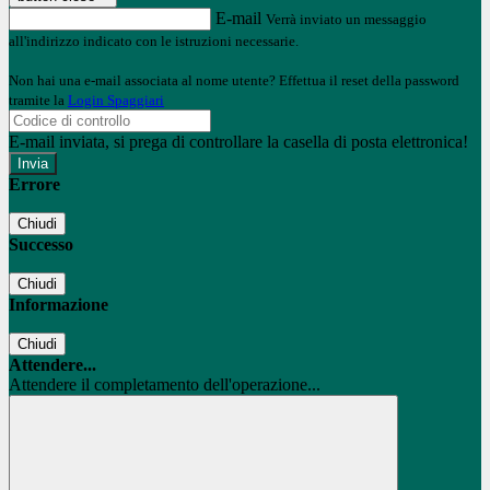
E-mail
Verrà inviato un messaggio
all'indirizzo indicato con le istruzioni necessarie.
Non hai una e-mail associata al nome utente? Effettua il reset della password
tramite la
Login Spaggiari
E-mail inviata, si prega di controllare la casella di posta elettronica!
Errore
Chiudi
Successo
Chiudi
Informazione
Chiudi
Attendere...
Attendere il completamento dell'operazione...