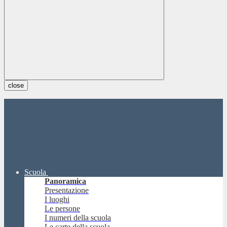
close
Scuola
Panoramica
Presentazione
I luoghi
Le persone
I numeri della scuola
Le carte della scuola