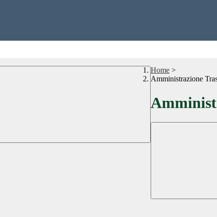
Home
>
Amministrazione Tra
Amministr