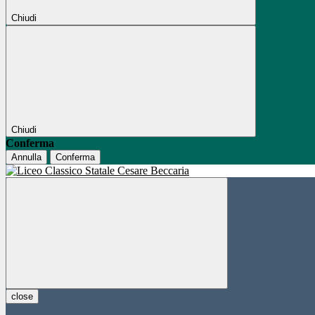
Chiudi
Chiudi
Conferma
Annulla
Conferma
close