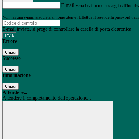
E-mail
Verrà inviato un messaggio all'indirizz
Non hai una e-mail associata al nome utente? Effettua il reset della password tram
E-mail inviata, si prega di controllare la casella di posta elettronica!
Errore
Chiudi
Successo
Chiudi
Informazione
Chiudi
Attendere...
Attendere il completamento dell'operazione...