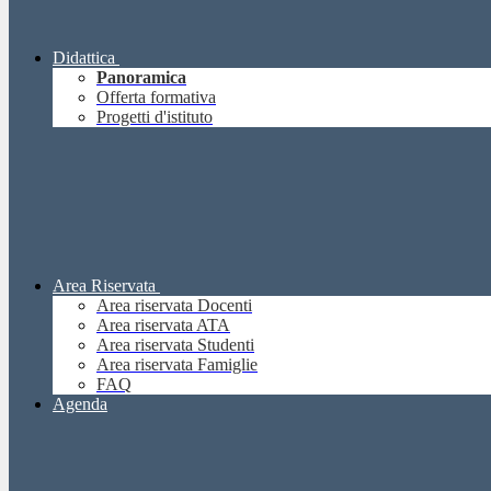
Didattica
Panoramica
Offerta formativa
Progetti d'istituto
Area Riservata
Area riservata Docenti
Area riservata ATA
Area riservata Studenti
Area riservata Famiglie
FAQ
Agenda