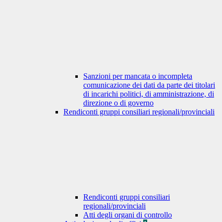
Sanzioni per mancata o incompleta
comunicazione dei dati da parte dei titolari
di incarichi politici, di amministrazione, di
direzione o di governo
Rendiconti gruppi consiliari regionali/provinciali
Rendiconti gruppi consiliari
regionali/provinciali
Atti degli organi di controllo