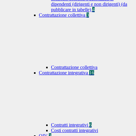
dipendenti (dirigenti e non dirigenti) (da
pubblicare in tabelle)
4
Contrattazione collettiva
3
Contrattazione collettiva
Contrattazione integrativa
16
Contratti integrativi
6
Costi contratti integrativi
OIV
3