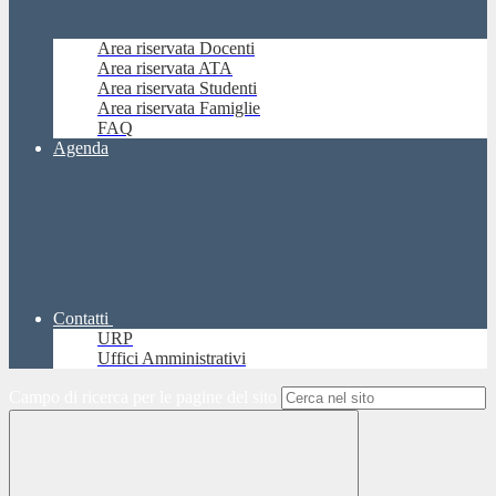
Area riservata Docenti
Area riservata ATA
Area riservata Studenti
Area riservata Famiglie
FAQ
Agenda
Contatti
URP
Uffici Amministrativi
Campo di ricerca per le pagine del sito