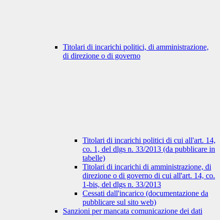
Titolari di incarichi politici, di amministrazione,
di direzione o di governo
Titolari di incarichi politici di cui all'art. 14,
co. 1, del dlgs n. 33/2013 (da pubblicare in
tabelle)
Titolari di incarichi di amministrazione, di
direzione o di governo di cui all'art. 14, co.
1-bis, del dlgs n. 33/2013
Cessati dall'incarico (documentazione da
pubblicare sul sito web)
Sanzioni per mancata comunicazione dei dati