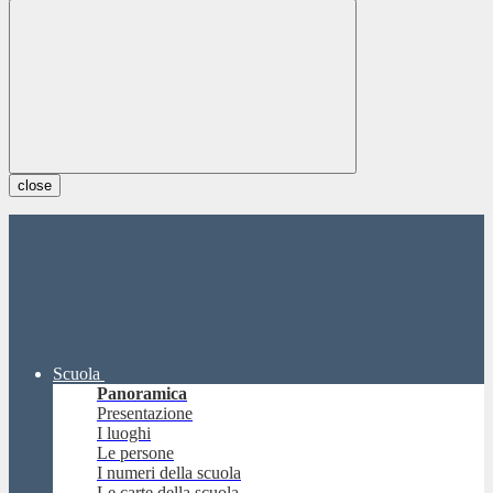
close
Scuola
Panoramica
Presentazione
I luoghi
Le persone
I numeri della scuola
Le carte della scuola