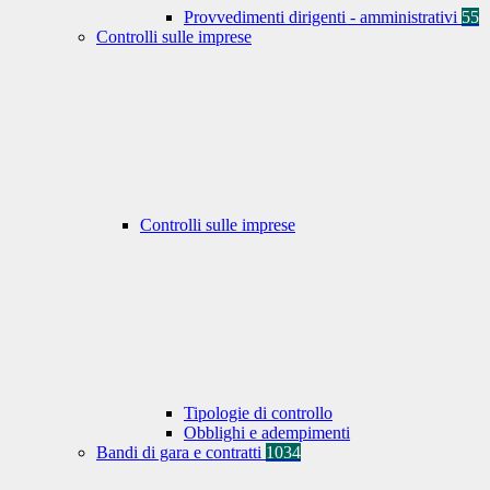
Provvedimenti dirigenti - amministrativi
55
Controlli sulle imprese
Controlli sulle imprese
Tipologie di controllo
Obblighi e adempimenti
Bandi di gara e contratti
1034