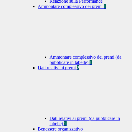
Relazione sulla Performance
Ammontare complessivo dei premi
1
Ammontare complessivo dei premi (da
pubblicare in tabelle)
1
Dati relativi ai premi
2
Dati relativi ai premi (da pubblicare in
tabelle)
2
Benessere organizzativo