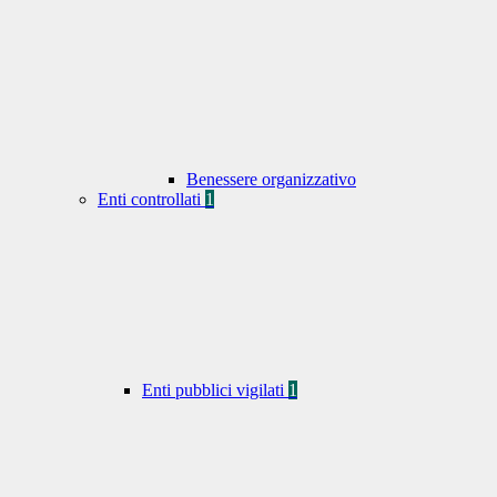
Benessere organizzativo
Enti controllati
1
Enti pubblici vigilati
1