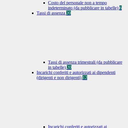
Costo del personale non a tempo
indeterminato (da pubblicare in tabelle)
6
Tassi di assenza
20
Tassi di assenza trimestrali (da pubblicare
in tabelle)
20
Incarichi conferiti e autorizzati ai dipendenti
(dirigenti e non dirigenti)
12
Incarichi conferiti e autorizzati ai