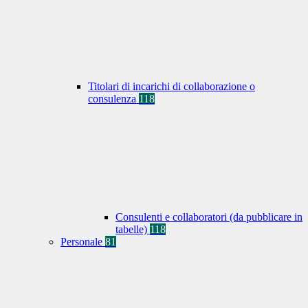
Titolari di incarichi di collaborazione o
consulenza
118
Consulenti e collaboratori (da pubblicare in
tabelle)
118
Personale
81