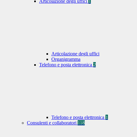
Articolazione degli uffici
1
Articolazione degli uffici
Organigramma
Telefono e posta elettronica
2
Telefono e posta elettronica
1
Consulenti e collaboratori
118