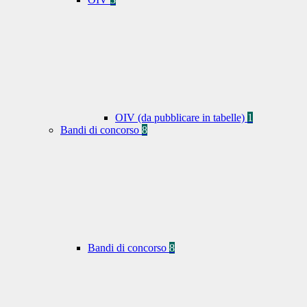
OIV (da pubblicare in tabelle)
1
Bandi di concorso
8
Bandi di concorso
8