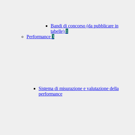
Bandi di concorso (da pubblicare in
tabelle)
1
Performance
3
Sistema di misurazione e valutazione della
performance