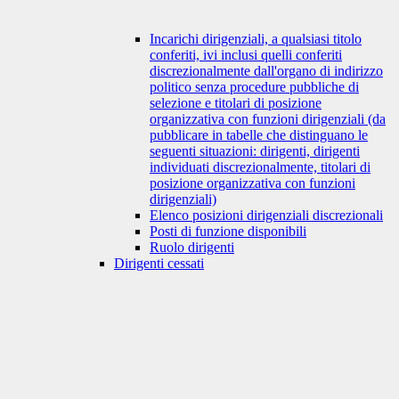
Incarichi dirigenziali, a qualsiasi titolo
conferiti, ivi inclusi quelli conferiti
discrezionalmente dall'organo di indirizzo
politico senza procedure pubbliche di
selezione e titolari di posizione
organizzativa con funzioni dirigenziali (da
pubblicare in tabelle che distinguano le
seguenti situazioni: dirigenti, dirigenti
individuati discrezionalmente, titolari di
posizione organizzativa con funzioni
dirigenziali)
Elenco posizioni dirigenziali discrezionali
Posti di funzione disponibili
Ruolo dirigenti
Dirigenti cessati