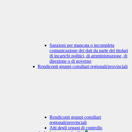
Sanzioni per mancata o incompleta
comunicazione dei dati da parte dei titolari
di incarichi politici, di amministrazione, di
direzione o di governo
Rendiconti gruppi consiliari regionali/provinciali
Rendiconti gruppi consiliari
regionali/provinciali
Atti degli organi di controllo