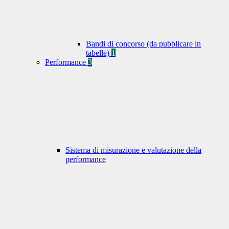
Bandi di concorso (da pubblicare in
tabelle)
1
Performance
3
Sistema di misurazione e valutazione della
performance