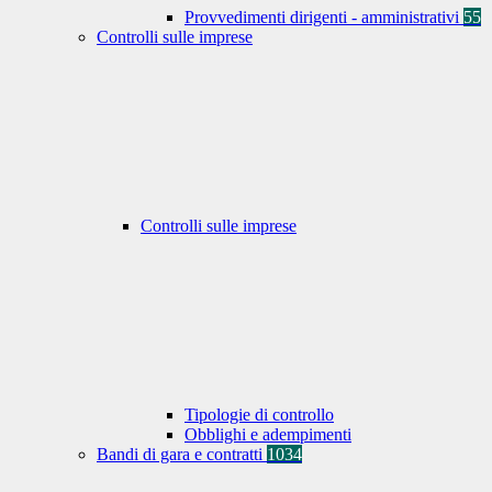
Provvedimenti dirigenti - amministrativi
55
Controlli sulle imprese
Controlli sulle imprese
Tipologie di controllo
Obblighi e adempimenti
Bandi di gara e contratti
1034