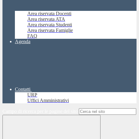
Area riservata Docenti
Area riservata ATA
Area riservata Studenti
Area riservata Famiglie
FAQ
Agenda
Contatti
URP
Uffici Amministrativi
Campo di ricerca per le pagine del sito