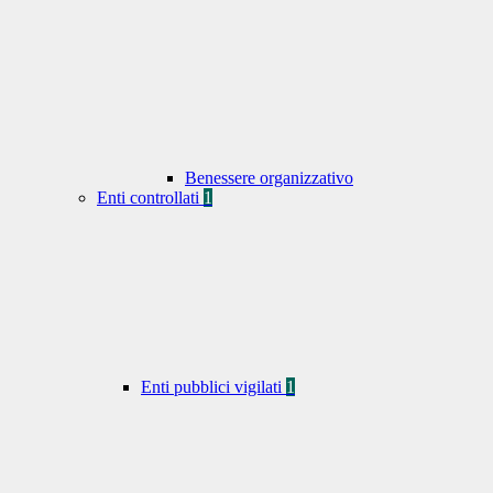
Benessere organizzativo
Enti controllati
1
Enti pubblici vigilati
1