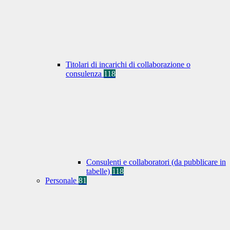
Titolari di incarichi di collaborazione o
consulenza
118
Consulenti e collaboratori (da pubblicare in
tabelle)
118
Personale
81