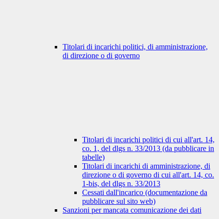
Titolari di incarichi politici, di amministrazione,
di direzione o di governo
Titolari di incarichi politici di cui all'art. 14,
co. 1, del dlgs n. 33/2013 (da pubblicare in
tabelle)
Titolari di incarichi di amministrazione, di
direzione o di governo di cui all'art. 14, co.
1-bis, del dlgs n. 33/2013
Cessati dall'incarico (documentazione da
pubblicare sul sito web)
Sanzioni per mancata comunicazione dei dati