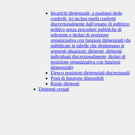
Incarichi dirigenziali, a qualsiasi titolo
conferiti, ivi inclusi quelli conferiti
discrezionalmente dall'organo di indirizzo
politico senza procedure pubbliche di
selezione e titolari di posizione
organizzativa con funzioni dirigenziali (da
pubblicare in tabelle che distinguano le
seguenti situazioni: dirigenti, dirigenti
individuati discrezionalmente, titolari di
posizione organizzativa con funzioni
dirigenziali)
Elenco posizioni dirigenziali discrezionali
Posti di funzione disponibili
Ruolo dirigenti
Dirigenti cessati