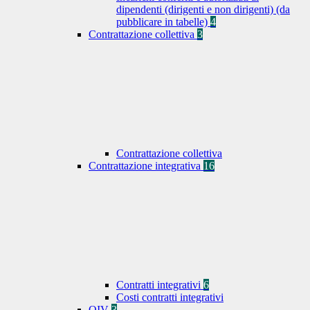
dipendenti (dirigenti e non dirigenti) (da
pubblicare in tabelle)
4
Contrattazione collettiva
3
Contrattazione collettiva
Contrattazione integrativa
16
Contratti integrativi
6
Costi contratti integrativi
OIV
3