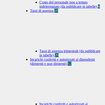
Costo del personale non a tempo
indeterminato (da pubblicare in tabelle)
6
Tassi di assenza
20
Tassi di assenza trimestrali (da pubblicare
in tabelle)
20
Incarichi conferiti e autorizzati ai dipendenti
(dirigenti e non dirigenti)
12
Incarichi conferiti e autorizzati ai