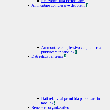
Relazione sulla Performance
Ammontare complessivo dei premi
1
Ammontare complessivo dei premi (da
pubblicare in tabelle)
1
Dati relativi ai premi
2
Dati relativi ai premi (da pubblicare in
tabelle)
2
Benessere organizzativo