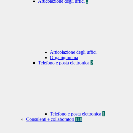
Articolazione degli uffici
1
Articolazione degli uffici
Organigramma
Telefono e posta elettronica
2
Telefono e posta elettronica
1
Consulenti e collaboratori
118