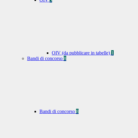
OIV (da pubblicare in tabelle)
1
Bandi di concorso
8
Bandi di concorso
8