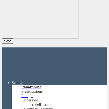
close
Scuola
Panoramica
Presentazione
I luoghi
Le persone
I numeri della scuola
Le carte della scuola