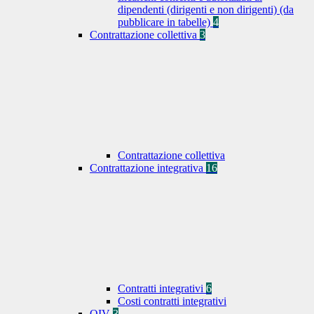
dipendenti (dirigenti e non dirigenti) (da
pubblicare in tabelle)
4
Contrattazione collettiva
3
Contrattazione collettiva
Contrattazione integrativa
16
Contratti integrativi
6
Costi contratti integrativi
OIV
3