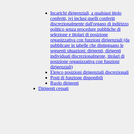
Incarichi dirigenziali, a qualsiasi titolo
conferiti, ivi inclusi quelli conferiti
discrezionalmente dall'organo di indirizzo
politico senza procedure pubbliche di
selezione e titolari di posizione
organizzativa con funzioni dirigenziali (da
pubblicare in tabelle che distinguano le
seguenti situazioni: dirigenti, dirigenti
individuati discrezionalmente, titolari di
posizione organizzativa con funzioni
dirigenziali)
Elenco posizioni dirigenziali discrezionali
Posti di funzione disponibili
Ruolo dirigenti
Dirigenti cessati