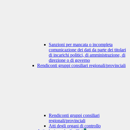
Sanzioni per mancata o incompleta
comunicazione dei dati da parte dei titolari
di incarichi politici, di amministrazione, di
direzione o di governo
Rendiconti gruppi consiliari regionali/provinciali
Rendiconti gruppi consiliari
regionali/provinciali
Atti degli organi di controllo