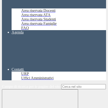
Area riservata Docenti
Area riservata ATA
Area riservata Studenti
Area riservata Famiglie
FAQ
Agenda
Contatti
URP
Uffici Amministrativi
Campo di ricerca per le pagine del sito