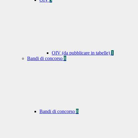
OIV (da pubblicare in tabelle)
1
Bandi di concorso
8
Bandi di concorso
8