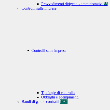
Provvedimenti dirigenti - amministrativi
55
Controlli sulle imprese
Controlli sulle imprese
Tipologie di controllo
Obblighi e adempimenti
Bandi di gara e contratti
1034