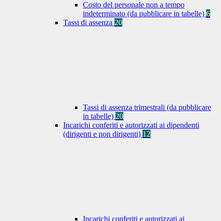
Costo del personale non a tempo
indeterminato (da pubblicare in tabelle)
6
Tassi di assenza
20
Tassi di assenza trimestrali (da pubblicare
in tabelle)
20
Incarichi conferiti e autorizzati ai dipendenti
(dirigenti e non dirigenti)
12
Incarichi conferiti e autorizzati ai