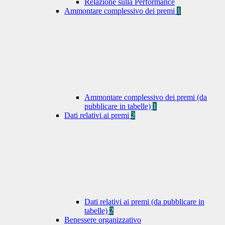
Relazione sulla Performance
Ammontare complessivo dei premi
1
Ammontare complessivo dei premi (da
pubblicare in tabelle)
1
Dati relativi ai premi
2
Dati relativi ai premi (da pubblicare in
tabelle)
2
Benessere organizzativo