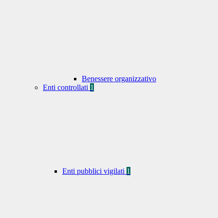
Benessere organizzativo
Enti controllati
1
Enti pubblici vigilati
1