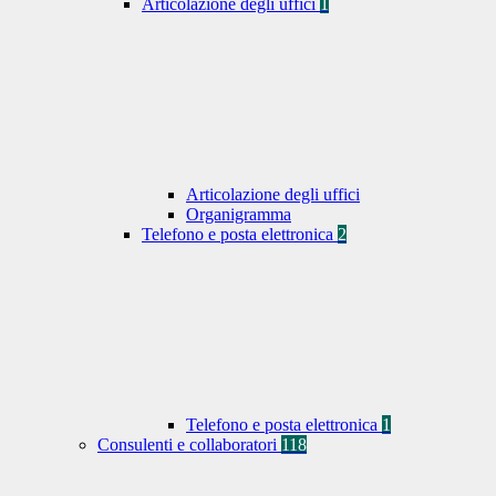
Articolazione degli uffici
1
Articolazione degli uffici
Organigramma
Telefono e posta elettronica
2
Telefono e posta elettronica
1
Consulenti e collaboratori
118