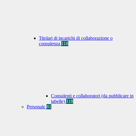
Titolari di incarichi di collaborazione o
consulenza
118
Consulenti e collaboratori (da pubblicare in
tabelle)
118
Personale
81