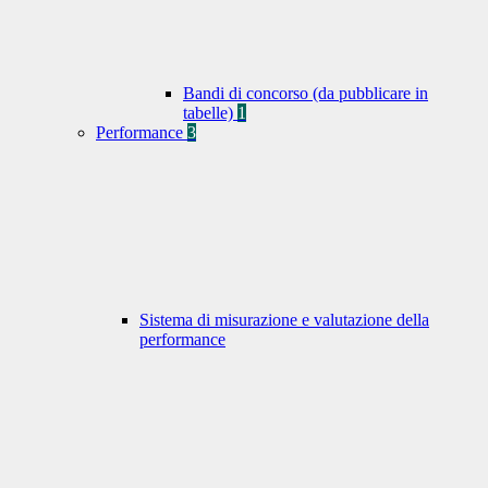
Bandi di concorso (da pubblicare in
tabelle)
1
Performance
3
Sistema di misurazione e valutazione della
performance