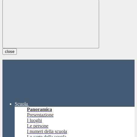
close
Scuola
Panoramica
Presentazione
I luoghi
Le persone
I numeri della scuola
Le carte della scuola