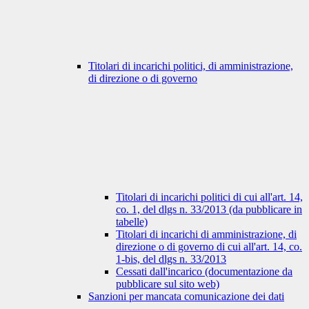
Titolari di incarichi politici, di amministrazione,
di direzione o di governo
Titolari di incarichi politici di cui all'art. 14,
co. 1, del dlgs n. 33/2013 (da pubblicare in
tabelle)
Titolari di incarichi di amministrazione, di
direzione o di governo di cui all'art. 14, co.
1-bis, del dlgs n. 33/2013
Cessati dall'incarico (documentazione da
pubblicare sul sito web)
Sanzioni per mancata comunicazione dei dati