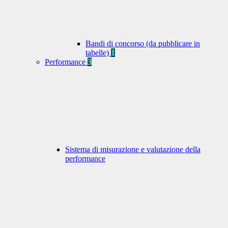
Bandi di concorso (da pubblicare in
tabelle)
1
Performance
3
Sistema di misurazione e valutazione della
performance