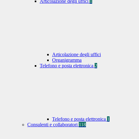
Articolazione degli uffici
1
Articolazione degli uffici
Organigramma
Telefono e posta elettronica
2
Telefono e posta elettronica
1
Consulenti e collaboratori
118