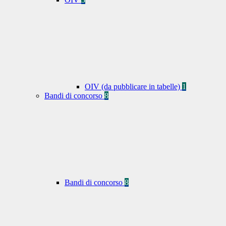
OIV (da pubblicare in tabelle)
1
Bandi di concorso
8
Bandi di concorso
8