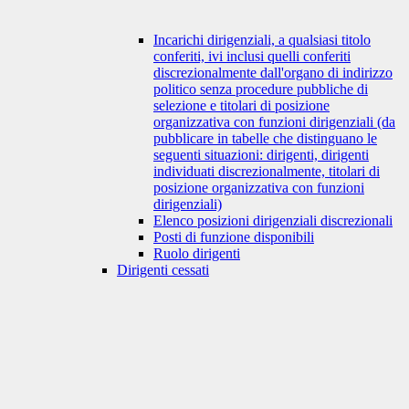
Incarichi dirigenziali, a qualsiasi titolo
conferiti, ivi inclusi quelli conferiti
discrezionalmente dall'organo di indirizzo
politico senza procedure pubbliche di
selezione e titolari di posizione
organizzativa con funzioni dirigenziali (da
pubblicare in tabelle che distinguano le
seguenti situazioni: dirigenti, dirigenti
individuati discrezionalmente, titolari di
posizione organizzativa con funzioni
dirigenziali)
Elenco posizioni dirigenziali discrezionali
Posti di funzione disponibili
Ruolo dirigenti
Dirigenti cessati