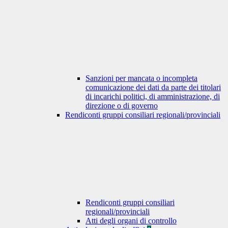
Sanzioni per mancata o incompleta
comunicazione dei dati da parte dei titolari
di incarichi politici, di amministrazione, di
direzione o di governo
Rendiconti gruppi consiliari regionali/provinciali
Rendiconti gruppi consiliari
regionali/provinciali
Atti degli organi di controllo