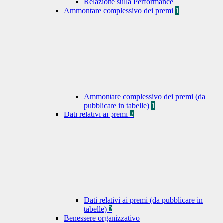
Relazione sulla Performance
Ammontare complessivo dei premi
1
Ammontare complessivo dei premi (da
pubblicare in tabelle)
1
Dati relativi ai premi
2
Dati relativi ai premi (da pubblicare in
tabelle)
2
Benessere organizzativo