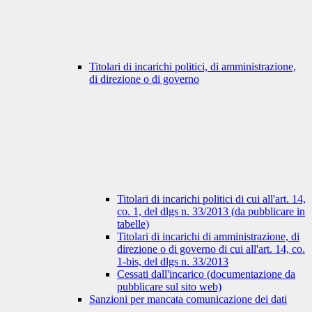
Titolari di incarichi politici, di amministrazione,
di direzione o di governo
Titolari di incarichi politici di cui all'art. 14,
co. 1, del dlgs n. 33/2013 (da pubblicare in
tabelle)
Titolari di incarichi di amministrazione, di
direzione o di governo di cui all'art. 14, co.
1-bis, del dlgs n. 33/2013
Cessati dall'incarico (documentazione da
pubblicare sul sito web)
Sanzioni per mancata comunicazione dei dati