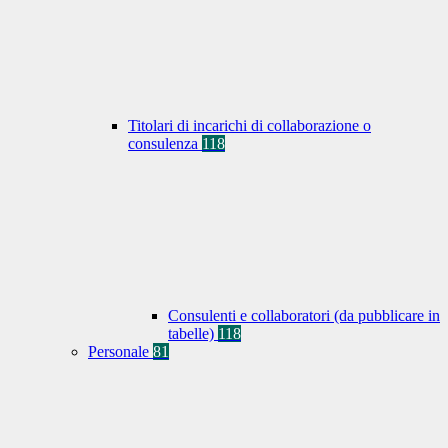
Titolari di incarichi di collaborazione o
consulenza
118
Consulenti e collaboratori (da pubblicare in
tabelle)
118
Personale
81