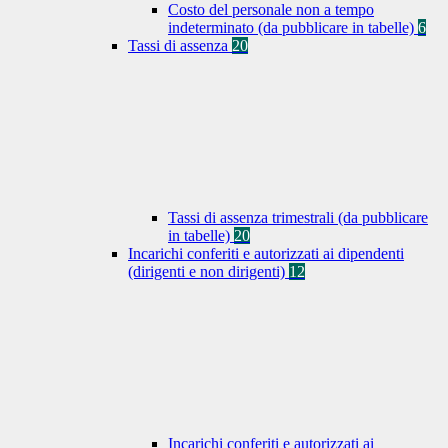
Costo del personale non a tempo
indeterminato (da pubblicare in tabelle)
6
Tassi di assenza
20
Tassi di assenza trimestrali (da pubblicare
in tabelle)
20
Incarichi conferiti e autorizzati ai dipendenti
(dirigenti e non dirigenti)
12
Incarichi conferiti e autorizzati ai