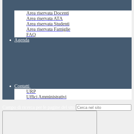
Area riservata Docenti
Area riservata ATA
Area riservata Studenti
Area riservata Famiglie
FAQ
Agenda
Contatti
URP
Uffici Amministrativi
Campo di ricerca per le pagine del sito