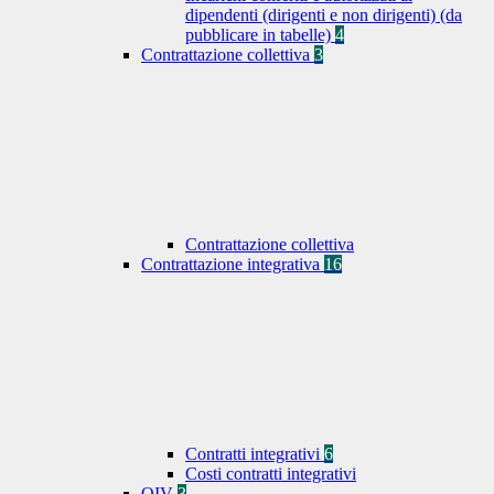
dipendenti (dirigenti e non dirigenti) (da
pubblicare in tabelle)
4
Contrattazione collettiva
3
Contrattazione collettiva
Contrattazione integrativa
16
Contratti integrativi
6
Costi contratti integrativi
OIV
3