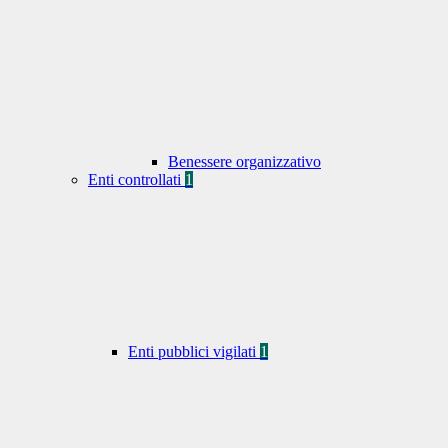
Benessere organizzativo
Enti controllati
1
Enti pubblici vigilati
1