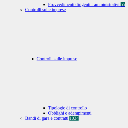
Provvedimenti dirigenti - amministrativi
55
Controlli sulle imprese
Controlli sulle imprese
Tipologie di controllo
Obblighi e adempimenti
Bandi di gara e contratti
1034