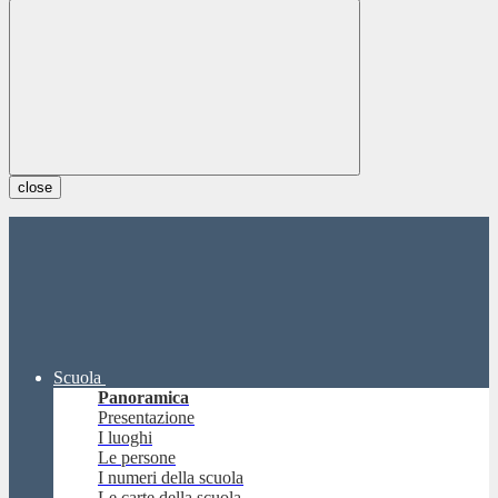
close
Scuola
Panoramica
Presentazione
I luoghi
Le persone
I numeri della scuola
Le carte della scuola