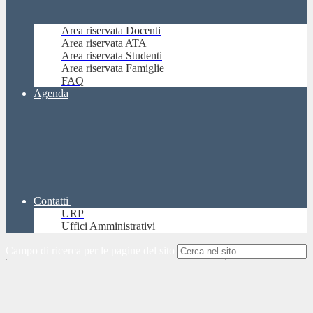
Area riservata Docenti
Area riservata ATA
Area riservata Studenti
Area riservata Famiglie
FAQ
Agenda
Contatti
URP
Uffici Amministrativi
Campo di ricerca per le pagine del sito