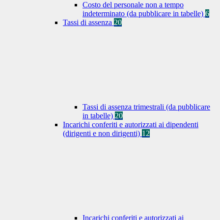
Costo del personale non a tempo
indeterminato (da pubblicare in tabelle)
6
Tassi di assenza
20
Tassi di assenza trimestrali (da pubblicare
in tabelle)
20
Incarichi conferiti e autorizzati ai dipendenti
(dirigenti e non dirigenti)
12
Incarichi conferiti e autorizzati ai