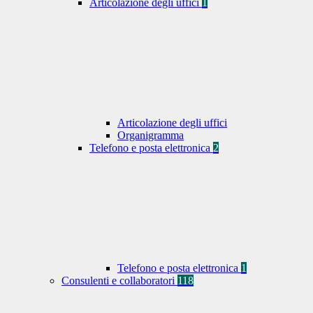
Articolazione degli uffici
1
Articolazione degli uffici
Organigramma
Telefono e posta elettronica
2
Telefono e posta elettronica
1
Consulenti e collaboratori
118