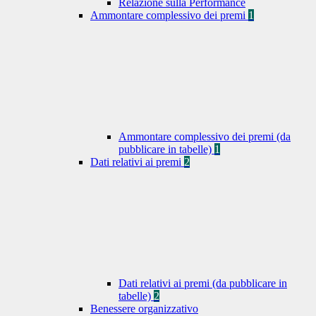
Relazione sulla Performance
Ammontare complessivo dei premi
1
Ammontare complessivo dei premi (da
pubblicare in tabelle)
1
Dati relativi ai premi
2
Dati relativi ai premi (da pubblicare in
tabelle)
2
Benessere organizzativo