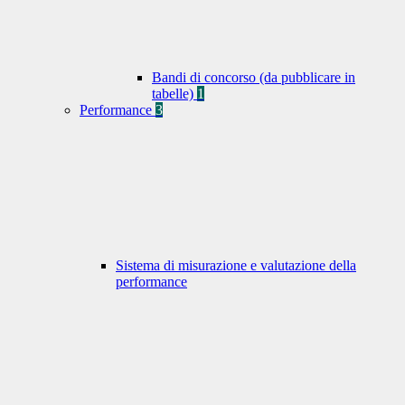
Bandi di concorso (da pubblicare in
tabelle)
1
Performance
3
Sistema di misurazione e valutazione della
performance