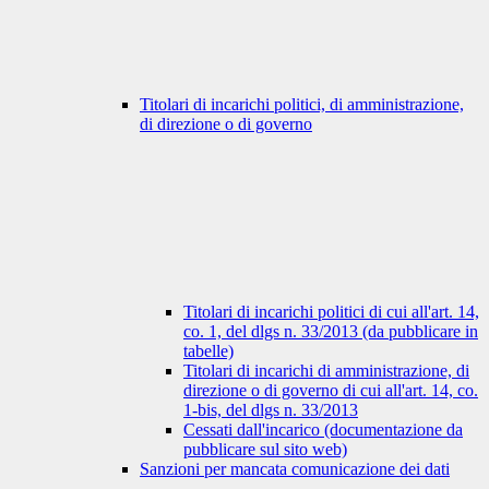
Titolari di incarichi politici, di amministrazione,
di direzione o di governo
Titolari di incarichi politici di cui all'art. 14,
co. 1, del dlgs n. 33/2013 (da pubblicare in
tabelle)
Titolari di incarichi di amministrazione, di
direzione o di governo di cui all'art. 14, co.
1-bis, del dlgs n. 33/2013
Cessati dall'incarico (documentazione da
pubblicare sul sito web)
Sanzioni per mancata comunicazione dei dati