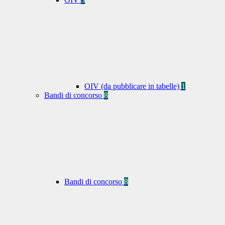
OIV (da pubblicare in tabelle)
1
Bandi di concorso
8
Bandi di concorso
8