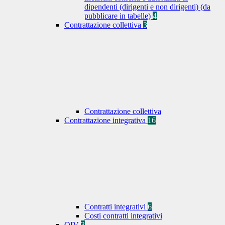
dipendenti (dirigenti e non dirigenti) (da
pubblicare in tabelle)
4
Contrattazione collettiva
3
Contrattazione collettiva
Contrattazione integrativa
16
Contratti integrativi
6
Costi contratti integrativi
OIV
3