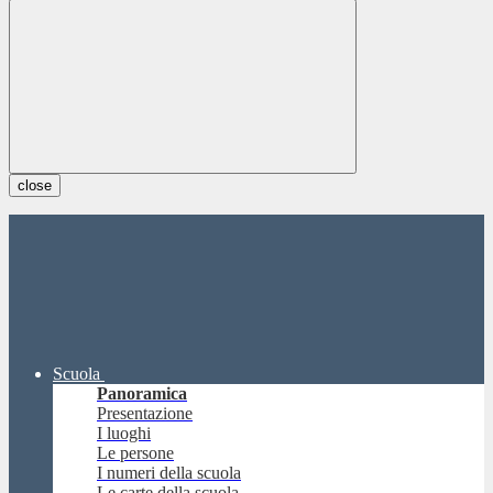
close
Scuola
Panoramica
Presentazione
I luoghi
Le persone
I numeri della scuola
Le carte della scuola