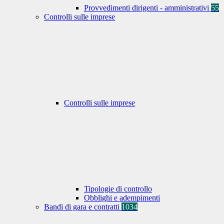
Provvedimenti dirigenti - amministrativi
55
Controlli sulle imprese
Controlli sulle imprese
Tipologie di controllo
Obblighi e adempimenti
Bandi di gara e contratti
1034