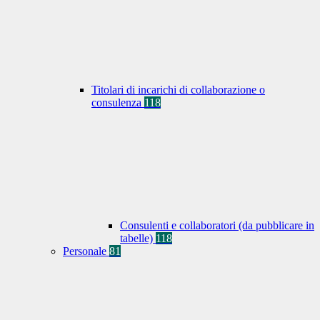
Titolari di incarichi di collaborazione o
consulenza
118
Consulenti e collaboratori (da pubblicare in
tabelle)
118
Personale
81