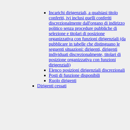
Incarichi dirigenziali, a qualsiasi titolo
conferiti, ivi inclusi quelli conferiti
discrezionalmente dall'organo di indirizzo
politico senza procedure pubbliche di
selezione e titolari di posizione
organizzativa con funzioni dirigenziali (da
pubblicare in tabelle che distinguano le
seguenti situazioni: dirigenti, dirigenti
individuati discrezionalmente, titolari di
posizione organizzativa con funzioni
dirigenziali)
Elenco posizioni dirigenziali discrezionali
Posti di funzione disponibili
Ruolo dirigenti
Dirigenti cessati