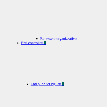
Benessere organizzativo
Enti controllati
1
Enti pubblici vigilati
1