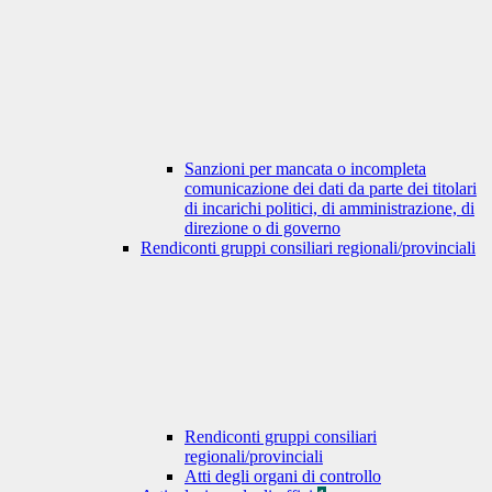
Sanzioni per mancata o incompleta
comunicazione dei dati da parte dei titolari
di incarichi politici, di amministrazione, di
direzione o di governo
Rendiconti gruppi consiliari regionali/provinciali
Rendiconti gruppi consiliari
regionali/provinciali
Atti degli organi di controllo