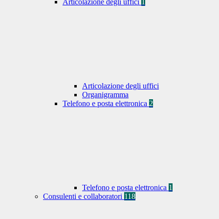
Articolazione degli uffici
1
Articolazione degli uffici
Organigramma
Telefono e posta elettronica
2
Telefono e posta elettronica
1
Consulenti e collaboratori
118