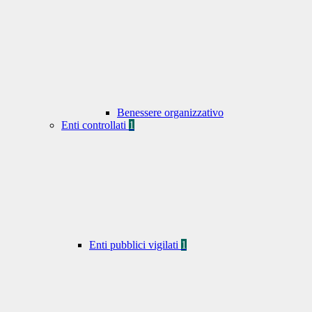
Benessere organizzativo
Enti controllati
1
Enti pubblici vigilati
1