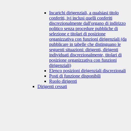
Incarichi dirigenziali, a qualsiasi titolo
conferiti, ivi inclusi quelli conferiti
discrezionalmente dall'organo di indirizzo
politico senza procedure pubbliche di
selezione e titolari di posizione
organizzativa con funzioni dirigenziali (da
pubblicare in tabelle che distinguano le
seguenti situazioni: dirigenti, dirigenti
individuati discrezionalmente, titolari di
posizione organizzativa con funzioni
dirigenziali)
Elenco posizioni dirigenziali discrezionali
Posti di funzione disponibili
Ruolo dirigenti
Dirigenti cessati