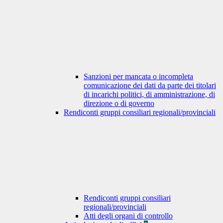
Sanzioni per mancata o incompleta
comunicazione dei dati da parte dei titolari
di incarichi politici, di amministrazione, di
direzione o di governo
Rendiconti gruppi consiliari regionali/provinciali
Rendiconti gruppi consiliari
regionali/provinciali
Atti degli organi di controllo