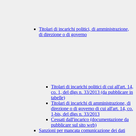
Titolari di incarichi politici, di amministrazione,
di direzione o di governo
Titolari di incarichi politici di cui all'art. 14,
co. 1, del dlgs n. 33/2013 (da pubblicare in
tabelle)
Titolari di incarichi di amministrazione, di
direzione o di governo di cui all'art. 14, co.
1-bis, del dlgs n. 33/2013
Cessati dall'incarico (documentazione da
pubblicare sul sito web)
Sanzioni per mancata comunicazione dei dati