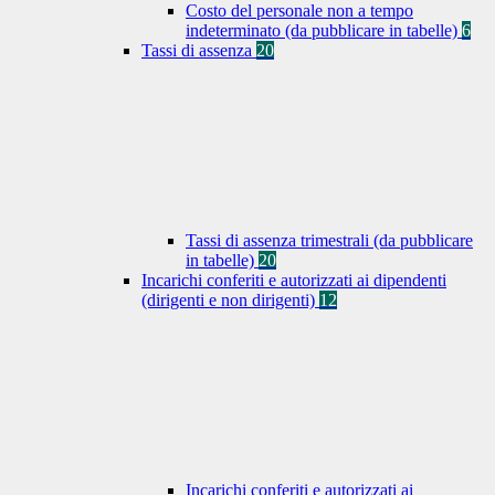
Costo del personale non a tempo
indeterminato (da pubblicare in tabelle)
6
Tassi di assenza
20
Tassi di assenza trimestrali (da pubblicare
in tabelle)
20
Incarichi conferiti e autorizzati ai dipendenti
(dirigenti e non dirigenti)
12
Incarichi conferiti e autorizzati ai