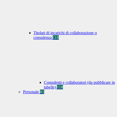
Titolari di incarichi di collaborazione o
consulenza
118
Consulenti e collaboratori (da pubblicare in
tabelle)
118
Personale
81