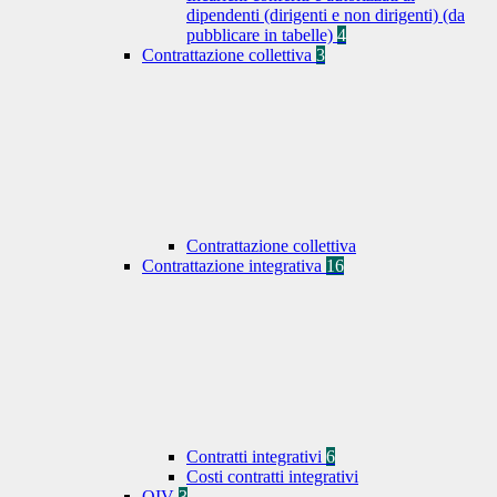
dipendenti (dirigenti e non dirigenti) (da
pubblicare in tabelle)
4
Contrattazione collettiva
3
Contrattazione collettiva
Contrattazione integrativa
16
Contratti integrativi
6
Costi contratti integrativi
OIV
3