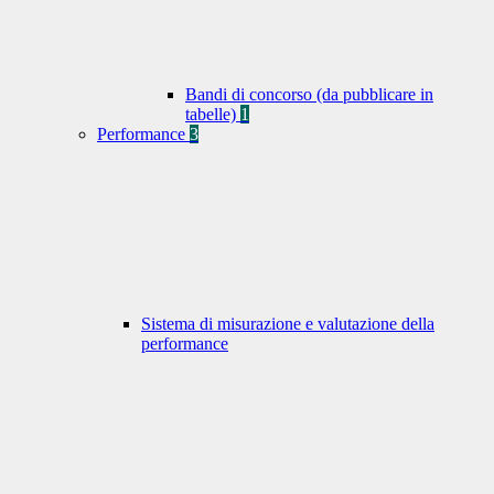
Bandi di concorso (da pubblicare in
tabelle)
1
Performance
3
Sistema di misurazione e valutazione della
performance