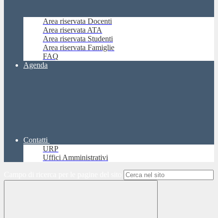
Area riservata Docenti
Area riservata ATA
Area riservata Studenti
Area riservata Famiglie
FAQ
Agenda
Contatti
URP
Uffici Amministrativi
Campo di ricerca per le pagine del sito