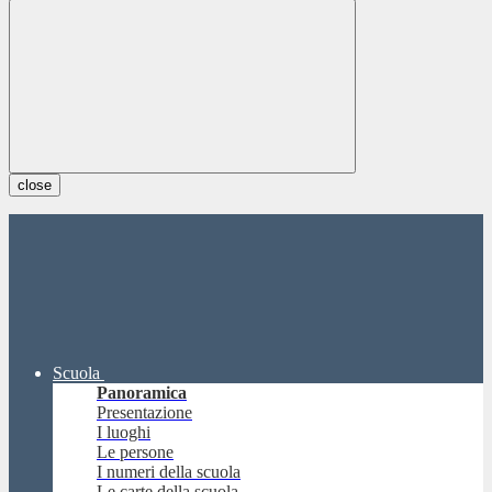
close
Scuola
Panoramica
Presentazione
I luoghi
Le persone
I numeri della scuola
Le carte della scuola