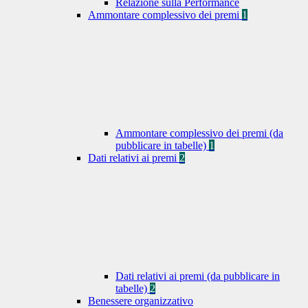
Relazione sulla Performance
Ammontare complessivo dei premi
1
Ammontare complessivo dei premi (da
pubblicare in tabelle)
1
Dati relativi ai premi
2
Dati relativi ai premi (da pubblicare in
tabelle)
2
Benessere organizzativo