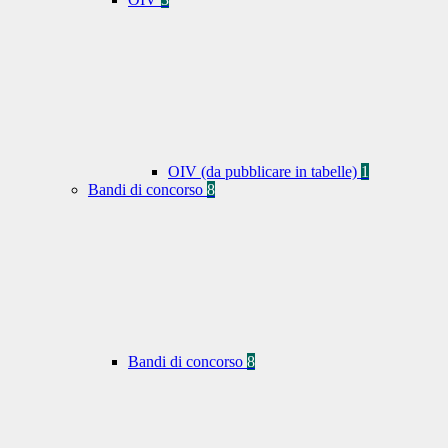
OIV (da pubblicare in tabelle)
1
Bandi di concorso
8
Bandi di concorso
8