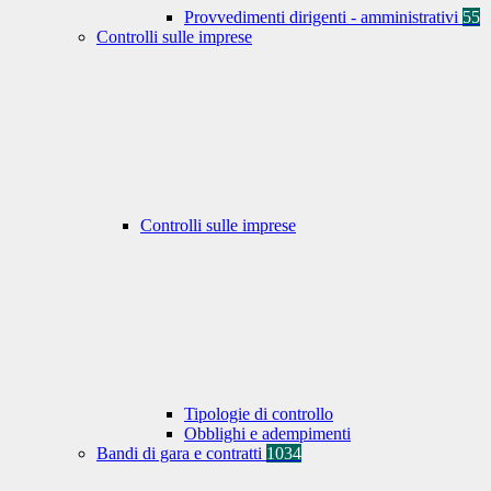
Provvedimenti dirigenti - amministrativi
55
Controlli sulle imprese
Controlli sulle imprese
Tipologie di controllo
Obblighi e adempimenti
Bandi di gara e contratti
1034