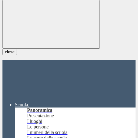
close
Scuola
Panoramica
Presentazione
I luoghi
Le persone
I numeri della scuola
Le carte della scuola