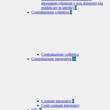
dipendenti (dirigenti e non dirigenti) (da
pubblicare in tabelle)
4
Contrattazione collettiva
3
Contrattazione collettiva
Contrattazione integrativa
16
Contratti integrativi
6
Costi contratti integrativi
OIV
3