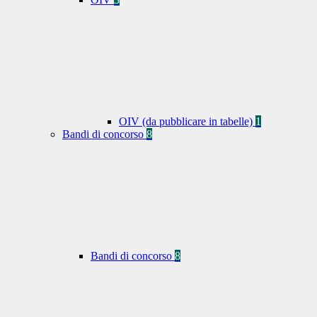
OIV (da pubblicare in tabelle)
1
Bandi di concorso
8
Bandi di concorso
8