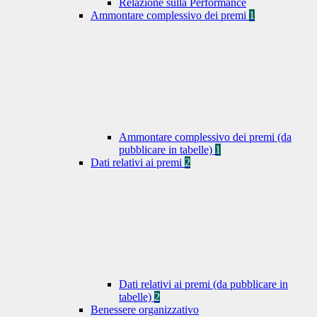
Relazione sulla Performance
Ammontare complessivo dei premi
1
Ammontare complessivo dei premi (da
pubblicare in tabelle)
1
Dati relativi ai premi
2
Dati relativi ai premi (da pubblicare in
tabelle)
2
Benessere organizzativo