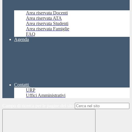
Area riservata Docenti
Area riservata ATA
Area riservata Studenti
Area riservata Famiglie
FAQ
Agenda
Contatti
URP
Uffici Amministrativi
Campo di ricerca per le pagine del sito