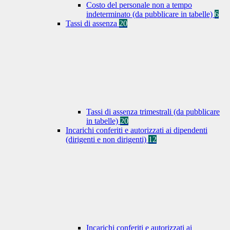
Costo del personale non a tempo
indeterminato (da pubblicare in tabelle)
6
Tassi di assenza
20
Tassi di assenza trimestrali (da pubblicare
in tabelle)
20
Incarichi conferiti e autorizzati ai dipendenti
(dirigenti e non dirigenti)
12
Incarichi conferiti e autorizzati ai