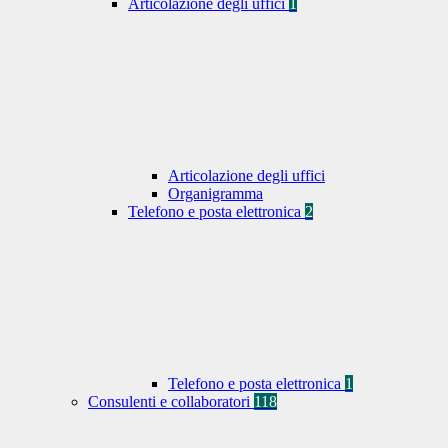
Articolazione degli uffici
1
Articolazione degli uffici
Organigramma
Telefono e posta elettronica
2
Telefono e posta elettronica
1
Consulenti e collaboratori
118