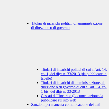
Titolari di incarichi politici, di amministrazione,
di direzione o di governo
Titolari di incarichi politici di cui all'art. 14,
co. 1, del dlgs n. 33/2013 (da pubblicare in
tabelle)
Titolari di incarichi di amministrazione, di
direzione o di governo di cui all'art. 14, co.
1-bis, del dlgs n. 33/2013
Cessati dall'incarico (documentazione da
pubblicare sul sito web)
Sanzioni per mancata comunicazione dei dati