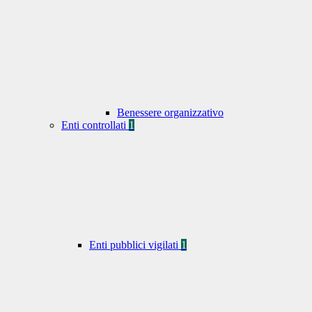
Benessere organizzativo
Enti controllati
1
Enti pubblici vigilati
1