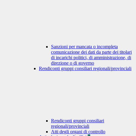
Sanzioni per mancata o incompleta
comunicazione dei dati da parte dei titolari
di incarichi politici, di amministrazione, di
direzione o di governo
Rendiconti gruppi consiliari regionali/provinciali
Rendiconti gruppi consiliari
regionali/provinciali
Atti degli organi di controllo