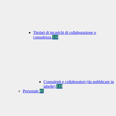
Titolari di incarichi di collaborazione o
consulenza
118
Consulenti e collaboratori (da pubblicare in
tabelle)
118
Personale
81