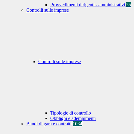
Provvedimenti dirigenti - amministrativi
55
Controlli sulle imprese
Controlli sulle imprese
Tipologie di controllo
Obblighi e adempimenti
Bandi di gara e contratti
1034