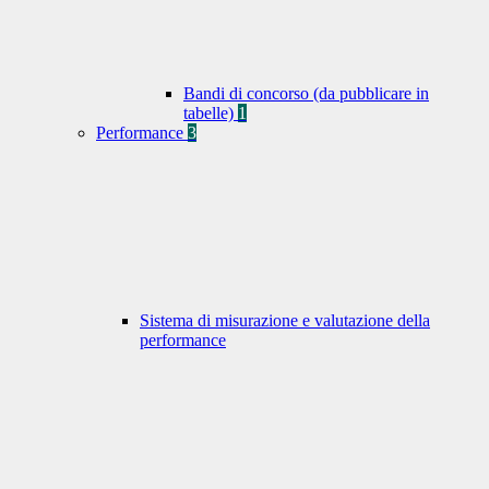
Bandi di concorso (da pubblicare in
tabelle)
1
Performance
3
Sistema di misurazione e valutazione della
performance