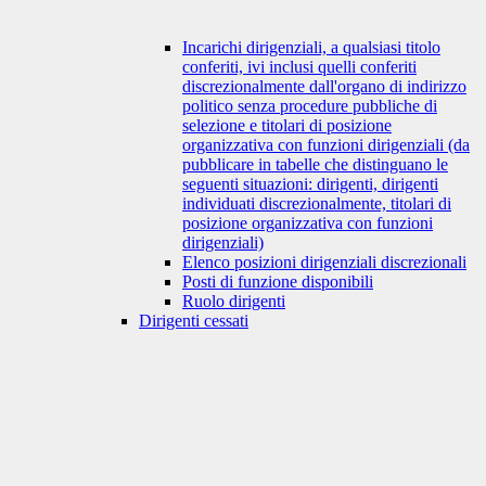
Incarichi dirigenziali, a qualsiasi titolo
conferiti, ivi inclusi quelli conferiti
discrezionalmente dall'organo di indirizzo
politico senza procedure pubbliche di
selezione e titolari di posizione
organizzativa con funzioni dirigenziali (da
pubblicare in tabelle che distinguano le
seguenti situazioni: dirigenti, dirigenti
individuati discrezionalmente, titolari di
posizione organizzativa con funzioni
dirigenziali)
Elenco posizioni dirigenziali discrezionali
Posti di funzione disponibili
Ruolo dirigenti
Dirigenti cessati