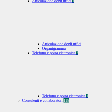
Articolazione degli uffici
1
Articolazione degli uffici
Organigramma
Telefono e posta elettronica
2
Telefono e posta elettronica
1
Consulenti e collaboratori
118