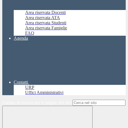
Area riservata Docenti
Area riservata ATA
Area riservata Studenti
Area riservata Famiglie
FAQ
Agenda
Contatti
URP
Uffici Amministrativi
Campo di ricerca per le pagine del sito