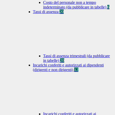
Costo del personale non a tempo
indeterminato (da pubblicare in tabelle)
6
Tassi di assenza
20
Tassi di assenza trimestrali (da pubblicare
in tabelle)
20
Incarichi conferiti e autorizzati ai dipendenti
(dirigenti e non dirigenti)
12
Incarichi conferiti e autorizzati ai