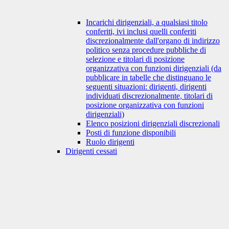
Incarichi dirigenziali, a qualsiasi titolo
conferiti, ivi inclusi quelli conferiti
discrezionalmente dall'organo di indirizzo
politico senza procedure pubbliche di
selezione e titolari di posizione
organizzativa con funzioni dirigenziali (da
pubblicare in tabelle che distinguano le
seguenti situazioni: dirigenti, dirigenti
individuati discrezionalmente, titolari di
posizione organizzativa con funzioni
dirigenziali)
Elenco posizioni dirigenziali discrezionali
Posti di funzione disponibili
Ruolo dirigenti
Dirigenti cessati