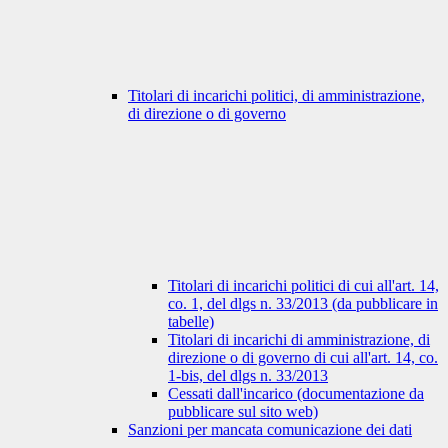
Titolari di incarichi politici, di amministrazione,
di direzione o di governo
Titolari di incarichi politici di cui all'art. 14,
co. 1, del dlgs n. 33/2013 (da pubblicare in
tabelle)
Titolari di incarichi di amministrazione, di
direzione o di governo di cui all'art. 14, co.
1-bis, del dlgs n. 33/2013
Cessati dall'incarico (documentazione da
pubblicare sul sito web)
Sanzioni per mancata comunicazione dei dati