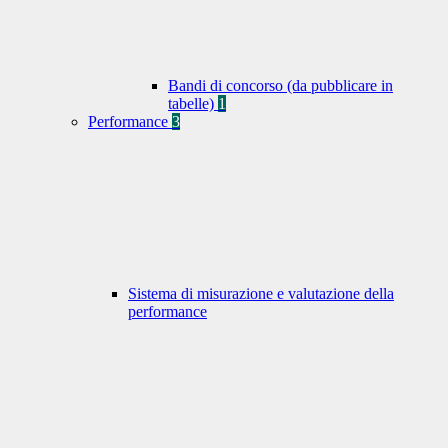
Bandi di concorso (da pubblicare in
tabelle)
1
Performance
3
Sistema di misurazione e valutazione della
performance