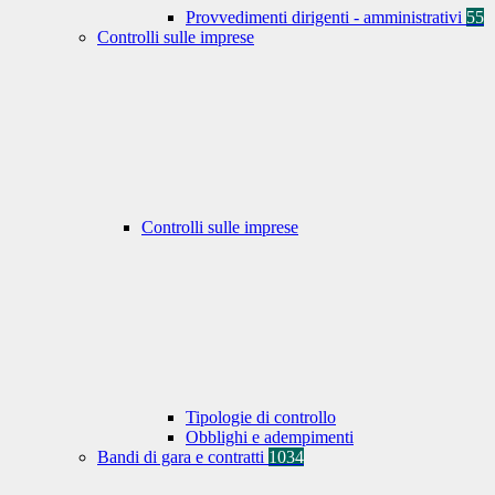
Provvedimenti dirigenti - amministrativi
55
Controlli sulle imprese
Controlli sulle imprese
Tipologie di controllo
Obblighi e adempimenti
Bandi di gara e contratti
1034