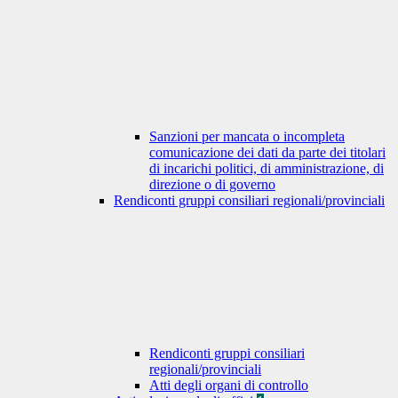
Sanzioni per mancata o incompleta
comunicazione dei dati da parte dei titolari
di incarichi politici, di amministrazione, di
direzione o di governo
Rendiconti gruppi consiliari regionali/provinciali
Rendiconti gruppi consiliari
regionali/provinciali
Atti degli organi di controllo