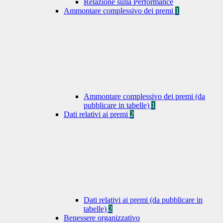
Relazione sulla Performance
Ammontare complessivo dei premi
1
Ammontare complessivo dei premi (da
pubblicare in tabelle)
1
Dati relativi ai premi
2
Dati relativi ai premi (da pubblicare in
tabelle)
2
Benessere organizzativo