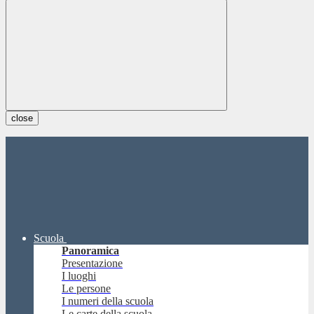
close
Scuola
Panoramica
Presentazione
I luoghi
Le persone
I numeri della scuola
Le carte della scuola