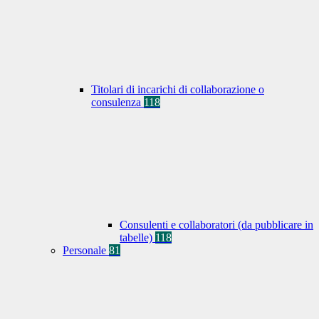
Titolari di incarichi di collaborazione o
consulenza
118
Consulenti e collaboratori (da pubblicare in
tabelle)
118
Personale
81