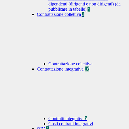
dipendenti (dirigenti e non dirigenti) (da
pubblicare in tabelle)
4
Contrattazione collettiva
3
Contrattazione collettiva
Contrattazione integrativa
16
Contratti integrativi
6
Costi contratti integrativi
OIV
3