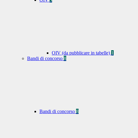
OIV (da pubblicare in tabelle)
1
Bandi di concorso
8
Bandi di concorso
8