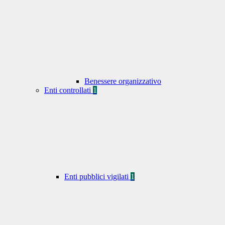
Benessere organizzativo
Enti controllati
1
Enti pubblici vigilati
1