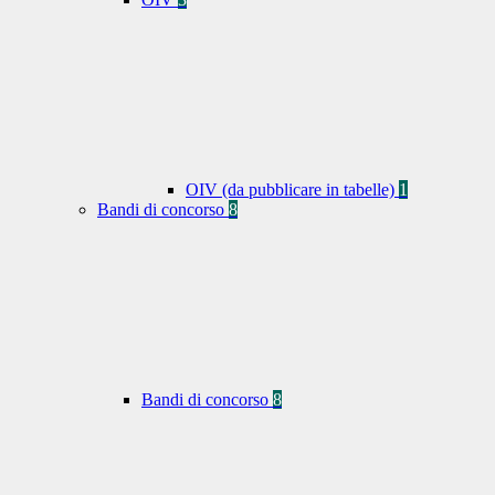
OIV (da pubblicare in tabelle)
1
Bandi di concorso
8
Bandi di concorso
8