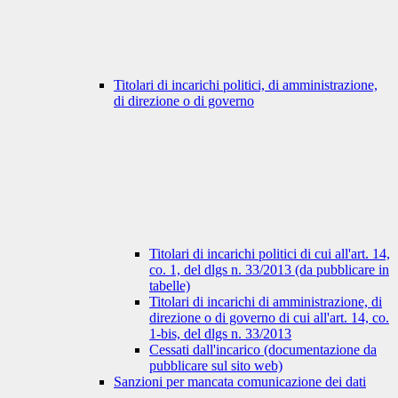
Titolari di incarichi politici, di amministrazione,
di direzione o di governo
Titolari di incarichi politici di cui all'art. 14,
co. 1, del dlgs n. 33/2013 (da pubblicare in
tabelle)
Titolari di incarichi di amministrazione, di
direzione o di governo di cui all'art. 14, co.
1-bis, del dlgs n. 33/2013
Cessati dall'incarico (documentazione da
pubblicare sul sito web)
Sanzioni per mancata comunicazione dei dati