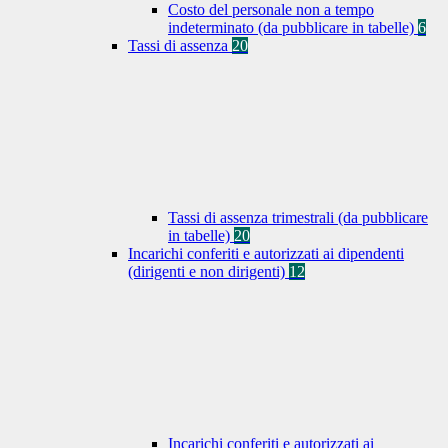
Costo del personale non a tempo
indeterminato (da pubblicare in tabelle)
6
Tassi di assenza
20
Tassi di assenza trimestrali (da pubblicare
in tabelle)
20
Incarichi conferiti e autorizzati ai dipendenti
(dirigenti e non dirigenti)
12
Incarichi conferiti e autorizzati ai