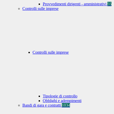
Provvedimenti dirigenti - amministrativi
55
Controlli sulle imprese
Controlli sulle imprese
Tipologie di controllo
Obblighi e adempimenti
Bandi di gara e contratti
1034