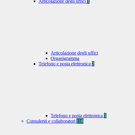
Articolazione degli uffici
1
Articolazione degli uffici
Organigramma
Telefono e posta elettronica
2
Telefono e posta elettronica
1
Consulenti e collaboratori
118