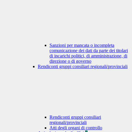
Sanzioni per mancata o incompleta
comunicazione dei dati da parte dei titolari
di incarichi politici, di amministrazione, di
direzione o di governo
Rendiconti gruppi consiliari regionali/provinciali
Rendiconti gruppi consiliari
regionali/provinciali
Atti degli organi di controllo