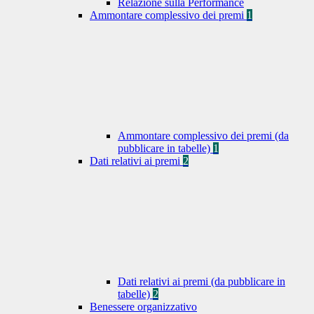
Relazione sulla Performance
Ammontare complessivo dei premi
1
Ammontare complessivo dei premi (da
pubblicare in tabelle)
1
Dati relativi ai premi
2
Dati relativi ai premi (da pubblicare in
tabelle)
2
Benessere organizzativo