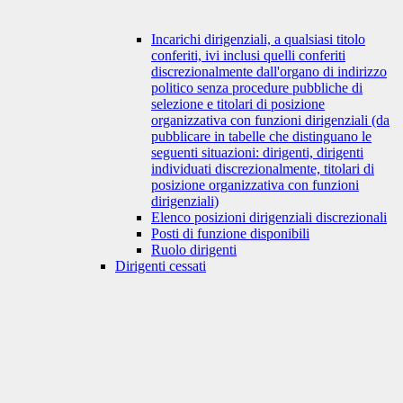
Incarichi dirigenziali, a qualsiasi titolo
conferiti, ivi inclusi quelli conferiti
discrezionalmente dall'organo di indirizzo
politico senza procedure pubbliche di
selezione e titolari di posizione
organizzativa con funzioni dirigenziali (da
pubblicare in tabelle che distinguano le
seguenti situazioni: dirigenti, dirigenti
individuati discrezionalmente, titolari di
posizione organizzativa con funzioni
dirigenziali)
Elenco posizioni dirigenziali discrezionali
Posti di funzione disponibili
Ruolo dirigenti
Dirigenti cessati