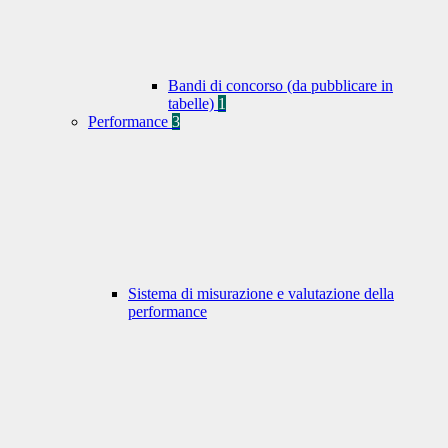
Bandi di concorso (da pubblicare in
tabelle)
1
Performance
3
Sistema di misurazione e valutazione della
performance