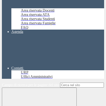
Area riservata Docenti
Area riservata ATA
Area riservata Studenti
Area riservata Famiglie
FAQ
Agenda
Contatti
URP
Uffici Amministrativi
Campo di ricerca per le pagine del sito