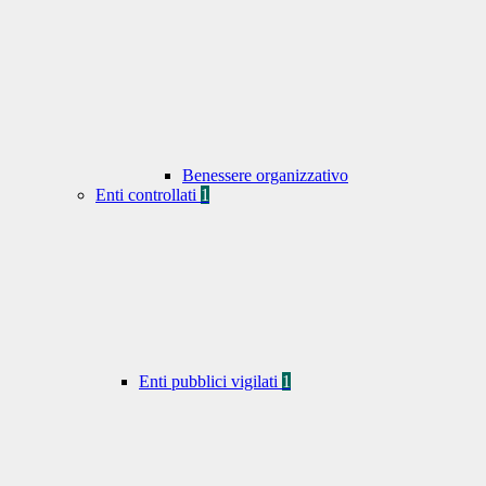
Benessere organizzativo
Enti controllati
1
Enti pubblici vigilati
1