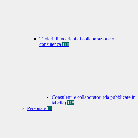
Titolari di incarichi di collaborazione o
consulenza
118
Consulenti e collaboratori (da pubblicare in
tabelle)
118
Personale
81