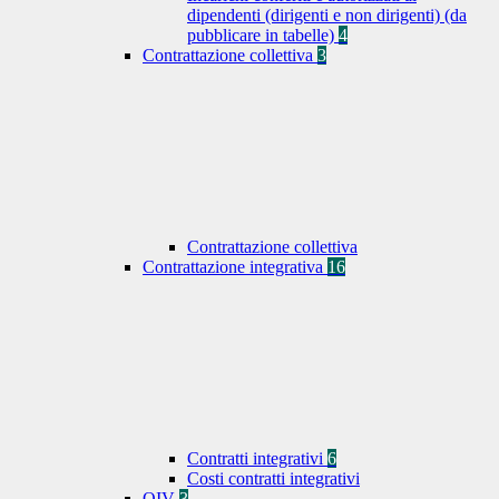
dipendenti (dirigenti e non dirigenti) (da
pubblicare in tabelle)
4
Contrattazione collettiva
3
Contrattazione collettiva
Contrattazione integrativa
16
Contratti integrativi
6
Costi contratti integrativi
OIV
3