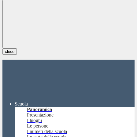
close
Scuola
Panoramica
Presentazione
I luoghi
Le persone
I numeri della scuola
Le carte della scuola