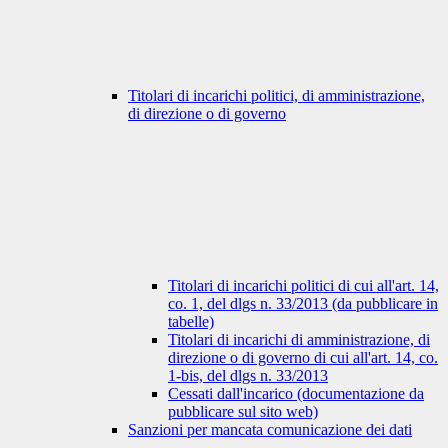
Titolari di incarichi politici, di amministrazione,
di direzione o di governo
Titolari di incarichi politici di cui all'art. 14,
co. 1, del dlgs n. 33/2013 (da pubblicare in
tabelle)
Titolari di incarichi di amministrazione, di
direzione o di governo di cui all'art. 14, co.
1-bis, del dlgs n. 33/2013
Cessati dall'incarico (documentazione da
pubblicare sul sito web)
Sanzioni per mancata comunicazione dei dati