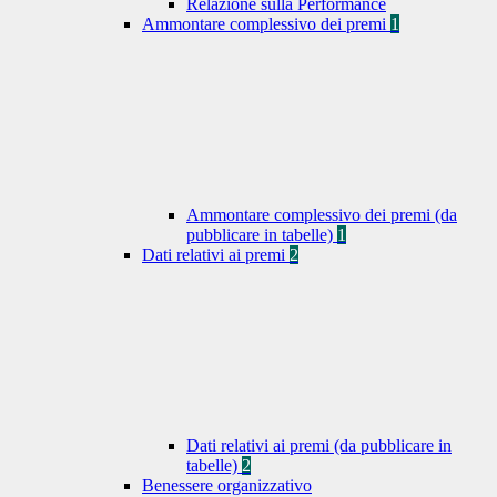
Relazione sulla Performance
Ammontare complessivo dei premi
1
Ammontare complessivo dei premi (da
pubblicare in tabelle)
1
Dati relativi ai premi
2
Dati relativi ai premi (da pubblicare in
tabelle)
2
Benessere organizzativo