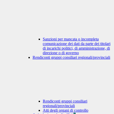
Sanzioni per mancata o incompleta
comunicazione dei dati da parte dei titolari
di incarichi politici, di amministrazione, di
direzione o di governo
Rendiconti gruppi consiliari regionali/provinciali
Rendiconti gruppi consiliari
regionali/provinciali
Atti degli organi di controllo