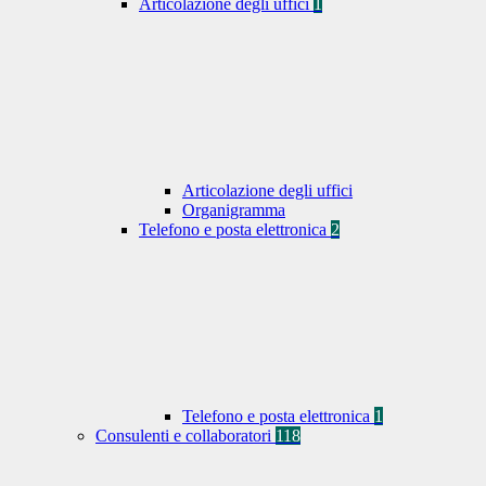
Articolazione degli uffici
1
Articolazione degli uffici
Organigramma
Telefono e posta elettronica
2
Telefono e posta elettronica
1
Consulenti e collaboratori
118