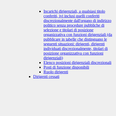
Incarichi dirigenziali, a qualsiasi titolo
conferiti, ivi inclusi quelli conferiti
discrezionalmente dall'organo di indirizzo
politico senza procedure pubbliche di
selezione e titolari di posizione
organizzativa con funzioni dirigenziali (da
pubblicare in tabelle che distinguano le
seguenti situazioni: dirigenti, dirigenti
individuati discrezionalmente, titolari di
posizione organizzativa con funzioni
dirigenziali)
Elenco posizioni dirigenziali discrezionali
Posti di funzione disponibili
Ruolo dirigenti
Dirigenti cessati