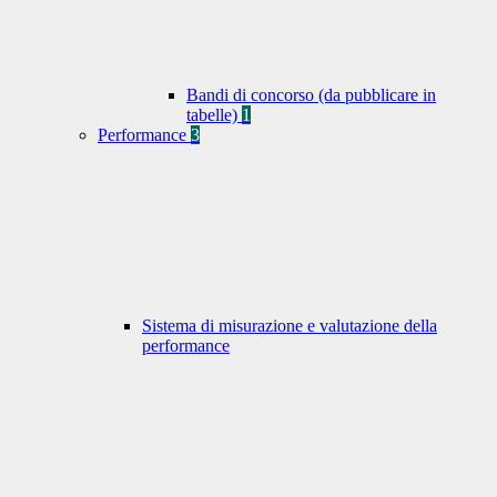
Bandi di concorso (da pubblicare in
tabelle)
1
Performance
3
Sistema di misurazione e valutazione della
performance