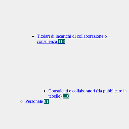
Titolari di incarichi di collaborazione o
consulenza
118
Consulenti e collaboratori (da pubblicare in
tabelle)
118
Personale
81