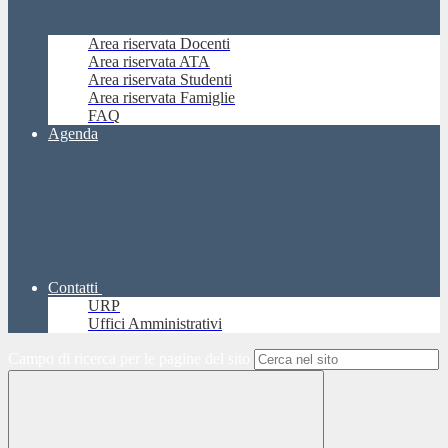
Area riservata Docenti
Area riservata ATA
Area riservata Studenti
Area riservata Famiglie
FAQ
Agenda
Contatti
URP
Uffici Amministrativi
Campo di ricerca per le pagine del sito