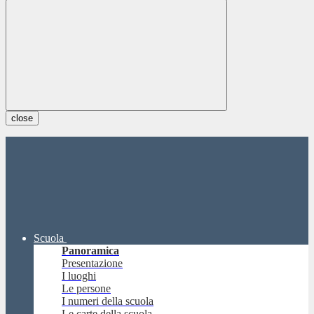
close
Scuola
Panoramica
Presentazione
I luoghi
Le persone
I numeri della scuola
Le carte della scuola