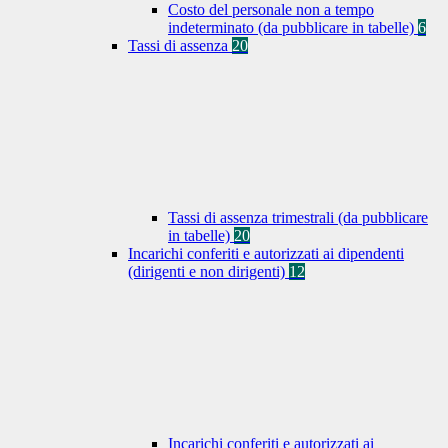
Costo del personale non a tempo
indeterminato (da pubblicare in tabelle)
6
Tassi di assenza
20
Tassi di assenza trimestrali (da pubblicare
in tabelle)
20
Incarichi conferiti e autorizzati ai dipendenti
(dirigenti e non dirigenti)
12
Incarichi conferiti e autorizzati ai