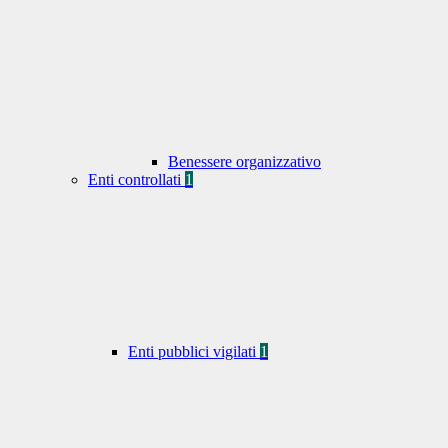
Benessere organizzativo
Enti controllati
1
Enti pubblici vigilati
1