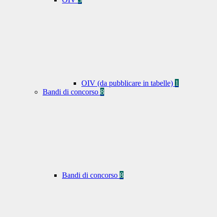
OIV (da pubblicare in tabelle)
1
Bandi di concorso
8
Bandi di concorso
8