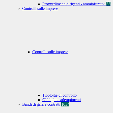
Provvedimenti dirigenti - amministrativi
55
Controlli sulle imprese
Controlli sulle imprese
Tipologie di controllo
Obblighi e adempimenti
Bandi di gara e contratti
1034