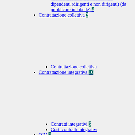
dipendenti (dirigenti e non dirigenti) (da
pubblicare in tabelle)
4
Contrattazione collettiva
3
Contrattazione collettiva
Contrattazione integrativa
16
Contratti integrativi
6
Costi contratti integrativi
OIV
3