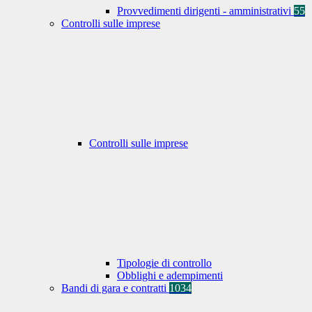
Provvedimenti dirigenti - amministrativi
55
Controlli sulle imprese
Controlli sulle imprese
Tipologie di controllo
Obblighi e adempimenti
Bandi di gara e contratti
1034