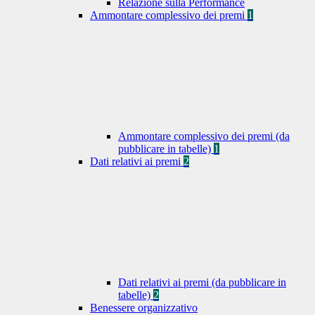
Relazione sulla Performance
Ammontare complessivo dei premi
1
Ammontare complessivo dei premi (da
pubblicare in tabelle)
1
Dati relativi ai premi
2
Dati relativi ai premi (da pubblicare in
tabelle)
2
Benessere organizzativo