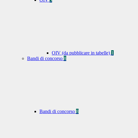
OIV (da pubblicare in tabelle)
1
Bandi di concorso
8
Bandi di concorso
8