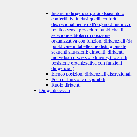
Incarichi dirigenziali, a qualsiasi titolo
conferiti, ivi inclusi quelli conferiti
discrezionalmente dall'organo di indirizzo
politico senza procedure pubbliche di
selezione e titolari di posizione
organizzativa con funzioni dirigenziali (da
pubblicare in tabelle che distinguano le
seguenti situazioni: dirigenti, dirigenti
individuati discrezionalmente, titolari di
posizione organizzativa con funzioni
dirigenziali)
Elenco posizioni dirigenziali discrezionali
Posti di funzione disponibili
Ruolo dirigenti
Dirigenti cessati