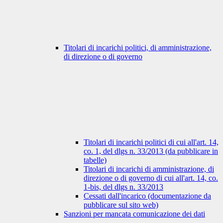
Titolari di incarichi politici, di amministrazione,
di direzione o di governo
Titolari di incarichi politici di cui all'art. 14,
co. 1, del dlgs n. 33/2013 (da pubblicare in
tabelle)
Titolari di incarichi di amministrazione, di
direzione o di governo di cui all'art. 14, co.
1-bis, del dlgs n. 33/2013
Cessati dall'incarico (documentazione da
pubblicare sul sito web)
Sanzioni per mancata comunicazione dei dati