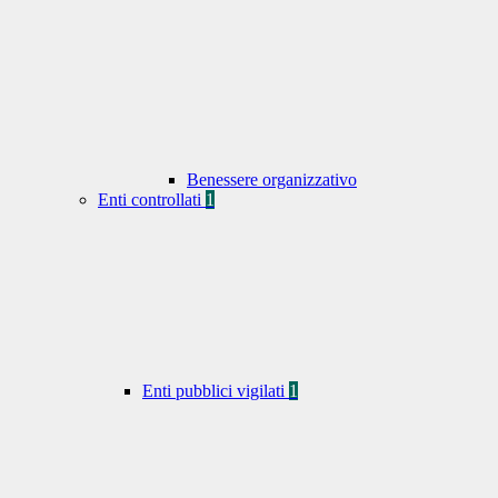
Benessere organizzativo
Enti controllati
1
Enti pubblici vigilati
1