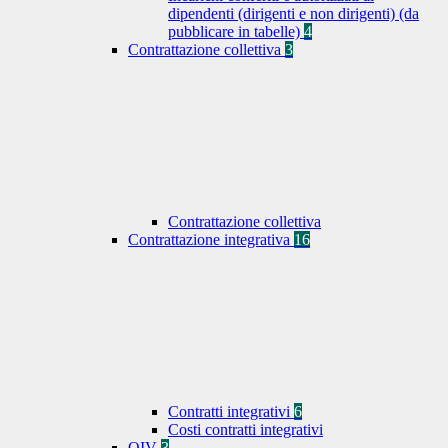
dipendenti (dirigenti e non dirigenti) (da
pubblicare in tabelle)
4
Contrattazione collettiva
3
Contrattazione collettiva
Contrattazione integrativa
16
Contratti integrativi
6
Costi contratti integrativi
OIV
3