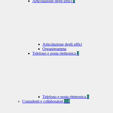
Articolazione degli uffici
1
Articolazione degli uffici
Organigramma
Telefono e posta elettronica
2
Telefono e posta elettronica
1
Consulenti e collaboratori
118