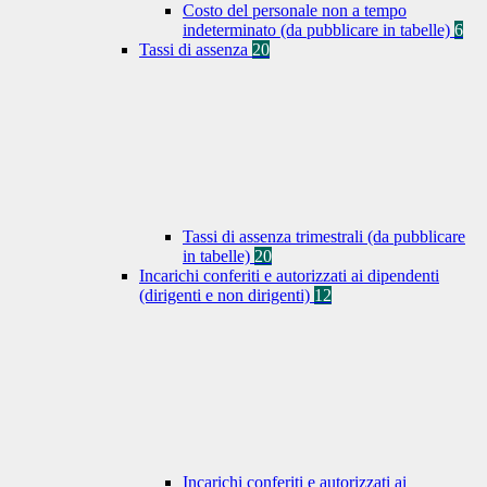
Costo del personale non a tempo
indeterminato (da pubblicare in tabelle)
6
Tassi di assenza
20
Tassi di assenza trimestrali (da pubblicare
in tabelle)
20
Incarichi conferiti e autorizzati ai dipendenti
(dirigenti e non dirigenti)
12
Incarichi conferiti e autorizzati ai