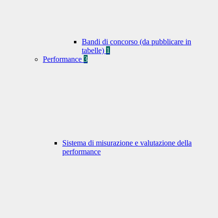
Bandi di concorso (da pubblicare in
tabelle)
1
Performance
3
Sistema di misurazione e valutazione della
performance