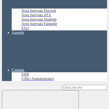
Area riservata Docenti
Area riservata ATA
Area riservata Studenti
Area riservata Famiglie
FAQ
Agenda
Contatti
URP
Uffici Amministrativi
Campo di ricerca per le pagine del sito