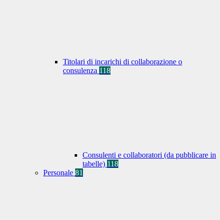
Titolari di incarichi di collaborazione o
consulenza
118
Consulenti e collaboratori (da pubblicare in
tabelle)
118
Personale
81