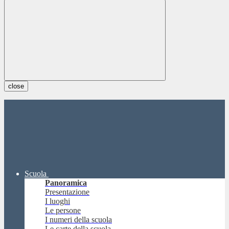
close
Scuola
Panoramica
Presentazione
I luoghi
Le persone
I numeri della scuola
Le carte della scuola