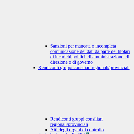
Sanzioni per mancata o incompleta
comunicazione dei dati da parte dei titolari
di incarichi politici, di amministrazione, di
direzione o di governo
Rendiconti gruppi consiliari regionali/provinciali
Rendiconti gruppi consiliari
regionali/provinciali
Atti degli organi di controllo