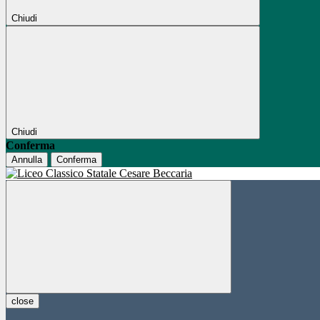
Chiudi
Chiudi
Conferma
Annulla
Conferma
close