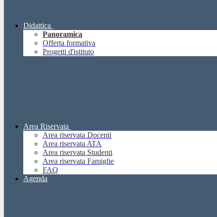
Didattica
Panoramica
Offerta formativa
Progetti d'istituto
Area Riservata
Area riservata Docenti
Area riservata ATA
Area riservata Studenti
Area riservata Famiglie
FAQ
Agenda