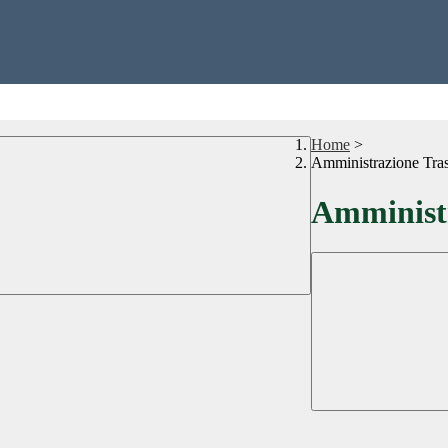
Home
>
Amministrazione Tra
Amministr