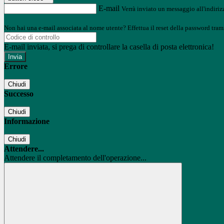
E-mail
Verrà inviato un messaggio all'indirizz
Non hai una e-mail associata al nome utente? Effettua il reset della password tram
E-mail inviata, si prega di controllare la casella di posta elettronica!
Errore
Chiudi
Successo
Chiudi
Informazione
Chiudi
Attendere...
Attendere il completamento dell'operazione...