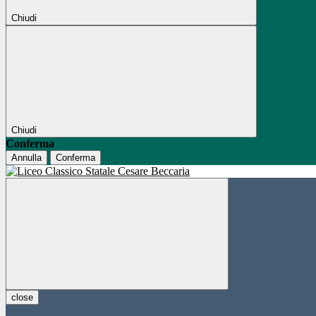
Chiudi
Chiudi
Conferma
Annulla
Conferma
close