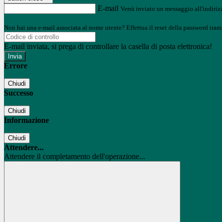
E-mail
Verrà inviato un messaggio all'indirizz
Non hai una e-mail associata al nome utente? Effettua il reset della password tram
E-mail inviata, si prega di controllare la casella di posta elettronica!
Errore
Chiudi
Successo
Chiudi
Informazione
Chiudi
Attendere...
Attendere il completamento dell'operazione...