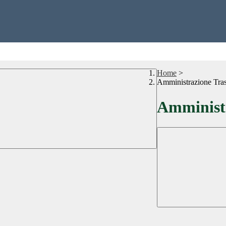
Home
>
Amministrazione Tra
Amministr