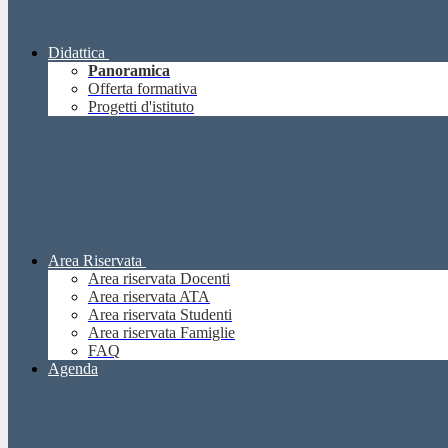
Didattica
Panoramica
Offerta formativa
Progetti d'istituto
Area Riservata
Area riservata Docenti
Area riservata ATA
Area riservata Studenti
Area riservata Famiglie
FAQ
Agenda