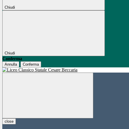
Chiudi
Chiudi
Conferma
Annulla
Conferma
close