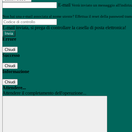
E-mail
Verrà inviato un messaggio all'indirizz
Non hai una e-mail associata al nome utente? Effettua il reset della password tram
E-mail inviata, si prega di controllare la casella di posta elettronica!
Errore
Chiudi
Successo
Chiudi
Informazione
Chiudi
Attendere...
Attendere il completamento dell'operazione...