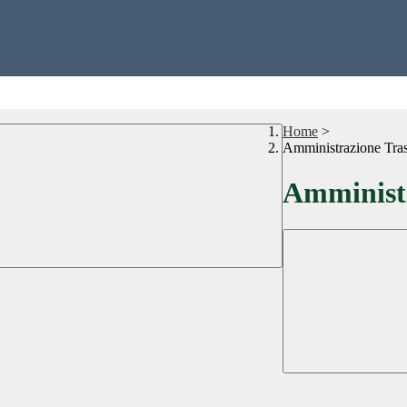
Home
>
Amministrazione Tra
Amministr