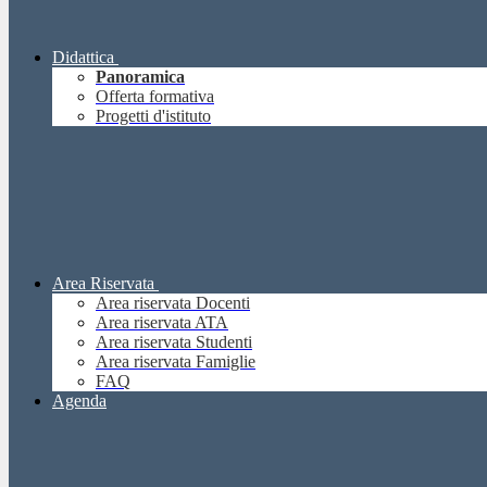
Didattica
Panoramica
Offerta formativa
Progetti d'istituto
Area Riservata
Area riservata Docenti
Area riservata ATA
Area riservata Studenti
Area riservata Famiglie
FAQ
Agenda