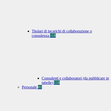
Titolari di incarichi di collaborazione o
consulenza
118
Consulenti e collaboratori (da pubblicare in
tabelle)
118
Personale
81