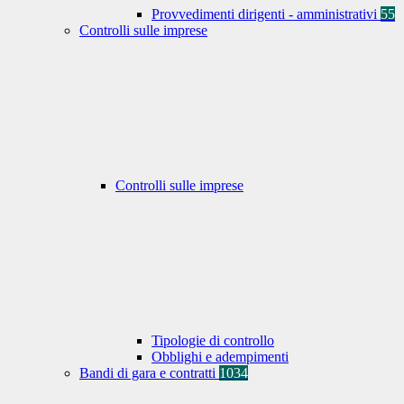
Provvedimenti dirigenti - amministrativi
55
Controlli sulle imprese
Controlli sulle imprese
Tipologie di controllo
Obblighi e adempimenti
Bandi di gara e contratti
1034