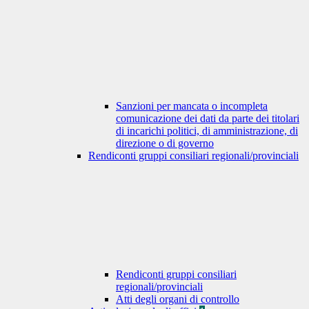
Sanzioni per mancata o incompleta
comunicazione dei dati da parte dei titolari
di incarichi politici, di amministrazione, di
direzione o di governo
Rendiconti gruppi consiliari regionali/provinciali
Rendiconti gruppi consiliari
regionali/provinciali
Atti degli organi di controllo