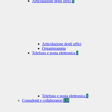
Articolazione degli uffici
1
Articolazione degli uffici
Organigramma
Telefono e posta elettronica
2
Telefono e posta elettronica
1
Consulenti e collaboratori
118