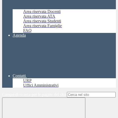
Area riservata Docenti
Area riservata ATA
Area riservata Studenti
Area riservata Famiglie
FAQ
Agenda
Contatti
URP
Uffici Amministrativi
Campo di ricerca per le pagine del sito