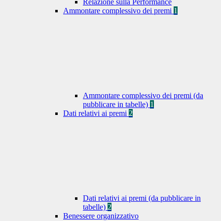
Relazione sulla Performance
Ammontare complessivo dei premi
1
Ammontare complessivo dei premi (da
pubblicare in tabelle)
1
Dati relativi ai premi
2
Dati relativi ai premi (da pubblicare in
tabelle)
2
Benessere organizzativo