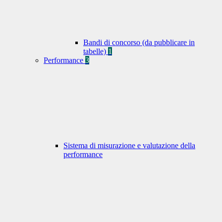
Bandi di concorso (da pubblicare in
tabelle)
1
Performance
3
Sistema di misurazione e valutazione della
performance