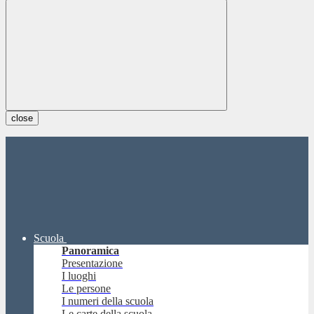
close
Scuola
Panoramica
Presentazione
I luoghi
Le persone
I numeri della scuola
Le carte della scuola