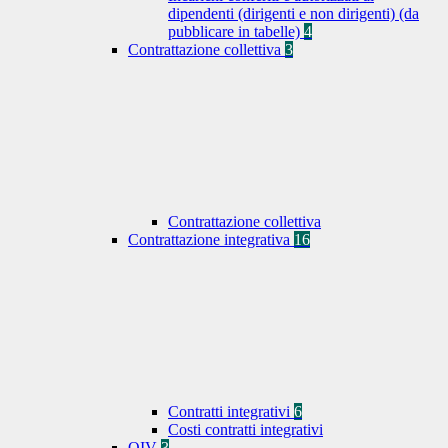
dipendenti (dirigenti e non dirigenti) (da
pubblicare in tabelle)
4
Contrattazione collettiva
3
Contrattazione collettiva
Contrattazione integrativa
16
Contratti integrativi
6
Costi contratti integrativi
OIV
3