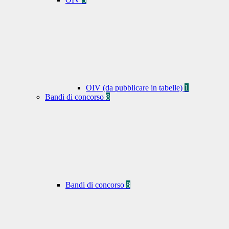
OIV (da pubblicare in tabelle)
1
Bandi di concorso
8
Bandi di concorso
8