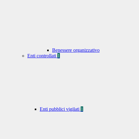
Benessere organizzativo
Enti controllati
1
Enti pubblici vigilati
1