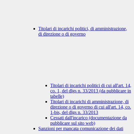
Titolari di incarichi politici, di amministrazione,
di direzione o di governo
Titolari di incarichi politici di cui all'art. 14,
co. 1, del dlgs n. 33/2013 (da pubblicare in
tabelle)
Titolari di incarichi di amministrazione, di
direzione o di governo di cui all'art. 14, co.
1-bis, del dlgs n. 33/2013
Cessati dall'incarico (documentazione da
pubblicare sul sito web)
Sanzioni per mancata comunicazione dei dati