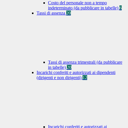
Costo del personale non a tempo
indeterminato (da pubblicare in tabelle)
6
Tassi di assenza
20
Tassi di assenza trimestrali (da pubblicare
in tabelle)
20
Incarichi conferiti e autorizzati ai dipendenti
(dirigenti e non dirigenti)
12
Incarichi conferiti e autorizzati ai