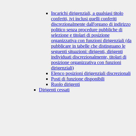
Incarichi dirigenziali, a qualsiasi titolo
conferiti, ivi inclusi quelli conferiti
discrezionalmente dall'organo di indirizzo
politico senza procedure pubbliche di
selezione e titolari di posizione
organizzativa con funzioni dirigenziali (da
pubblicare in tabelle che distinguano le
seguenti situazioni: dirigenti, dirigenti
individuati discrezionalmente, titolari di
posizione organizzativa con funzioni
dirigenziali)
Elenco posizioni dirigenziali discrezionali
Posti di funzione disponibili
Ruolo dirigenti
Dirigenti cessati