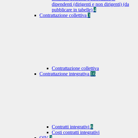
dipendenti (dirigenti e non dirigenti) (da
pubblicare in tabelle)
4
Contrattazione collettiva
3
Contrattazione collettiva
Contrattazione integrativa
16
Contratti integrativi
6
Costi contratti integrativi
OIV
3