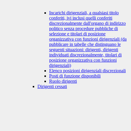
Incarichi dirigenziali, a qualsiasi titolo
conferiti, ivi inclusi quelli conferiti
discrezionalmente dall'organo di indirizzo
politico senza procedure pubbliche di
selezione e titolari di posizione
organizzativa con funzioni dirigenziali (da
pubblicare in tabelle che distinguano le
seguenti situazioni: dirigenti, dirigenti
individuati discrezionalmente, titolari di
posizione organizzativa con funzioni
dirigenziali)
Elenco posizioni dirigenziali discrezionali
Posti di funzione disponibili
Ruolo dirigenti
Dirigenti cessati