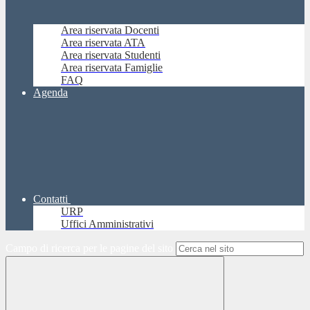
Area riservata Docenti
Area riservata ATA
Area riservata Studenti
Area riservata Famiglie
FAQ
Agenda
Contatti
URP
Uffici Amministrativi
Campo di ricerca per le pagine del sito