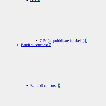
OIV (da pubblicare in tabelle)
1
Bandi di concorso
8
Bandi di concorso
8