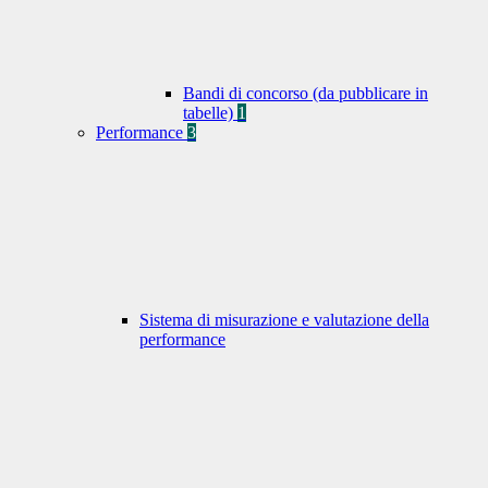
Bandi di concorso (da pubblicare in
tabelle)
1
Performance
3
Sistema di misurazione e valutazione della
performance