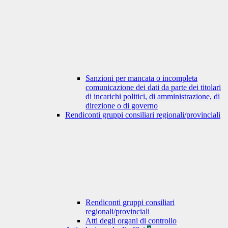
Sanzioni per mancata o incompleta
comunicazione dei dati da parte dei titolari
di incarichi politici, di amministrazione, di
direzione o di governo
Rendiconti gruppi consiliari regionali/provinciali
Rendiconti gruppi consiliari
regionali/provinciali
Atti degli organi di controllo