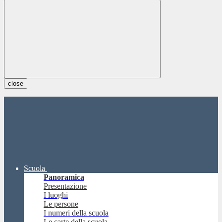
close
Scuola
Panoramica
Presentazione
I luoghi
Le persone
I numeri della scuola
Le carte della scuola