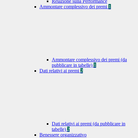
Relazione sulla Performance
Ammontare complessivo dei premi
1
Ammontare complessivo dei premi (da
pubblicare in tabelle)
1
Dati relativi ai premi
2
Dati relativi ai premi (da pubblicare in
tabelle)
2
Benessere organizzativo