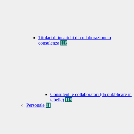
Titolari di incarichi di collaborazione o
consulenza
118
Consulenti e collaboratori (da pubblicare in
tabelle)
118
Personale
81