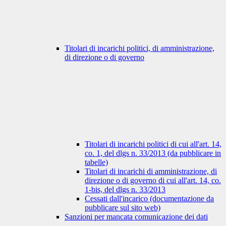
Titolari di incarichi politici, di amministrazione,
di direzione o di governo
Titolari di incarichi politici di cui all'art. 14,
co. 1, del dlgs n. 33/2013 (da pubblicare in
tabelle)
Titolari di incarichi di amministrazione, di
direzione o di governo di cui all'art. 14, co.
1-bis, del dlgs n. 33/2013
Cessati dall'incarico (documentazione da
pubblicare sul sito web)
Sanzioni per mancata comunicazione dei dati