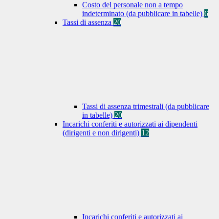
Costo del personale non a tempo
indeterminato (da pubblicare in tabelle)
6
Tassi di assenza
20
Tassi di assenza trimestrali (da pubblicare
in tabelle)
20
Incarichi conferiti e autorizzati ai dipendenti
(dirigenti e non dirigenti)
12
Incarichi conferiti e autorizzati ai