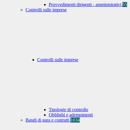
Provvedimenti dirigenti - amministrativi
55
Controlli sulle imprese
Controlli sulle imprese
Tipologie di controllo
Obblighi e adempimenti
Bandi di gara e contratti
1034