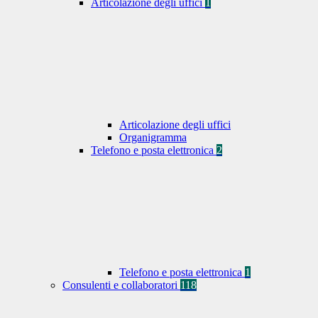
Articolazione degli uffici
1
Articolazione degli uffici
Organigramma
Telefono e posta elettronica
2
Telefono e posta elettronica
1
Consulenti e collaboratori
118