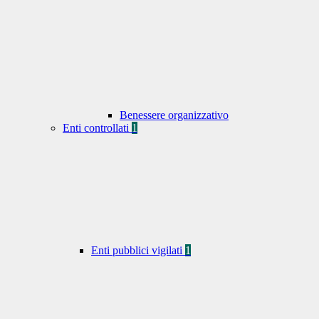
Benessere organizzativo
Enti controllati
1
Enti pubblici vigilati
1