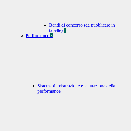
Bandi di concorso (da pubblicare in
tabelle)
1
Performance
3
Sistema di misurazione e valutazione della
performance