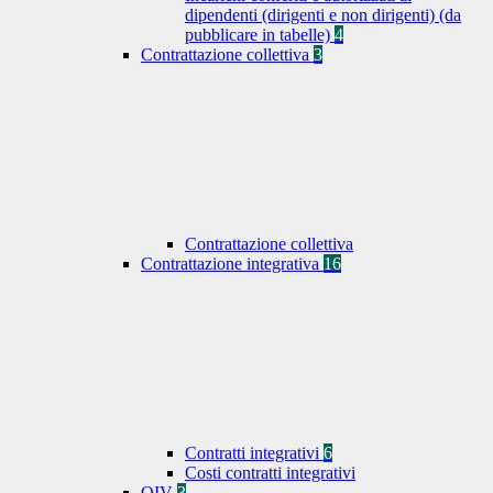
dipendenti (dirigenti e non dirigenti) (da
pubblicare in tabelle)
4
Contrattazione collettiva
3
Contrattazione collettiva
Contrattazione integrativa
16
Contratti integrativi
6
Costi contratti integrativi
OIV
3