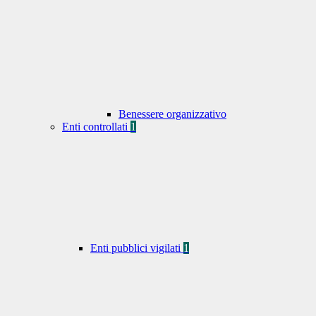
Benessere organizzativo
Enti controllati
1
Enti pubblici vigilati
1