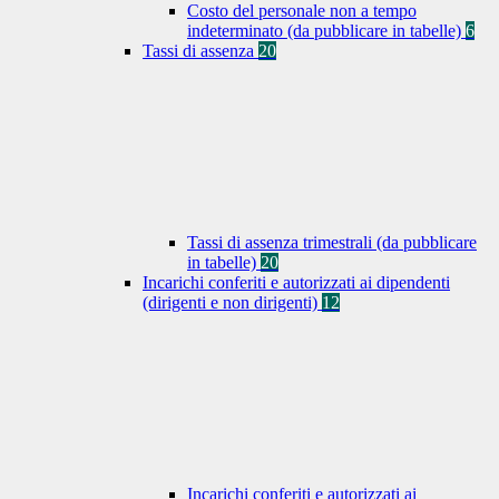
Costo del personale non a tempo
indeterminato (da pubblicare in tabelle)
6
Tassi di assenza
20
Tassi di assenza trimestrali (da pubblicare
in tabelle)
20
Incarichi conferiti e autorizzati ai dipendenti
(dirigenti e non dirigenti)
12
Incarichi conferiti e autorizzati ai