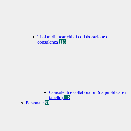
Titolari di incarichi di collaborazione o
consulenza
118
Consulenti e collaboratori (da pubblicare in
tabelle)
118
Personale
81