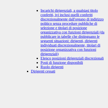
Incarichi dirigenziali, a qualsiasi titolo
conferiti, ivi inclusi quelli conferiti
discrezionalmente dall'organo di indirizzo
politico senza procedure pubbliche di
selezione e titolari di posizione
organizzativa con funzioni dirigenziali (da
pubblicare in tabelle che distinguano le
seguenti situazioni: dirigenti, dirigenti
individuati discrezionalmente, titolari di
posizione organizzativa con funzioni
dirigenziali)
Elenco posizioni dirigenziali discrezionali
Posti di funzione disponibili
Ruolo dirigenti
Dirigenti cessati