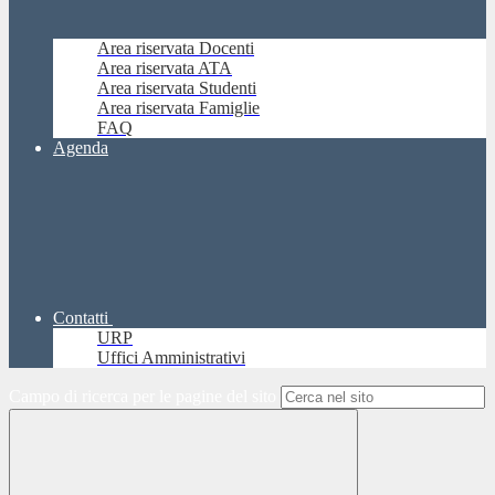
Area riservata Docenti
Area riservata ATA
Area riservata Studenti
Area riservata Famiglie
FAQ
Agenda
Contatti
URP
Uffici Amministrativi
Campo di ricerca per le pagine del sito