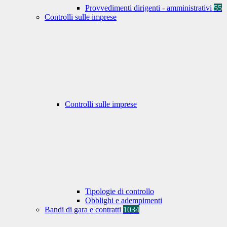
Provvedimenti dirigenti - amministrativi
55
Controlli sulle imprese
Controlli sulle imprese
Tipologie di controllo
Obblighi e adempimenti
Bandi di gara e contratti
1034