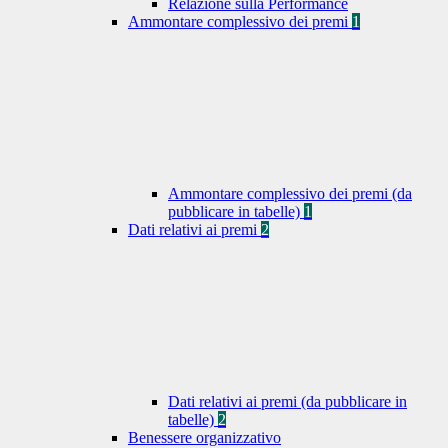
Relazione sulla Performance
Ammontare complessivo dei premi
1
Ammontare complessivo dei premi (da
pubblicare in tabelle)
1
Dati relativi ai premi
2
Dati relativi ai premi (da pubblicare in
tabelle)
2
Benessere organizzativo