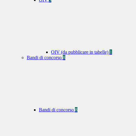
OIV (da pubblicare in tabelle)
1
Bandi di concorso
8
Bandi di concorso
8