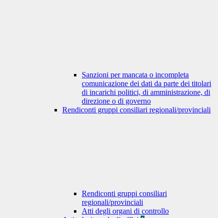
Sanzioni per mancata o incompleta
comunicazione dei dati da parte dei titolari
di incarichi politici, di amministrazione, di
direzione o di governo
Rendiconti gruppi consiliari regionali/provinciali
Rendiconti gruppi consiliari
regionali/provinciali
Atti degli organi di controllo