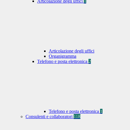
Articolazione degli uffici
1
Articolazione degli uffici
Organigramma
Telefono e posta elettronica
2
Telefono e posta elettronica
1
Consulenti e collaboratori
118