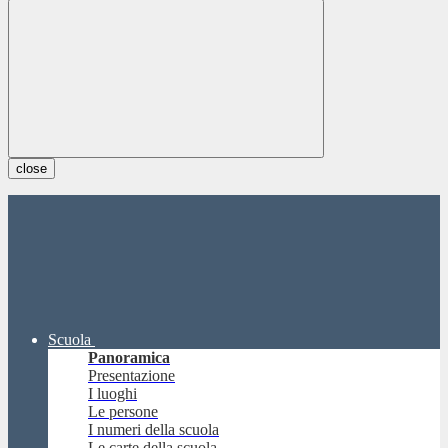
close
Scuola
Panoramica
Presentazione
I luoghi
Le persone
I numeri della scuola
Le carte della scuola