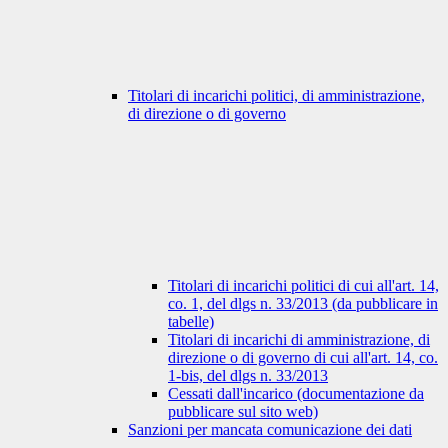
Titolari di incarichi politici, di amministrazione,
di direzione o di governo
Titolari di incarichi politici di cui all'art. 14,
co. 1, del dlgs n. 33/2013 (da pubblicare in
tabelle)
Titolari di incarichi di amministrazione, di
direzione o di governo di cui all'art. 14, co.
1-bis, del dlgs n. 33/2013
Cessati dall'incarico (documentazione da
pubblicare sul sito web)
Sanzioni per mancata comunicazione dei dati