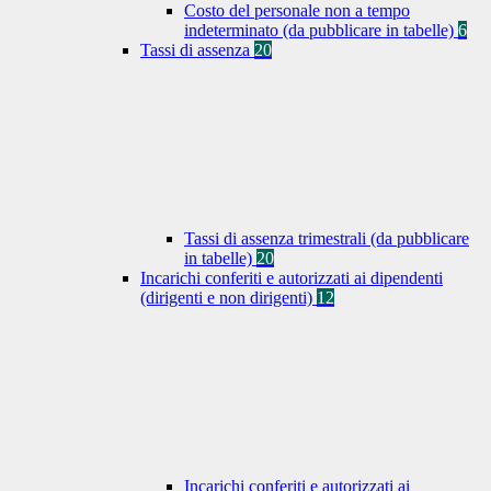
Costo del personale non a tempo
indeterminato (da pubblicare in tabelle)
6
Tassi di assenza
20
Tassi di assenza trimestrali (da pubblicare
in tabelle)
20
Incarichi conferiti e autorizzati ai dipendenti
(dirigenti e non dirigenti)
12
Incarichi conferiti e autorizzati ai