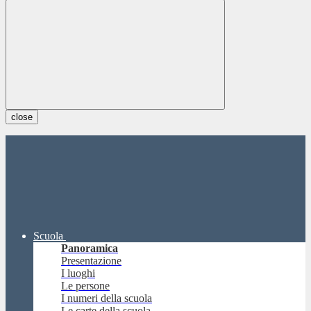
close
Scuola
Panoramica
Presentazione
I luoghi
Le persone
I numeri della scuola
Le carte della scuola