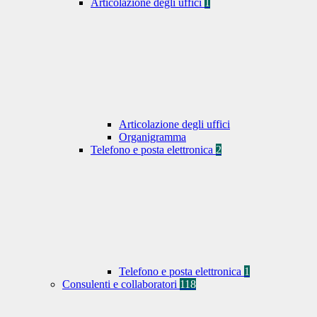
Articolazione degli uffici
1
Articolazione degli uffici
Organigramma
Telefono e posta elettronica
2
Telefono e posta elettronica
1
Consulenti e collaboratori
118