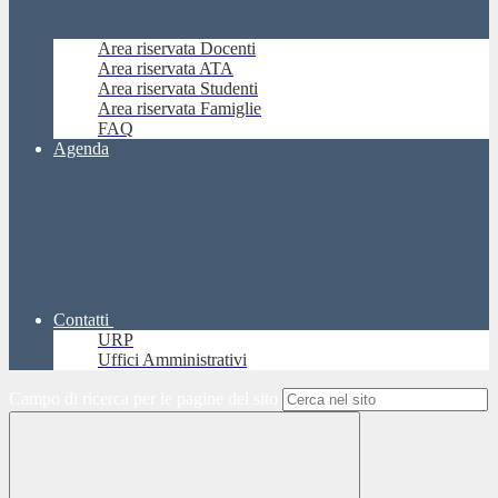
Area riservata Docenti
Area riservata ATA
Area riservata Studenti
Area riservata Famiglie
FAQ
Agenda
Contatti
URP
Uffici Amministrativi
Campo di ricerca per le pagine del sito