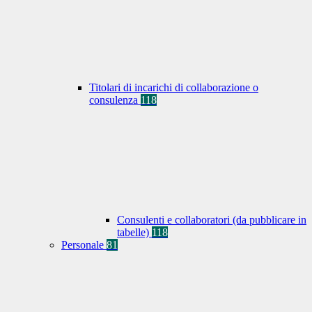
Titolari di incarichi di collaborazione o
consulenza
118
Consulenti e collaboratori (da pubblicare in
tabelle)
118
Personale
81