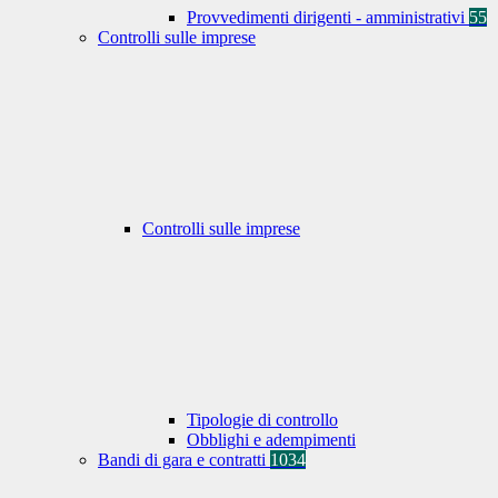
Provvedimenti dirigenti - amministrativi
55
Controlli sulle imprese
Controlli sulle imprese
Tipologie di controllo
Obblighi e adempimenti
Bandi di gara e contratti
1034