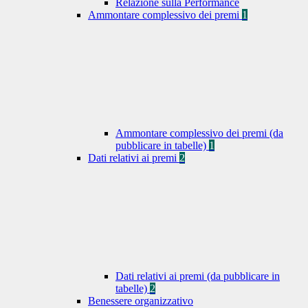
Relazione sulla Performance
Ammontare complessivo dei premi
1
Ammontare complessivo dei premi (da
pubblicare in tabelle)
1
Dati relativi ai premi
2
Dati relativi ai premi (da pubblicare in
tabelle)
2
Benessere organizzativo