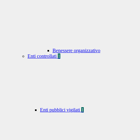
Benessere organizzativo
Enti controllati
1
Enti pubblici vigilati
1