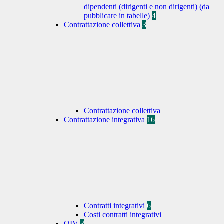
dipendenti (dirigenti e non dirigenti) (da
pubblicare in tabelle)
4
Contrattazione collettiva
3
Contrattazione collettiva
Contrattazione integrativa
16
Contratti integrativi
6
Costi contratti integrativi
OIV
3