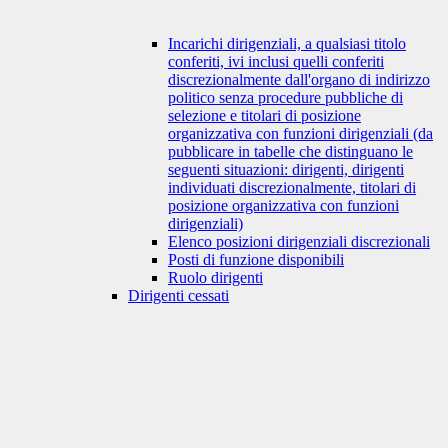
Incarichi dirigenziali, a qualsiasi titolo
conferiti, ivi inclusi quelli conferiti
discrezionalmente dall'organo di indirizzo
politico senza procedure pubbliche di
selezione e titolari di posizione
organizzativa con funzioni dirigenziali (da
pubblicare in tabelle che distinguano le
seguenti situazioni: dirigenti, dirigenti
individuati discrezionalmente, titolari di
posizione organizzativa con funzioni
dirigenziali)
Elenco posizioni dirigenziali discrezionali
Posti di funzione disponibili
Ruolo dirigenti
Dirigenti cessati