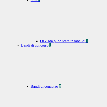
OIV (da pubblicare in tabelle)
1
Bandi di concorso
8
Bandi di concorso
8