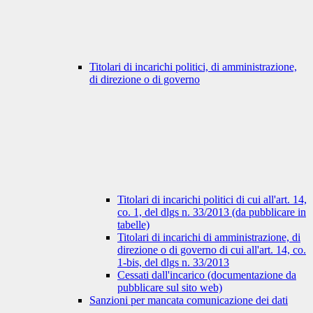
Titolari di incarichi politici, di amministrazione,
di direzione o di governo
Titolari di incarichi politici di cui all'art. 14,
co. 1, del dlgs n. 33/2013 (da pubblicare in
tabelle)
Titolari di incarichi di amministrazione, di
direzione o di governo di cui all'art. 14, co.
1-bis, del dlgs n. 33/2013
Cessati dall'incarico (documentazione da
pubblicare sul sito web)
Sanzioni per mancata comunicazione dei dati