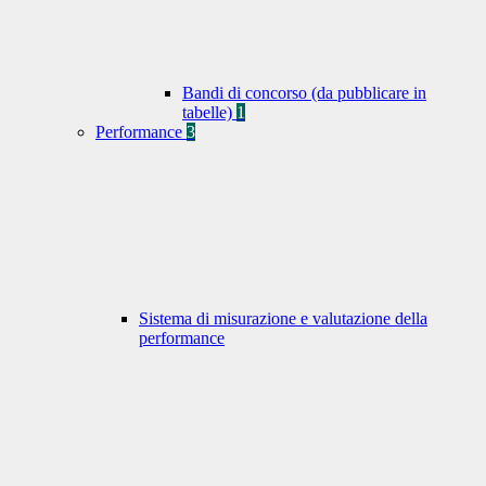
Bandi di concorso (da pubblicare in
tabelle)
1
Performance
3
Sistema di misurazione e valutazione della
performance