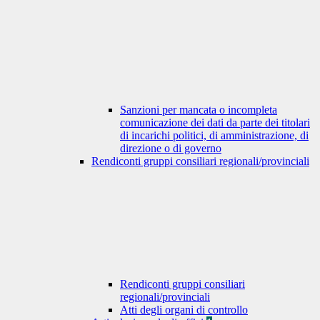
Sanzioni per mancata o incompleta
comunicazione dei dati da parte dei titolari
di incarichi politici, di amministrazione, di
direzione o di governo
Rendiconti gruppi consiliari regionali/provinciali
Rendiconti gruppi consiliari
regionali/provinciali
Atti degli organi di controllo