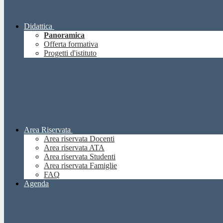
Didattica
Panoramica
Offerta formativa
Progetti d'istituto
Area Riservata
Area riservata Docenti
Area riservata ATA
Area riservata Studenti
Area riservata Famiglie
FAQ
Agenda