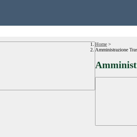
Home
>
Amministrazione Tra
Amministr