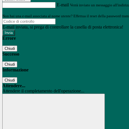
E-mail
Verrà inviato un messaggio all'indirizz
Non hai una e-mail associata al nome utente? Effettua il reset della password tram
E-mail inviata, si prega di controllare la casella di posta elettronica!
Errore
Chiudi
Successo
Chiudi
Informazione
Chiudi
Attendere...
Attendere il completamento dell'operazione...