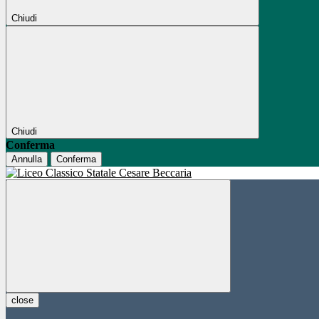
Chiudi
Chiudi
Conferma
Annulla
Conferma
close