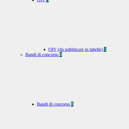
OIV (da pubblicare in tabelle)
1
Bandi di concorso
8
Bandi di concorso
8