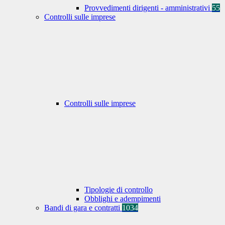
Provvedimenti dirigenti - amministrativi
55
Controlli sulle imprese
Controlli sulle imprese
Tipologie di controllo
Obblighi e adempimenti
Bandi di gara e contratti
1034