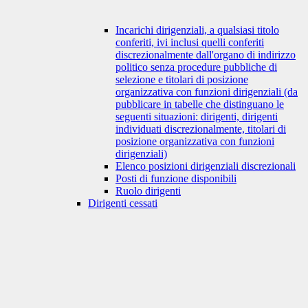
Incarichi dirigenziali, a qualsiasi titolo
conferiti, ivi inclusi quelli conferiti
discrezionalmente dall'organo di indirizzo
politico senza procedure pubbliche di
selezione e titolari di posizione
organizzativa con funzioni dirigenziali (da
pubblicare in tabelle che distinguano le
seguenti situazioni: dirigenti, dirigenti
individuati discrezionalmente, titolari di
posizione organizzativa con funzioni
dirigenziali)
Elenco posizioni dirigenziali discrezionali
Posti di funzione disponibili
Ruolo dirigenti
Dirigenti cessati