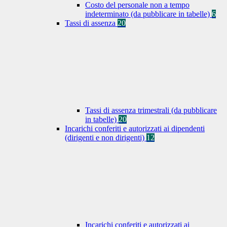
Costo del personale non a tempo
indeterminato (da pubblicare in tabelle)
6
Tassi di assenza
20
Tassi di assenza trimestrali (da pubblicare
in tabelle)
20
Incarichi conferiti e autorizzati ai dipendenti
(dirigenti e non dirigenti)
12
Incarichi conferiti e autorizzati ai