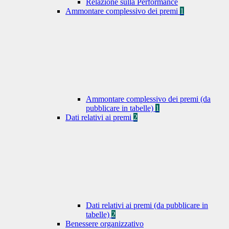
Relazione sulla Performance
Ammontare complessivo dei premi
1
Ammontare complessivo dei premi (da
pubblicare in tabelle)
1
Dati relativi ai premi
2
Dati relativi ai premi (da pubblicare in
tabelle)
2
Benessere organizzativo