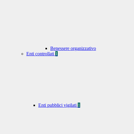
Benessere organizzativo
Enti controllati
1
Enti pubblici vigilati
1