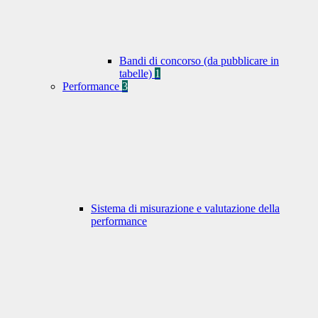
Bandi di concorso (da pubblicare in
tabelle)
1
Performance
3
Sistema di misurazione e valutazione della
performance