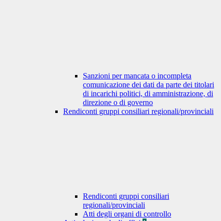
Sanzioni per mancata o incompleta
comunicazione dei dati da parte dei titolari
di incarichi politici, di amministrazione, di
direzione o di governo
Rendiconti gruppi consiliari regionali/provinciali
Rendiconti gruppi consiliari
regionali/provinciali
Atti degli organi di controllo