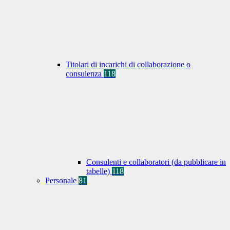
Titolari di incarichi di collaborazione o
consulenza
118
Consulenti e collaboratori (da pubblicare in
tabelle)
118
Personale
81