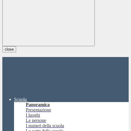
close
Scuola
Panoramica
Presentazione
I luoghi
Le persone
I numeri della scuola
Le carte della scuola