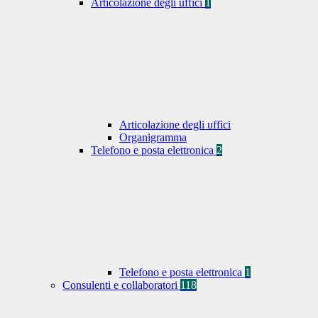
Articolazione degli uffici
1
Articolazione degli uffici
Organigramma
Telefono e posta elettronica
2
Telefono e posta elettronica
1
Consulenti e collaboratori
118