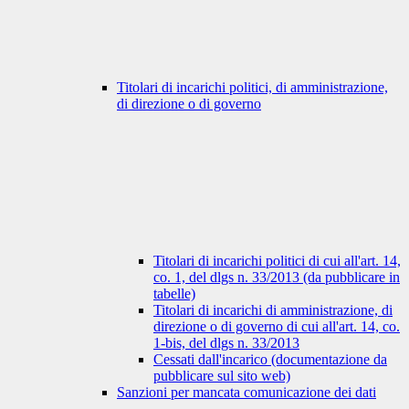
Titolari di incarichi politici, di amministrazione,
di direzione o di governo
Titolari di incarichi politici di cui all'art. 14,
co. 1, del dlgs n. 33/2013 (da pubblicare in
tabelle)
Titolari di incarichi di amministrazione, di
direzione o di governo di cui all'art. 14, co.
1-bis, del dlgs n. 33/2013
Cessati dall'incarico (documentazione da
pubblicare sul sito web)
Sanzioni per mancata comunicazione dei dati