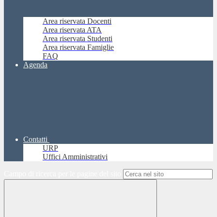
Area riservata Docenti
Area riservata ATA
Area riservata Studenti
Area riservata Famiglie
FAQ
Agenda
Contatti
URP
Uffici Amministrativi
Campo di ricerca per le pagine del sito