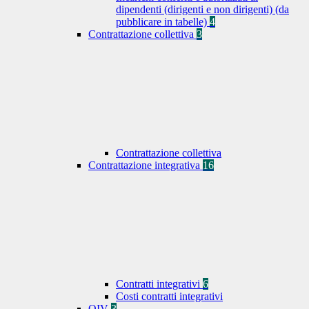
dipendenti (dirigenti e non dirigenti) (da
pubblicare in tabelle)
4
Contrattazione collettiva
3
Contrattazione collettiva
Contrattazione integrativa
16
Contratti integrativi
6
Costi contratti integrativi
OIV
3