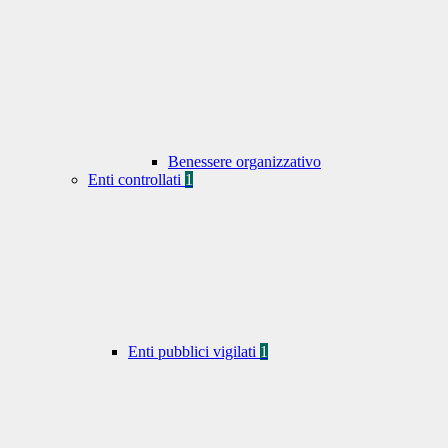
Benessere organizzativo
Enti controllati
1
Enti pubblici vigilati
1