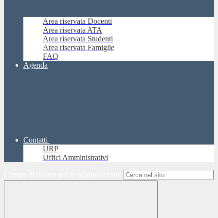
Area riservata Docenti
Area riservata ATA
Area riservata Studenti
Area riservata Famiglie
FAQ
Agenda
Contatti
URP
Uffici Amministrativi
Campo di ricerca per le pagine del sito