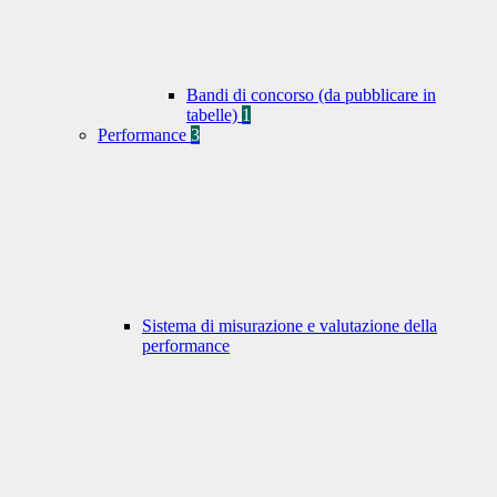
Bandi di concorso (da pubblicare in
tabelle)
1
Performance
3
Sistema di misurazione e valutazione della
performance