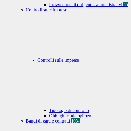
Provvedimenti dirigenti - amministrativi
55
Controlli sulle imprese
Controlli sulle imprese
Tipologie di controllo
Obblighi e adempimenti
Bandi di gara e contratti
1034