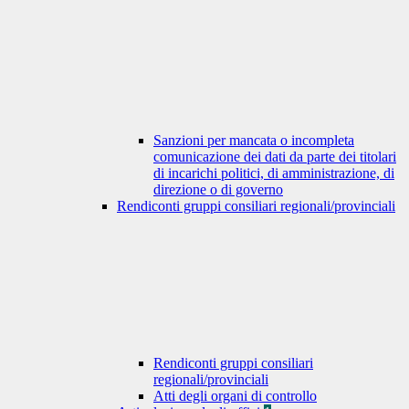
Sanzioni per mancata o incompleta
comunicazione dei dati da parte dei titolari
di incarichi politici, di amministrazione, di
direzione o di governo
Rendiconti gruppi consiliari regionali/provinciali
Rendiconti gruppi consiliari
regionali/provinciali
Atti degli organi di controllo