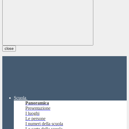
close
Scuola
Panoramica
Presentazione
I luoghi
Le persone
I numeri della scuola
Le carte della scuola