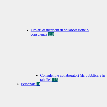
Titolari di incarichi di collaborazione o
consulenza
118
Consulenti e collaboratori (da pubblicare in
tabelle)
118
Personale
81