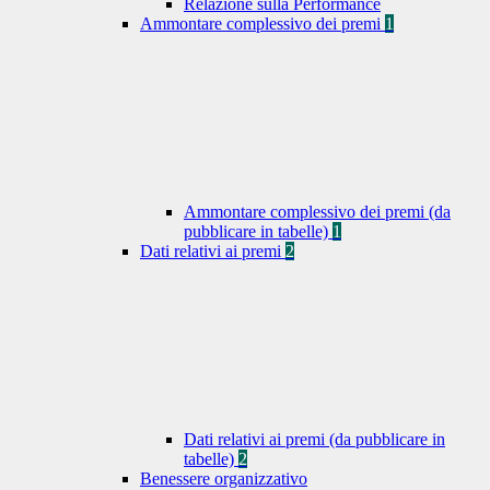
Relazione sulla Performance
Ammontare complessivo dei premi
1
Ammontare complessivo dei premi (da
pubblicare in tabelle)
1
Dati relativi ai premi
2
Dati relativi ai premi (da pubblicare in
tabelle)
2
Benessere organizzativo