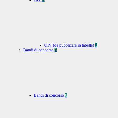
OIV (da pubblicare in tabelle)
1
Bandi di concorso
8
Bandi di concorso
8