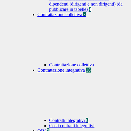
dipendenti (dirigenti e non dirigenti) (da
pubblicare in tabelle)
4
Contrattazione collettiva
3
Contrattazione collettiva
Contrattazione integrativa
16
Contratti integrativi
6
Costi contratti integrativi
OIV
3