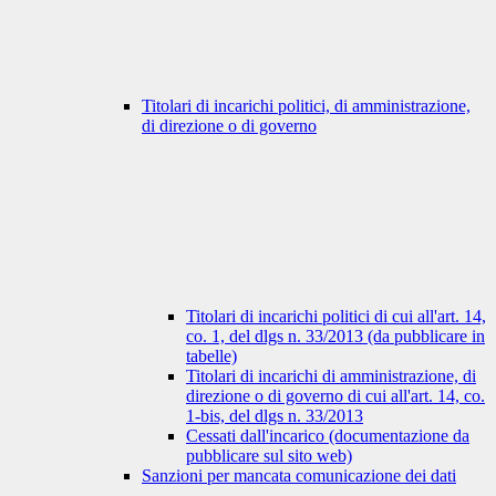
Titolari di incarichi politici, di amministrazione,
di direzione o di governo
Titolari di incarichi politici di cui all'art. 14,
co. 1, del dlgs n. 33/2013 (da pubblicare in
tabelle)
Titolari di incarichi di amministrazione, di
direzione o di governo di cui all'art. 14, co.
1-bis, del dlgs n. 33/2013
Cessati dall'incarico (documentazione da
pubblicare sul sito web)
Sanzioni per mancata comunicazione dei dati