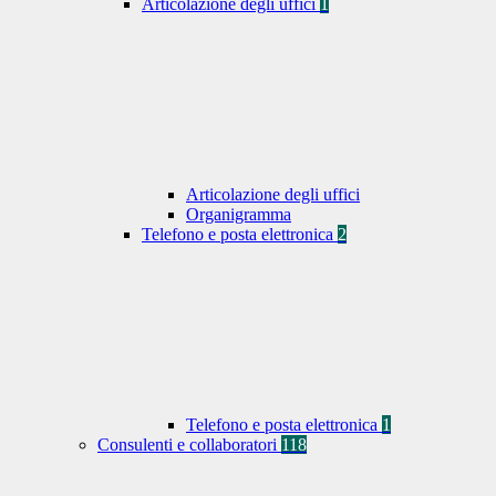
Articolazione degli uffici
1
Articolazione degli uffici
Organigramma
Telefono e posta elettronica
2
Telefono e posta elettronica
1
Consulenti e collaboratori
118