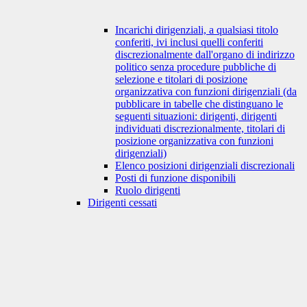
Incarichi dirigenziali, a qualsiasi titolo
conferiti, ivi inclusi quelli conferiti
discrezionalmente dall'organo di indirizzo
politico senza procedure pubbliche di
selezione e titolari di posizione
organizzativa con funzioni dirigenziali (da
pubblicare in tabelle che distinguano le
seguenti situazioni: dirigenti, dirigenti
individuati discrezionalmente, titolari di
posizione organizzativa con funzioni
dirigenziali)
Elenco posizioni dirigenziali discrezionali
Posti di funzione disponibili
Ruolo dirigenti
Dirigenti cessati