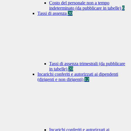
Costo del personale non a tempo
indeterminato (da pubblicare in tabelle)
6
Tassi di assenza
20
Tassi di assenza trimestrali (da pubblicare
in tabelle)
20
Incarichi conferiti e autorizzati ai dipendenti
(dirigenti e non dirigenti)
12
Incarichi conferiti e autorizzati ai