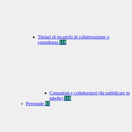
Titolari di incarichi di collaborazione o
consulenza
118
Consulenti e collaboratori (da pubblicare in
tabelle)
118
Personale
81