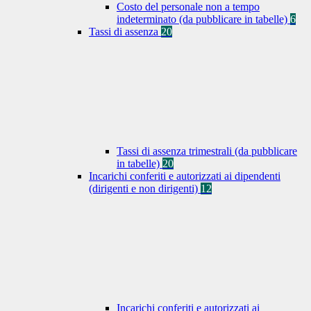
Costo del personale non a tempo
indeterminato (da pubblicare in tabelle)
6
Tassi di assenza
20
Tassi di assenza trimestrali (da pubblicare
in tabelle)
20
Incarichi conferiti e autorizzati ai dipendenti
(dirigenti e non dirigenti)
12
Incarichi conferiti e autorizzati ai