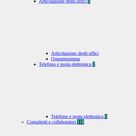
Articolazione degli uffici
1
Articolazione degli uffici
Organigramma
Telefono e posta elettronica
2
Telefono e posta elettronica
1
Consulenti e collaboratori
118