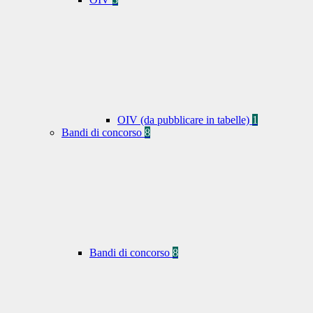
OIV (da pubblicare in tabelle)
1
Bandi di concorso
8
Bandi di concorso
8