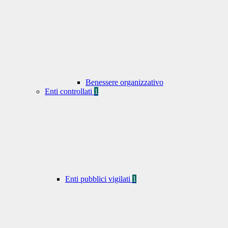
Benessere organizzativo
Enti controllati
1
Enti pubblici vigilati
1