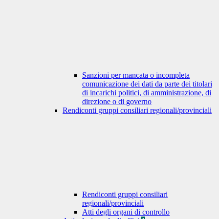
Sanzioni per mancata o incompleta
comunicazione dei dati da parte dei titolari
di incarichi politici, di amministrazione, di
direzione o di governo
Rendiconti gruppi consiliari regionali/provinciali
Rendiconti gruppi consiliari
regionali/provinciali
Atti degli organi di controllo