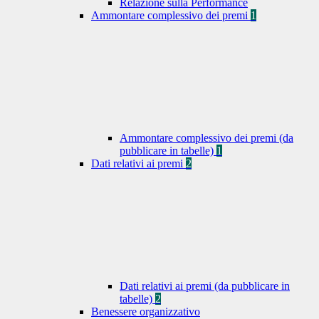
Relazione sulla Performance
Ammontare complessivo dei premi
1
Ammontare complessivo dei premi (da
pubblicare in tabelle)
1
Dati relativi ai premi
2
Dati relativi ai premi (da pubblicare in
tabelle)
2
Benessere organizzativo