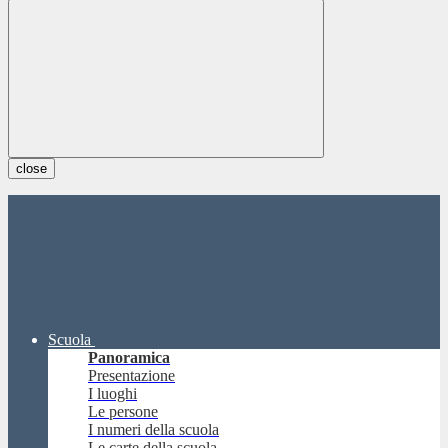
close
Scuola
Panoramica
Presentazione
I luoghi
Le persone
I numeri della scuola
Le carte della scuola