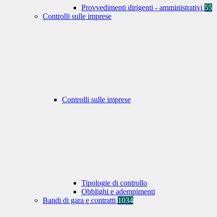
Provvedimenti dirigenti - amministrativi
55
Controlli sulle imprese
Controlli sulle imprese
Tipologie di controllo
Obblighi e adempimenti
Bandi di gara e contratti
1034