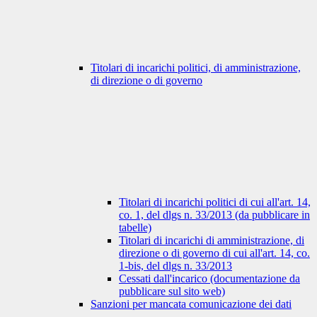
Titolari di incarichi politici, di amministrazione,
di direzione o di governo
Titolari di incarichi politici di cui all'art. 14,
co. 1, del dlgs n. 33/2013 (da pubblicare in
tabelle)
Titolari di incarichi di amministrazione, di
direzione o di governo di cui all'art. 14, co.
1-bis, del dlgs n. 33/2013
Cessati dall'incarico (documentazione da
pubblicare sul sito web)
Sanzioni per mancata comunicazione dei dati