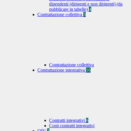
dipendenti (dirigenti e non dirigenti) (da
pubblicare in tabelle)
4
Contrattazione collettiva
3
Contrattazione collettiva
Contrattazione integrativa
16
Contratti integrativi
6
Costi contratti integrativi
OIV
3