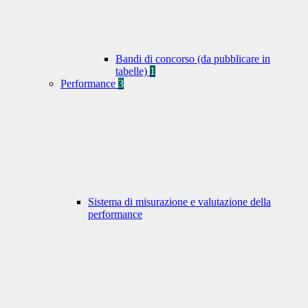
Bandi di concorso (da pubblicare in
tabelle)
1
Performance
3
Sistema di misurazione e valutazione della
performance