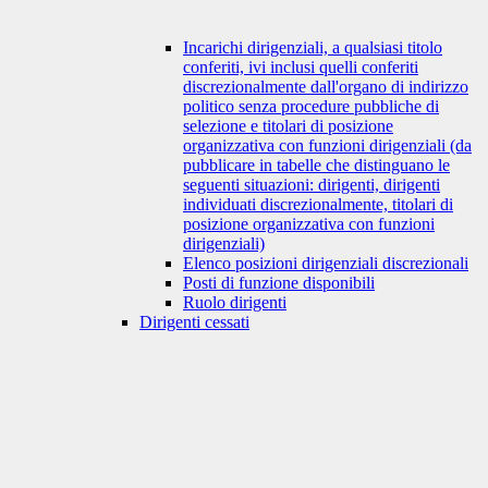
Incarichi dirigenziali, a qualsiasi titolo
conferiti, ivi inclusi quelli conferiti
discrezionalmente dall'organo di indirizzo
politico senza procedure pubbliche di
selezione e titolari di posizione
organizzativa con funzioni dirigenziali (da
pubblicare in tabelle che distinguano le
seguenti situazioni: dirigenti, dirigenti
individuati discrezionalmente, titolari di
posizione organizzativa con funzioni
dirigenziali)
Elenco posizioni dirigenziali discrezionali
Posti di funzione disponibili
Ruolo dirigenti
Dirigenti cessati