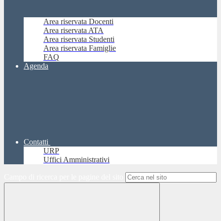
Area riservata Docenti
Area riservata ATA
Area riservata Studenti
Area riservata Famiglie
FAQ
Agenda
Contatti
URP
Uffici Amministrativi
Campo di ricerca per le pagine del sito