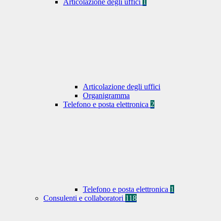
Articolazione degli uffici
1
Articolazione degli uffici
Organigramma
Telefono e posta elettronica
2
Telefono e posta elettronica
1
Consulenti e collaboratori
118