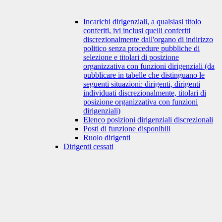
Incarichi dirigenziali, a qualsiasi titolo
conferiti, ivi inclusi quelli conferiti
discrezionalmente dall'organo di indirizzo
politico senza procedure pubbliche di
selezione e titolari di posizione
organizzativa con funzioni dirigenziali (da
pubblicare in tabelle che distinguano le
seguenti situazioni: dirigenti, dirigenti
individuati discrezionalmente, titolari di
posizione organizzativa con funzioni
dirigenziali)
Elenco posizioni dirigenziali discrezionali
Posti di funzione disponibili
Ruolo dirigenti
Dirigenti cessati