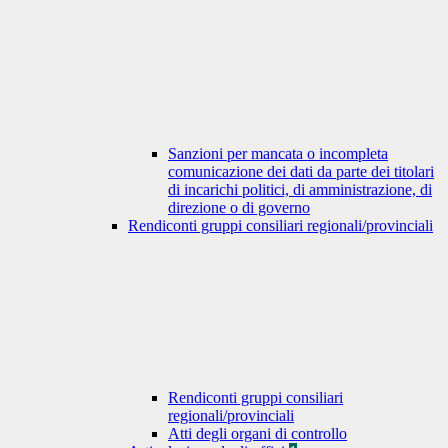
Sanzioni per mancata o incompleta
comunicazione dei dati da parte dei titolari
di incarichi politici, di amministrazione, di
direzione o di governo
Rendiconti gruppi consiliari regionali/provinciali
Rendiconti gruppi consiliari
regionali/provinciali
Atti degli organi di controllo