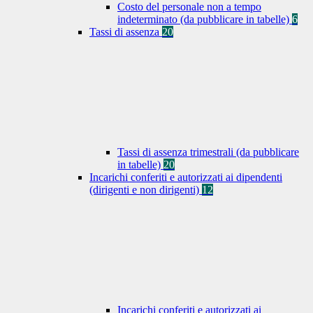
Costo del personale non a tempo
indeterminato (da pubblicare in tabelle)
6
Tassi di assenza
20
Tassi di assenza trimestrali (da pubblicare
in tabelle)
20
Incarichi conferiti e autorizzati ai dipendenti
(dirigenti e non dirigenti)
12
Incarichi conferiti e autorizzati ai