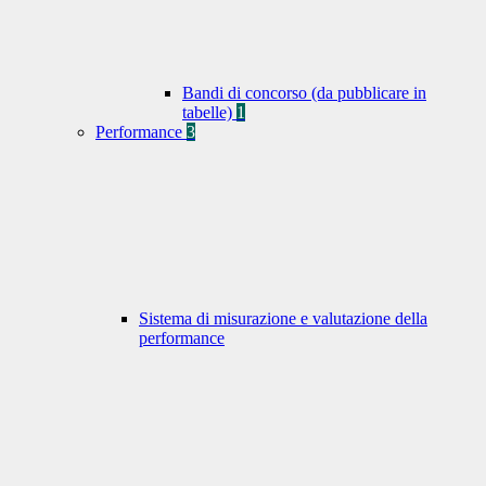
Bandi di concorso (da pubblicare in
tabelle)
1
Performance
3
Sistema di misurazione e valutazione della
performance