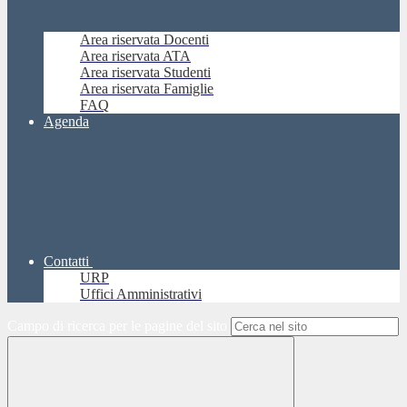
Area riservata Docenti
Area riservata ATA
Area riservata Studenti
Area riservata Famiglie
FAQ
Agenda
Contatti
URP
Uffici Amministrativi
Campo di ricerca per le pagine del sito