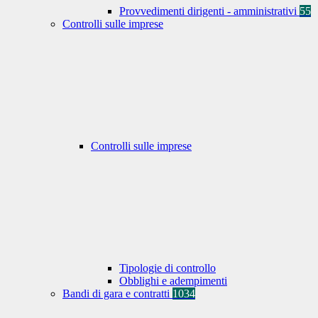
Provvedimenti dirigenti - amministrativi
55
Controlli sulle imprese
Controlli sulle imprese
Tipologie di controllo
Obblighi e adempimenti
Bandi di gara e contratti
1034