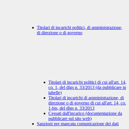
Titolari di incarichi politici, di amministrazione,
di direzione o di governo
Titolari di incarichi politici di cui all'art. 14,
co. 1, del dlgs n. 33/2013 (da pubblicare in
tabelle)
Titolari di incarichi di amministrazione, di
direzione o di governo di cui all'art. 14, co.
1-bis, del dlgs n. 33/2013
Cessati dall'incarico (documentazione da
pubblicare sul sito web)
Sanzioni per mancata comunicazione dei dati