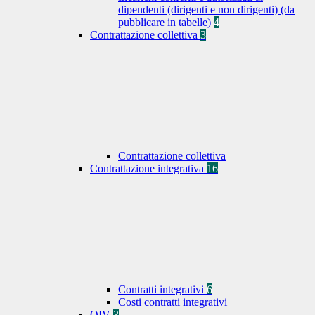
dipendenti (dirigenti e non dirigenti) (da
pubblicare in tabelle)
4
Contrattazione collettiva
3
Contrattazione collettiva
Contrattazione integrativa
16
Contratti integrativi
6
Costi contratti integrativi
OIV
3