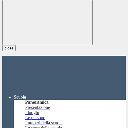
close
Scuola
Panoramica
Presentazione
I luoghi
Le persone
I numeri della scuola
Le carte della scuola