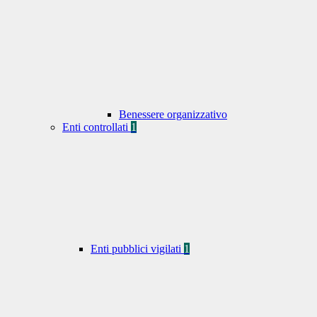
Benessere organizzativo
Enti controllati
1
Enti pubblici vigilati
1