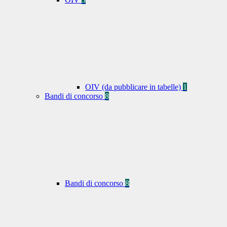
OIV (da pubblicare in tabelle)
1
Bandi di concorso
8
Bandi di concorso
8