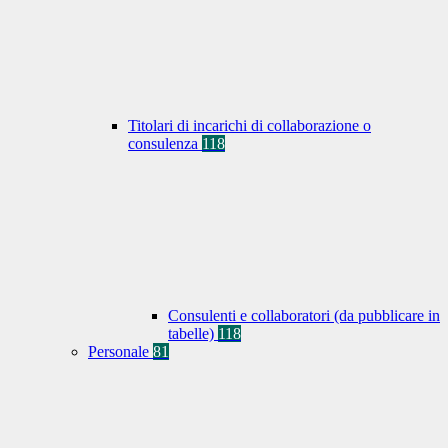
Titolari di incarichi di collaborazione o
consulenza
118
Consulenti e collaboratori (da pubblicare in
tabelle)
118
Personale
81