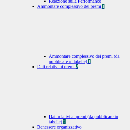
Relazione sulla Performance
Ammontare complessivo dei premi
1
Ammontare complessivo dei premi (da
pubblicare in tabelle)
1
Dati relativi ai premi
2
Dati relativi ai premi (da pubblicare in
tabelle)
2
Benessere organizzativo