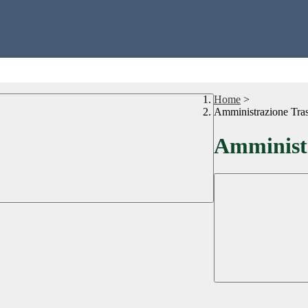
Home
>
Amministrazione Tra
Amministr