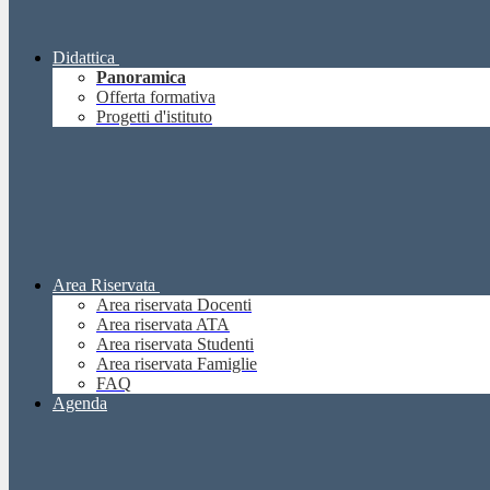
Didattica
Panoramica
Offerta formativa
Progetti d'istituto
Area Riservata
Area riservata Docenti
Area riservata ATA
Area riservata Studenti
Area riservata Famiglie
FAQ
Agenda