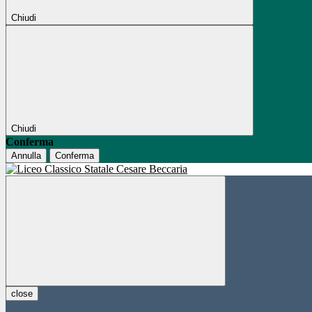
Chiudi
Chiudi
Conferma
Annulla
Conferma
close