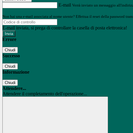
E-mail
Verrà inviato un messaggio all'indirizz
Non hai una e-mail associata al nome utente? Effettua il reset della password tram
E-mail inviata, si prega di controllare la casella di posta elettronica!
Errore
Chiudi
Successo
Chiudi
Informazione
Chiudi
Attendere...
Attendere il completamento dell'operazione...